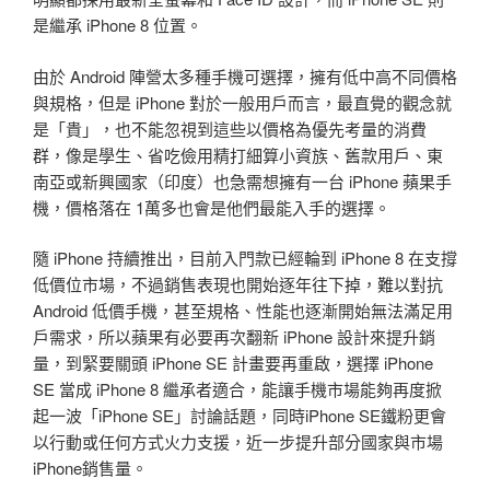
是繼承 iPhone 8 位置。
由於 Android 陣營太多種手機可選擇，擁有低中高不同價格
與規格，但是 iPhone 對於一般用戶而言，最直覺的觀念就
是「貴」，也不能忽視到這些以價格為優先考量的消費
群，像是學生、省吃儉用精打細算小資族、舊款用戶、東
南亞或新興國家（印度）也急需想擁有一台 iPhone 蘋果手
機，價格落在 1萬多也會是他們最能入手的選擇。
隨 iPhone 持續推出，目前入門款已經輪到 iPhone 8 在支撐
低價位市場，不過銷售表現也開始逐年往下掉，難以對抗
Android 低價手機，甚至規格、性能也逐漸開始無法滿足用
戶需求，所以蘋果有必要再次翻新 iPhone 設計來提升銷
量，到緊要關頭 iPhone SE 計畫要再重啟，選擇 iPhone
SE 當成 iPhone 8 繼承者適合，能讓手機市場能夠再度掀
起一波「iPhone SE」討論話題，同時iPhone SE鐵粉更會
以行動或任何方式火力支援，近一步提升部分國家與市場
iPhone銷售量。