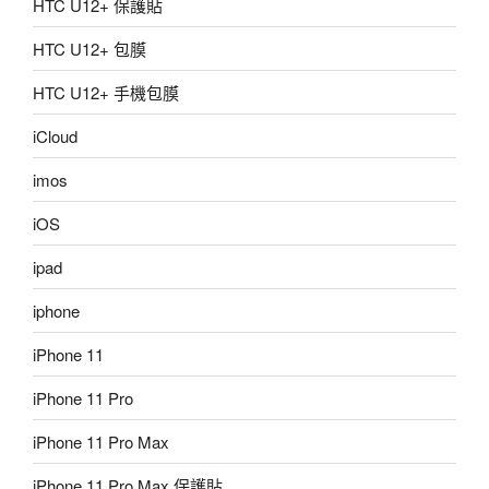
HTC U12+ 保護貼
HTC U12+ 包膜
HTC U12+ 手機包膜
iCloud
imos
iOS
ipad
iphone
iPhone 11
iPhone 11 Pro
iPhone 11 Pro Max
iPhone 11 Pro Max 保護貼