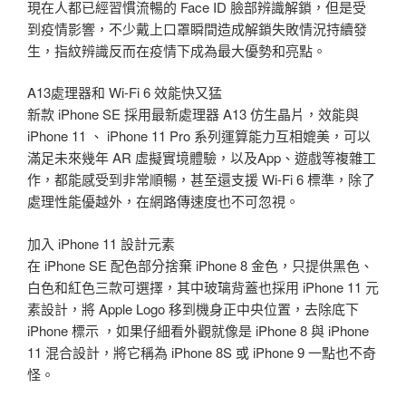
現在人都已經習慣流暢的 Face ID 臉部辨識解鎖，但是受
到疫情影響，不少戴上口罩瞬間造成解鎖失敗情況持續發
生，指紋辨識反而在疫情下成為最大優勢和亮點。
A13處理器和 Wi-Fi 6 效能快又猛
新款 iPhone SE 採用最新處理器 A13 仿生晶片，效能與
iPhone 11 、 iPhone 11 Pro 系列運算能力互相媲美，可以
滿足未來幾年 AR 虛擬實境體驗，以及App、遊戲等複雜工
作，都能感受到非常順暢，甚至還支援 Wi-Fi 6 標準，除了
處理性能優越外，在網路傳速度也不可忽視。
加入 iPhone 11 設計元素
在 iPhone SE 配色部分捨棄 iPhone 8 金色，只提供黑色、
白色和紅色三款可選擇，其中玻璃背蓋也採用 iPhone 11 元
素設計，將 Apple Logo 移到機身正中央位置，去除底下
iPhone 標示 ，如果仔細看外觀就像是 iPhone 8 與 iPhone
11 混合設計，將它稱為 iPhone 8S 或 iPhone 9 一點也不奇
怪。