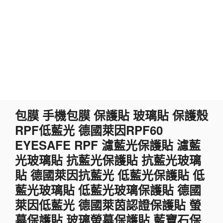
跳
包膜 手機包膜 保護貼 玻璃貼 保護殼
至
RPF低藍光 德國萊因RPF60
主
要
EYESAFE RPF 濾藍光保護貼 濾藍
內
光玻璃貼 抗藍光保護貼 抗藍光玻璃
容
貼 德國萊因抗藍光 低藍光保護貼 低
藍光玻璃貼 低藍光玻璃保護貼 德國
萊因低藍光 德國萊茵認證保護貼 螢
幕保護貼 玻璃螢幕保護貼 藍寶石保