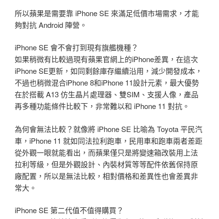
所以蘋果是需要靠 iPhone SE 來滿足低價市場需求，才能
夠對抗 Android 陣營。
iPhone SE 會不會打到現有旗艦機種？
如果稍微有比較過現有蘋果官網上的iPhone差異，在這次
iPhone SE更新，如同剩餘庫存繼續沿用，減少開發成本，
不過也稍微混合iPhone 8和iPhone 11設計元素，最大優勢
在於搭載 A13 仿生晶片處理器、雙SIM、支援人像，產品
再多種功能條件比較下，非常難以和 iPhone 11 對抗。
為何會無法比較？就像將 iPhone SE 比喻為 Toyota 平民汽
車，iPhone 11 就如同法拉利跑車，民用車和跑車兩者差距
從外觀一眼就能看出，而蘋果僅只是將變速箱改裝用上法
拉利等級，但是外觀設計、內裝材質等等配件依舊保持原
廠配置，所以是無法比較，相對價格和差異性也會差異非
常大。
iPhone SE 第二代值不值得購買？