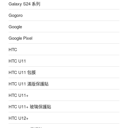
Galaxy S24 系列
Gogoro
Google
Google Pixel
HTC
HTC U11
HTC U11 包膜
HTC U11 滿版保護貼
HTC U11+
HTC U11+ 玻璃保護貼
HTC U12+