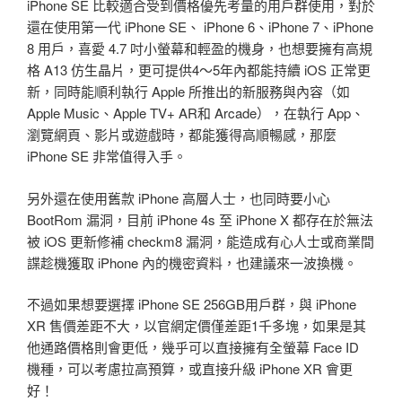
iPhone SE 比較適合受到價格優先考量的用戶群使用，對於
還在使用第一代 iPhone SE、 iPhone 6、iPhone 7、iPhone
8 用戶，喜愛 4.7 吋小螢幕和輕盈的機身，也想要擁有高規
格 A13 仿生晶片，更可提供4～5年內都能持續 iOS 正常更
新，同時能順利執行 Apple 所推出的新服務與內容（如
Apple Music、Apple TV+ AR和 Arcade），在執行 App、
瀏覽網頁、影片或遊戲時，都能獲得高順暢感，那麼
iPhone SE 非常值得入手。
另外還在使用舊款 iPhone 高層人士，也同時要小心
BootRom 漏洞，目前 iPhone 4s 至 iPhone X 都存在於無法
被 iOS 更新修補 checkm8 漏洞，能造成有心人士或商業間
諜趁機獲取 iPhone 內的機密資料，也建議來一波換機。
不過如果想要選擇 iPhone SE 256GB用戶群，與 iPhone
XR 售價差距不大，以官網定價僅差距1千多塊，如果是其
他通路價格則會更低，幾乎可以直接擁有全螢幕 Face ID
機種，可以考慮拉高預算，或直接升級 iPhone XR 會更
好！