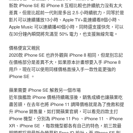
新款 iPhone SE 和 iPhone 8 互相比較也許續航力沒有太大
差異，但是比起前一代則是多出 2.5 小時續航力，同等於是
影片可以連續播放13小時、Apple TV+能連續看8個小時、
Apple Music 可以連續播40個小時，同時還支援快充，可以
在30分鐘內瞬間將充滿至 50% 電力，也支援無線充電。
價格便宜又親民
2020款 iPhone SE 也許外觀與 iPhone 8 相同，但是別忘記
在價格部分是差異不大，如果原本計畫想要入手 iPhone 8
用戶，現在可以使用同樣價格直接入手一款性能更強的
iPhone SE 。
蘋果需要 iPhone SE 解救另一個市場
近年旗艦款 iPhone 價格持續飆漲後，銷售成績也讓蘋果吃
盡苦頭，在去年也將 iPhone 11 調降價格就是為了挽救和提
升 iPhone 銷售量，如打開蘋果官網，可以看見四款主打
iPhone 機型，分別為 iPhone 11 Pro 、iPhone 11 、iPhone
XR、iPhone SE ，每款機型都各有自己的特色，前三款最
明顯都採用最新全螢幕和 Face ID 設計，而 iPhone SE 則