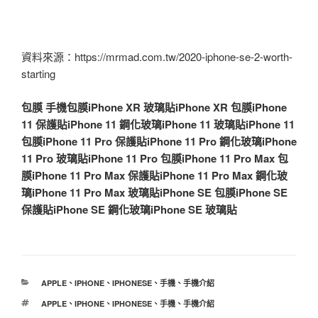
資料來源：https://mrmad.com.tw/2020-iphone-se-2-worth-
starting
包膜
手機包膜
iPhone XR 玻璃貼
iPhone XR 包膜
iPhone
11 保護貼
iPhone 11 鋼化玻璃
iPhone 11 玻璃貼
iPhone 11
包膜
iPhone 11 Pro 保護貼
iPhone 11 Pro 鋼化玻璃
iPhone
11 Pro 玻璃貼
iPhone 11 Pro 包膜
iPhone 11 Pro Max 包
膜
iPhone 11 Pro Max 保護貼
iPhone 11 Pro Max 鋼化玻
璃
iPhone 11 Pro Max 玻璃貼
iPhone SE 包膜
iPhone SE
保護貼
iPhone SE 鋼化玻璃
iPhone SE 玻璃貼
分
APPLE
、
IPHONE
、
IPHONESE
、
手機
、
手機介紹
類
標
APPLE
、
IPHONE
、
IPHONESE
、
手機
、
手機介紹
籤