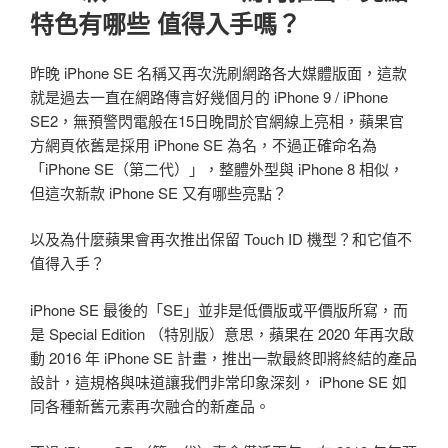
特色有哪些 值得入手嗎？
昨晚 iPhone SE 名稱又再次洗刷網路各大媒體版面，這款
就是過去一直在網路傳言好幾個月的 iPhone 9 / iPhone
SE2，無預警閃電般在15日晚間於官網線上亮相，蘋果官
方網頁依舊是採用 iPhone SE 為名，不過正確命名為
「iPhone SE（第二代）」，整體外型與 iPhone 8 相似，
但這次新款 iPhone SE 又有哪些亮點？
以及為什麼蘋果會再次推出保留 Touch ID 機型？和它值不
值得入手？
iPhone SE 最後的「SE」並非是低價版或平價版所寫，而
是 Special Edition （特別版）意思，蘋果在 2020 年再次啟
動 2016 年 iPhone SE 計畫，推出一款最終即將終結的產品
設計，這規格與味道讓我們非常印象深刻， iPhone SE 如
同各種新舊元素再次融合的新產品。