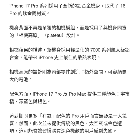
iPhone 17 Pro 系列採用了全新的鋁合金機身，取代了 16
Pro 的鈦金屬材質。
機身背面不再是單獨的相機模組，而是採用了與機身同寬
的「相機高原」（plateau）設計。
根據蘋果的描述，新機身採用輕量化的 7000 系列航太級鋁
合金，能帶來 iPhone 史上最佳的散熱表現。
相機高原的設計則為內部零件創造了額外空間，可容納更
大的電池。
配色方面，iPhone 17 Pro 及 Pro Max 提供三種顏色：宇宙
橘、深藍色與銀色。
這對期盼更多「有趣」配色的 Pro 用戶而言無疑是一大驚
喜。然而，此次並未提供傳統的黑色、太空灰或金色選
項，這可能會讓習慣購買深色機款的用戶感到失望。