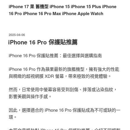
iPhone 17
果
舊機型
iPhone 15
iPhone 15 Plus
iPhone
16 Pro
iPhone 16 Pro Max
iPhone
Apple Watch
發
2025-04-06
佈
iPhone 16 Pro 保護貼推薦
於
iPhone 16 Pro 保護貼推薦：最佳選擇與選購指南
iPhone 16 Pro 作為蘋果最新的旗艦機型，擁有強大的性能
與精緻的超視網膜 XDR 螢幕，帶來極致的視覺體驗。
然而，日常使用中螢幕容易受到刮傷、摔落或沾染指紋，
影響美觀與操作手感。
因此，選擇適合的 iPhone 16 Pro 保護貼成為不可或缺的一
環。