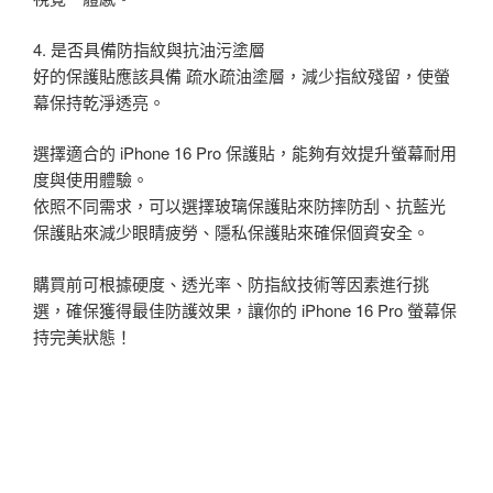
4. 是否具備防指紋與抗油污塗層
好的保護貼應該具備 疏水疏油塗層，減少指紋殘留，使螢
幕保持乾淨透亮。
選擇適合的 iPhone 16 Pro 保護貼，能夠有效提升螢幕耐用
度與使用體驗。
依照不同需求，可以選擇玻璃保護貼來防摔防刮、抗藍光
保護貼來減少眼睛疲勞、隱私保護貼來確保個資安全。
購買前可根據硬度、透光率、防指紋技術等因素進行挑
選，確保獲得最佳防護效果，讓你的 iPhone 16 Pro 螢幕保
持完美狀態！