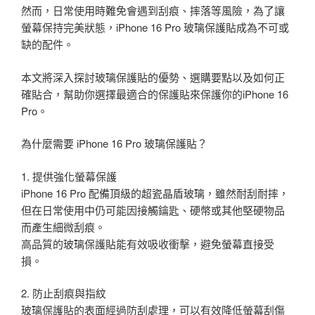
然而，日常使用時難免會遇到刮痕、摔落等風險，為了讓
螢幕保持完美狀態，iPhone 16 Pro 玻璃保護貼成為不可或
缺的配件。
本文將深入探討玻璃保護貼的優勢、選購要點以及如何正
確貼合，幫助你選擇最適合的保護貼來保護你的iPhone 16
Pro。
為什麼需要 iPhone 16 Pro 玻璃保護貼？
1. 提供強化螢幕保護
iPhone 16 Pro 配備頂級的超瓷晶盾玻璃，雖然耐刮耐摔，
但在日常使用中仍可能因接觸鑰匙、硬幣或其他堅硬物品
而產生細微刮痕。
高品質的玻璃保護貼能有效吸收衝擊，避免螢幕直接受
損。
2. 防止刮痕與指紋
玻璃保護貼的表面經過防刮處理，可以有效降低螢幕刮傷