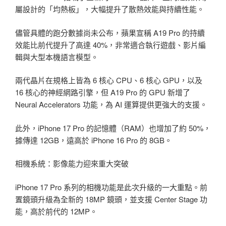
屬設計的「均熱板」，大幅提升了散熱效能與持續性能。
儘管具體的跑分數據尚未公布，蘋果宣稱 A19 Pro 的持續
效能比前代提升了高達 40%，非常適合執行遊戲、影片編
輯與大型本機語言模型。
兩代晶片在規格上皆為 6 核心 CPU、6 核心 GPU，以及
16 核心的神經網路引擎，但 A19 Pro 的 GPU 新增了
Neural Accelerators 功能，為 AI 運算提供更強大的支援。
此外，iPhone 17 Pro 的記憶體（RAM）也增加了約 50%，
據傳達 12GB，遠高於 iPhone 16 Pro 的 8GB。
相機系統：影像能力迎來重大突破
iPhone 17 Pro 系列的相機功能是此次升級的一大重點。前
置鏡頭升級為全新的 18MP 鏡頭，並支援 Center Stage 功
能，高於前代的 12MP。