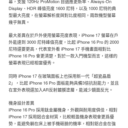
幕，支援 120Hz ProMotion 自適應更新率、Always-On
Display、HDR 峰值亮度 1600 尼特，以及 1000 尼特的典
型最大亮度，在螢幕解析度與對比度相同，兩款機型螢幕
幾乎無異。
最大差異在於戶外使用螢幕亮度表現，iPhone 17 螢幕在戶
外能達到 3000 尼特峰值亮度，比起 iPhone 16 Pro 的 2000
尼特還要更高，代表室外看 iPhone 17 手機畫面相對比
iPhone 16 Pro 會更清楚，對於一款入門機型而言，這樣的
螢幕表現已經相當優秀。
同時 iPhone 17 在玻璃面板上也採用新一代「超瓷晶盾
2」，比起 iPhone 16 Pro 面板能夠具備3倍抗刮能力，並且
在室外表現還加入AR反射鍍膜塗層，能減少鏡面反光。
機身設計差異
iPhone 16 Pro 採用鈦金屬機身，外觀與耐用度俱佳，相對
iPhone 17 採用鋁合金材質，比較輕盈機身表現會更爲優
勢，能避免躺在床上被手機砸臉的機率，相對鋁合金在強