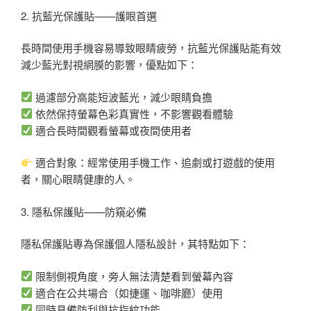
2. 抗藍光保護貼——護眼首選
長時間使用手機容易導致眼睛疲勞，抗藍光保護貼能有效
減少藍光對視網膜的影響，優點如下：
過濾部分高能短波藍光，減少眼睛負擔
依然保持螢幕色彩真實性，不影響觀看體驗
適合長時間觀看螢幕或夜間使用者
適合對象：經常使用手機工作、追劇或打遊戲的使用
者，關心眼睛健康的人。
3. 隱私保護貼——防窺必備
隱私保護貼專為保護個人隱私設計，其特點如下：
限制側視角度，旁人無法清楚看到螢幕內容
適合在公共場合（如捷運、咖啡廳）使用
同時具備防刮與抗指紋功能