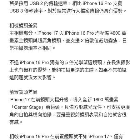
舊是採用 USB 2 的傳輸速率，相比 iPhone 16 Pro 支援
USB 3 傳輸速率，對於經常進行大檔案傳輸仍具有優勢。
相機鏡頭差異
主相機部分，iPhone 17 與 iPhone 16 Pro 均配備 4800 萬
畫素主鏡頭與超廣角鏡頭，並支援 2 倍數位裁切變焦，日
常拍攝表現基本相同。
不過 iPhone 16 Pro 獨有的 5 倍光學望遠鏡頭，在長焦攝影
上也有獨有的優勢，能夠拍攝更遠的主體，如果不常拍攝
這問題就沒太大影響。
前置鏡頭差異
iPhone 17 在前鏡頭大幅升級，導入全新 1800 萬畫素
「Center Stage」前鏡頭，具備方形感光元件，可支援更廣
角的自拍與橫向拍攝，要是重視前鏡頭表現和自拍就會很
有感。
相較 iPhone 16 Pro 在前置鏡頭就不如 iPhone 17，僅有