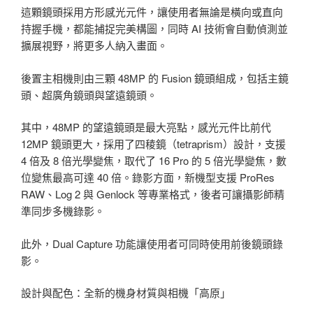
這顆鏡頭採用方形感光元件，讓使用者無論是橫向或直向
持握手機，都能捕捉完美構圖，同時 AI 技術會自動偵測並
擴展視野，將更多人納入畫面。
後置主相機則由三顆 48MP 的 Fusion 鏡頭組成，包括主鏡
頭、超廣角鏡頭與望遠鏡頭。
其中，48MP 的望遠鏡頭是最大亮點，感光元件比前代
12MP 鏡頭更大，採用了四稜鏡（tetraprism）設計，支援
4 倍及 8 倍光學變焦，取代了 16 Pro 的 5 倍光學變焦，數
位變焦最高可達 40 倍。錄影方面，新機型支援 ProRes
RAW、Log 2 與 Genlock 等專業格式，後者可讓攝影師精
準同步多機錄影。
此外，Dual Capture 功能讓使用者可同時使用前後鏡頭錄
影。
設計與配色：全新的機身材質與相機「高原」