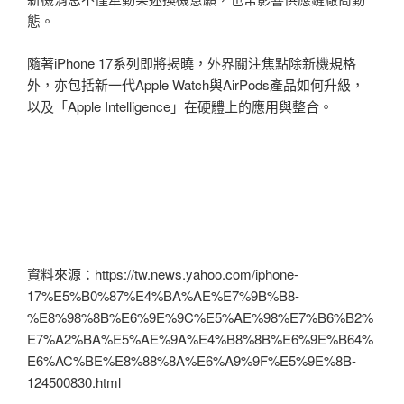
態。
隨著iPhone 17系列即將揭曉，外界關注焦點除新機規格
外，亦包括新一代Apple Watch與AirPods產品如何升級，
以及「Apple Intelligence」在硬體上的應用與整合。
資料來源：https://tw.news.yahoo.com/iphone-
17%E5%B0%87%E4%BA%AE%E7%9B%B8-
%E8%98%8B%E6%9E%9C%E5%AE%98%E7%B6%B2%
E7%A2%BA%E5%AE%9A%E4%B8%8B%E6%9E%B64%
E6%AC%BE%E8%88%8A%E6%A9%9F%E5%9E%8B-
124500830.html