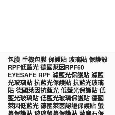
跳
包膜 手機包膜 保護貼 玻璃貼 保護殼
至
RPF低藍光 德國萊因RPF60
主
要
EYESAFE RPF 濾藍光保護貼 濾藍
內
光玻璃貼 抗藍光保護貼 抗藍光玻璃
容
貼 德國萊因抗藍光 低藍光保護貼 低
藍光玻璃貼 低藍光玻璃保護貼 德國
萊因低藍光 德國萊茵認證保護貼 螢
幕保護貼 玻璃螢幕保護貼 藍寶石保