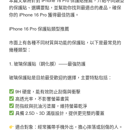
本篇文章將針對 iPhone 16 Pro 保護貼推薦，介紹不同類型
的保護貼、選購要點，並幫助你找到最適合的產品，確保
你的 iPhone 16 Pro 獲得最佳防護。
iPhone 16 Pro 保護貼類型推薦
市面上有各種不同材質與功能的保護貼，以下是最常見的
幾種類型：
1. 玻璃保護貼（鋼化膜）——最強防護
玻璃保護貼是目前最受歡迎的選擇，主要特點包括：
9H 硬度，能有效防止刮傷與衝擊
高透光率，不影響螢幕畫質
防指紋與抗油污塗層，維持螢幕乾淨
具備 2.5D、3D 滿版設計，提供更完整的覆蓋
適合對象：經常攜帶手機外出，擔心摔落或刮傷的人。