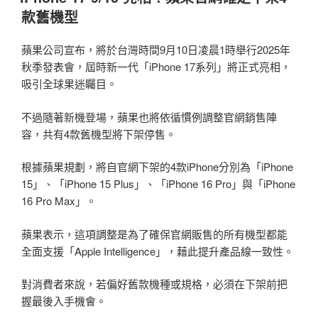
於
款舊機型
蘋果公司宣布，將於台灣時間9月10日凌晨1時舉行2025年
秋季發表會，屆時新一代「iPhone 17系列」將正式亮相，
吸引全球果迷矚目。
不過隨著新機登場，蘋果也將依循慣例調整官網銷售陣
容，共有4款舊機型將下架停售。
根據蘋果規劃，將自官網下架的4款iPhone分別為「iPhone
15」、「iPhone 15 Plus」、「iPhone 16 Pro」與「iPhone
16 Pro Max」。
蘋果表示，這項調整是為了確保官網販售的所有機型都能
全面支援「Apple Intelligence」，藉此提升產品線一致性。
對消費者來說，若偏好舊款機種或規格，必須在下架前把
握最後入手機會。