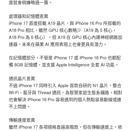
度就會稍嫌略遜一籌。
處理器和記憶體差異
iPhone 17 首度搭載 A19 晶片，與 iPhone 16 Pro 所搭載的
A18 Pro 相比，雖然 GPU 核心數略少（A19 為 5 核心，
A18 Pro 為 6 核心），但 A19 在 GPU 核心內建神經網路加
速器，未來在蘋果 AI 應用表現上也會更具有潛力。
在記憶體部分，不管是 iPhone 17 或 iPhone 16 Pro 也都配
備 8GB 記憶體，並支援 Apple Intelligence 全套 AI 功能。
通訊晶片差異
不過 iPhone 17 同時引入 Apple 首款自研的 N1 晶片，整合
Wi-Fi、藍牙與 Thread 通訊，為智慧家庭生態系鋪路，相對
也會解決 iPhone 16 Pro 容易遇到的個人熱點容易斷線或連
不上問題。
傳輸速度差異
雖然 iPhone 17 各項規格直逼高階款，但在傳輸速度上，依