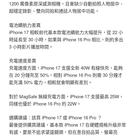
1200 萬像素原深感測相機，且會缺少自動拍照人物居中、
超穩定錄影、雙向同拍和通話人物居中功能。
電池續航力差異
iPhone 17 相較前代基本款電池續航力大幅提升，從 22 小
時延長至 30 小時，如果與 iPhone 16 Pro 相比，則約多出
3 小時影片播放時間。
充電速度差異
充電速度方面，iPhone 17 支援全新 40W 有線快充，能夠
在 20 分鐘充至 50%，相對 iPhone 16 Pro 則需 30 分鐘才
能充滿 50% 電力，相較就會明顯有差別。
對於 MagSafe 無線充電方面，iPhone 17 支援最高 25W，
同樣也優於 iPhone 16 Pro 的 22W。
選購建議：該買 iPhone 17 或 iPhone 16 Pro ？
最後提供購買建議，基本款 iPhone 17 在硬體規格升級非常
有感，要是不追求望遠鏡頭，但在意自拍品質、螢幕亮