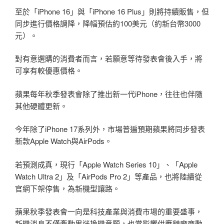
至於「iPhone 16」與「iPhone 16 Plus」則將持續販售，但
同步進行價格調降，降幅預估約100美元（約新台幣3000
元）。
對有意選購的消費者而言，若願意等待發表會後入手，將
可享有較優惠價格。
蘋果每年秋季發表會除了推出新一代iPhone，往往也伴隨
其他硬體更新。
今年除了iPhone 17系列外，市場普遍預期蘋果將同步發表
新款Apple Watch與AirPods。
若預測成真，現行「Apple Watch Series 10」、「Apple
Watch Ultra 2」及「AirPods Pro 2」等產品，也將陸續從
官網下架停售，為新機型讓路。
蘋果秋季發表會一向是科技產業與消費市場的重要盛事，
新機消息不僅牽動果迷換機意願，也常影響供應鏈廠商動