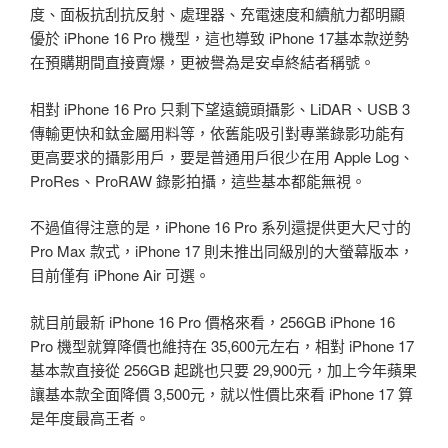
度、面板抗刮抗反射、處理器、充電速度和續航力都明顯
優於 iPhone 16 Pro 機型，這也導致 iPhone 17基本款逆勢
在預購期間直接賣爆，更被譽為是安卓終結者稱號。
相對 iPhone 16 Pro 只剩下望遠鏡頭攝影、LiDAR、USB 3
傳輸更快和鈦金屬用料等，依舊能吸引對專業錄影功能有
更高要求的攝影用戶，要是普通用戶很少在用 Apple Log、
ProRes、ProRAW 錄影拍攝，這些基本都能無視。
不過值得注意的是，iPhone 16 Pro 系列還提供更大尺寸的
Pro Max 款式，iPhone 17 則未推出同級別的大螢幕版本，
目前僅有 iPhone Air 可選。
就目前最新 iPhone 16 Pro 價格來看，256GB iPhone 16
Pro 機型就算降價也維持在 35,600元左右，相對 iPhone 17
基本款直接從 256GB 起跳也只要 29,900元，加上今年蘋果
讓基本款全面降價 3,500元，就以性價比來看 iPhone 17 算
是年度最高王者。