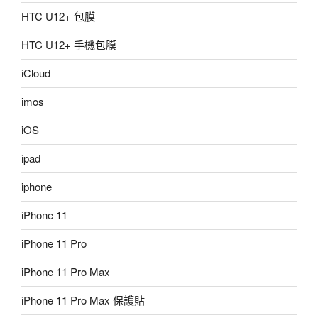
HTC U12+ 包膜
HTC U12+ 手機包膜
iCloud
imos
iOS
ipad
iphone
iPhone 11
iPhone 11 Pro
iPhone 11 Pro Max
iPhone 11 Pro Max 保護貼