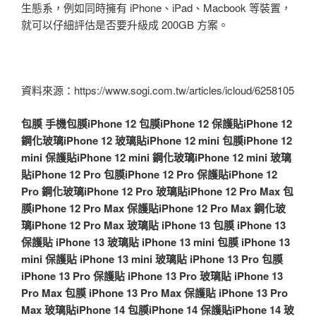
生態系，例如同時擁有 iPhone、iPad、Macbook 等裝置，
就可以仔細評估是否要升級成 200GB 方案。
資料來源：https://www.sogi.com.tw/articles/icloud/6258105
包膜
手機包膜
iPhone 12 包膜
iPhone 12 保護貼
iPhone 12
鋼化玻璃
iPhone 12 玻璃貼
iPhone 12 mini 包膜
iPhone 12
mini 保護貼
iPhone 12 mini 鋼化玻璃
iPhone 12 mini 玻璃
貼
iPhone 12 Pro 包膜
iPhone 12 Pro 保護貼
iPhone 12
Pro 鋼化玻璃
iPhone 12 Pro 玻璃貼
iPhone 12 Pro Max 包
膜
iPhone 12 Pro Max 保護貼
iPhone 12 Pro Max 鋼化玻
璃
iPhone 12 Pro Max 玻璃貼
iPhone 13 包膜
iPhone 13
保護貼
iPhone 13 玻璃貼
iPhone 13 mini 包膜
iPhone 13
mini 保護貼
iPhone 13 mini 玻璃貼
iPhone 13 Pro 包膜
iPhone 13 Pro 保護貼
iPhone 13 Pro 玻璃貼
iPhone 13
Pro Max 包膜
iPhone 13 Pro Max 保護貼
iPhone 13 Pro
Max 玻璃貼
iPhone 14 包膜
iPhone 14 保護貼
iPhone 14 玻