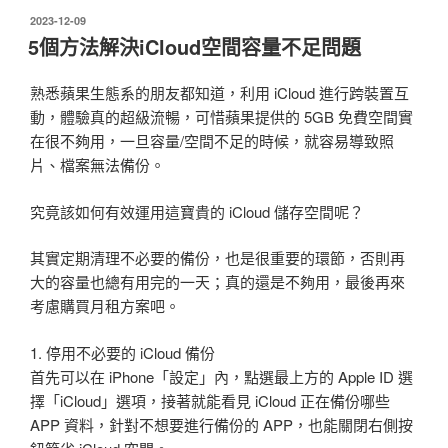
發
2023-12-09
佈
5個方法解決iCloud空間容量不足問題
於
熟悉蘋果生態系的朋友都知道，利用 iCloud 進行跨裝置互
動，體驗真的超級流暢，可惜蘋果提供的 5GB 免費空間實
在很不夠用，一旦容量/空間不足的時候，就容易導致照
片、檔案無法備份。
究竟該如何有效運用這寶貴的 iCloud 儲存空間呢？
其實定期清理不必要的備份，也是很重要的環節，否則再
大的容量也總有用完的一天；真的還是不夠用，最後再來
考慮購買月租方案吧。
1. 停用不必要的 iCloud 備份
首先可以在 iPhone「設定」內，點選最上方的 Apple ID 選
擇「iCloud」選項，接著就能看見 iCloud 正在備份哪些
APP 資料，針對不想要進行備份的 APP，也能關閉右側按