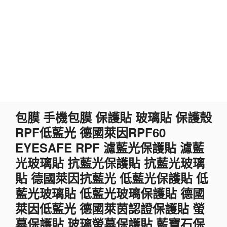
跳
包膜 手機包膜 保護貼 玻璃貼 保護殼
至
RPF低藍光 德國萊因RPF60
主
要
EYESAFE RPF 濾藍光保護貼 濾藍
內
光玻璃貼 抗藍光保護貼 抗藍光玻璃
容
貼 德國萊因抗藍光 低藍光保護貼 低
藍光玻璃貼 低藍光玻璃保護貼 德國
萊因低藍光 德國萊茵認證保護貼 螢
幕保護貼 玻璃螢幕保護貼 藍寶石保