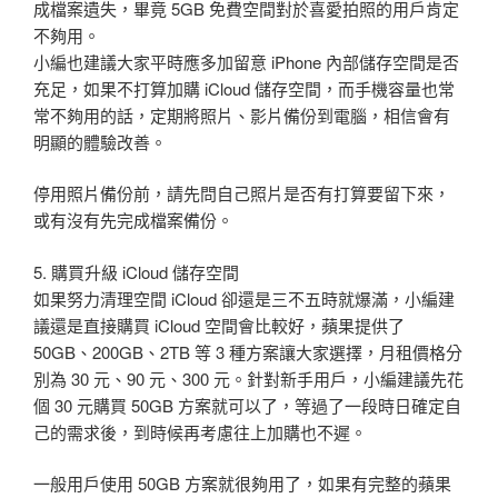
成檔案遺失，畢竟 5GB 免費空間對於喜愛拍照的用戶肯定
不夠用。
小編也建議大家平時應多加留意 iPhone 內部儲存空間是否
充足，如果不打算加購 iCloud 儲存空間，而手機容量也常
常不夠用的話，定期將照片、影片備份到電腦，相信會有
明顯的體驗改善。
停用照片備份前，請先問自己照片是否有打算要留下來，
或有沒有先完成檔案備份。
5. 購買升級 iCloud 儲存空間
如果努力清理空間 iCloud 卻還是三不五時就爆滿，小編建
議還是直接購買 iCloud 空間會比較好，蘋果提供了
50GB、200GB、2TB 等 3 種方案讓大家選擇，月租價格分
別為 30 元、90 元、300 元。針對新手用戶，小編建議先花
個 30 元購買 50GB 方案就可以了，等過了一段時日確定自
己的需求後，到時候再考慮往上加購也不遲。
一般用戶使用 50GB 方案就很夠用了，如果有完整的蘋果