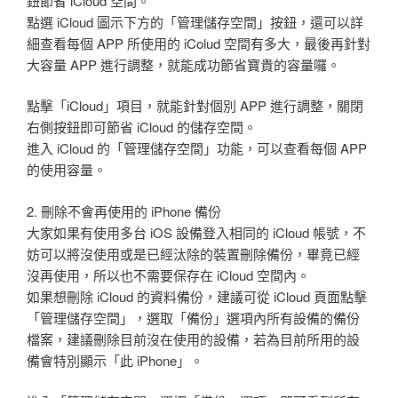
鈕節省 iCloud 空間。
點選 iCloud 圖示下方的「管理儲存空間」按鈕，還可以詳
細查看每個 APP 所使用的 iColud 空間有多大，最後再針對
大容量 APP 進行調整，就能成功節省寶貴的容量囉。
點擊「iCloud」項目，就能針對個別 APP 進行調整，關閉
右側按鈕即可節省 iCloud 的儲存空間。
進入 iCloud 的「管理儲存空間」功能，可以查看每個 APP
的使用容量。
2. 刪除不會再使用的 iPhone 備份
大家如果有使用多台 iOS 設備登入相同的 iCloud 帳號，不
妨可以將沒使用或是已經汰除的裝置刪除備份，畢竟已經
沒再使用，所以也不需要保存在 iCloud 空間內。
如果想刪除 iCloud 的資料備份，建議可從 iCloud 頁面點擊
「管理儲存空間」，選取「備份」選項內所有設備的備份
檔案，建議刪除目前沒在使用的設備，若為目前所用的設
備會特別顯示「此 iPhone」。