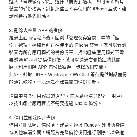
進入「管理儲存空間」選擇「備份」選項，即可看到所有
裝置的備份檔案，針對那些已不再使用的 iPhone 型號，建
議可進行優先刪除。
3. 刪除大容量 APP 的備份
經過上面兩個程序後，回到「管理儲存空間」中的「備
份」選項，選取目前正在使用的 iPhone 裝置，就可以看到
裝置內所有應用程式的備份清單，找出哪些應用程式不需
要透過 iCloud 提供備份後，就可以透過右側按鈕將其關
閉，利用刪除 APP 備份檔案進一步釋放出空間。
此外，針對 LINE、Whatsapp、WeChat 等有提供對話備份
的通訊軟體，一般還是不建議關閉備份功能。
清單中會將佔用容量的 APP，由大到小清楚排列，用戶可
以找出哪些應用程式不需要透過 iCloud 備份。
4. 停用並刪除照片備份
停用並刪除照片備份前，建議先透過 iTunes、外接隨身碟
或其他雲端空間，將照片完整備份後再進行刪除，以免造