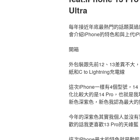
Ultra
每年接近年底最熱門的話題莫過於
會介紹iPhone的特色和與上代i
開箱
外包裝跟先前12、13差異不大
紙和C to Lightning充電線
這次iPhone一樣有4個型號，14、14
化比較大的是14 Pro，也就
新色深紫色，新色我認為最大的
今年的深紫色其實我個人並沒有
歡的話我更喜歡13 Pro的天
這次iPhone最大的特色就是動