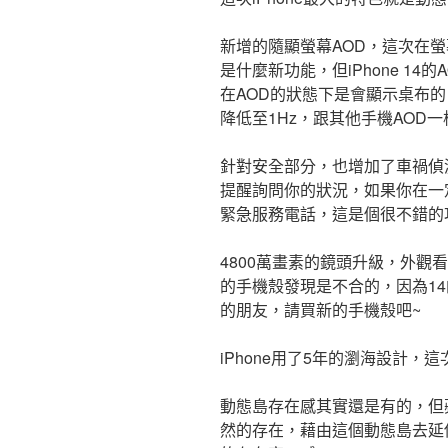
新增的隨顯螢幕AOD，這次在螢
是什麼新功能，但iPhone 14的
在AOD的狀態下是會顯示桌布
降低至1Hz，跟其他手機AOD
針對安全部分，也增加了車禍偵
提醒詢問你的狀況，如果你在一
緊急服務電話，這是個很不錯的
4800萬畫素的鏡頭升級，外觀看起
的手機殼發現是不合的，因為14
的朋友，請買新的手機殼吧~
iPhone用了5年的瀏海設計
動態島存在感其實還是有的，但
然的存在，藉由這個動態島去延