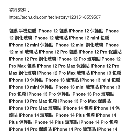
資料來源：
https://tech.udn.com/tech/story/123151/8559567
包膜
手機包膜
iPhone 12 包膜
iPhone 12 保護貼
iPhone
12 鋼化玻璃
iPhone 12 玻璃貼
iPhone 12 mini 包膜
iPhone 12 mini 保護貼
iPhone 12 mini 鋼化玻璃
iPhone
12 mini 玻璃貼
iPhone 12 Pro 包膜
iPhone 12 Pro 保護貼
iPhone 12 Pro 鋼化玻璃
iPhone 12 Pro 玻璃貼
iPhone 12
Pro Max 包膜
iPhone 12 Pro Max 保護貼
iPhone 12 Pro
Max 鋼化玻璃
iPhone 12 Pro Max 玻璃貼
iPhone 13 包膜
iPhone 13 保護貼
iPhone 13 玻璃貼
iPhone 13 mini 包膜
iPhone 13 mini 保護貼
iPhone 13 mini 玻璃貼
iPhone 13
Pro 包膜
iPhone 13 Pro 保護貼
iPhone 13 Pro 玻璃貼
iPhone 13 Pro Max 包膜
iPhone 13 Pro Max 保護貼
iPhone 13 Pro Max 玻璃貼
iPhone 14 包膜
iPhone 14 保
護貼
iPhone 14 玻璃貼
iPhone 14 Plus 包膜
iPhone 14
Plus 保護貼
iPhone 14 Plus 玻璃貼
iPhone 14 Pro 包膜
iPhone 14 Pro 保護貼
iPhone 14 Pro 玻璃貼
iPhone 14