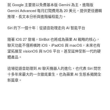
就 Google 主要是以免費基本版 Gemini 為主，進階版
Gemini Advanced 每月訂閱費用為 20 美元，提供更佳邏輯
推理、長文本分析與進階編程能力。
Siri 的下一個十年：從語音助理走向 AI 智能平台
隨著 iOS 27 登場，SiriBot 也將成為蘋果 AI 戰略的核心，
聊天功能不僅將橫跨 iOS、iPadOS 與 macOS，未來也有
望拓展至 visionOS 與 tvOS 平台，甚至延伸至新一代的硬
體產品。
這場從語音助理到 AI 聊天機器人的進化，也代表 Siri 問世
十多年來最大的一次徹底重生，也為蘋果 AI 生態系揭開全
新篇章。