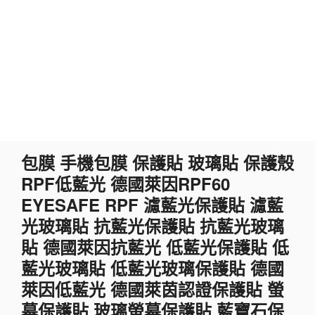
跳
包膜 手機包膜 保護貼 玻璃貼 保護殼
至
RPF低藍光 德國萊因RPF60
主
要
EYESAFE RPF 濾藍光保護貼 濾藍
內
光玻璃貼 抗藍光保護貼 抗藍光玻璃
容
貼 德國萊因抗藍光 低藍光保護貼 低
藍光玻璃貼 低藍光玻璃保護貼 德國
萊因低藍光 德國萊茵認證保護貼 螢
幕保護貼 玻璃螢幕保護貼 藍寶石保