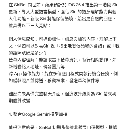
在 SiriBot 問世前，蘋果預計於 iOS 26.4 推出第一階段 Siri
更新，導入大型語言模型，強化 Siri 的語意理解能力與個
人化功能。新版 Siri 將能保留語境、給出更自然的回應，
並具備以下三大亮點：
個人情境感知：可追蹤郵件、訊息與檔案內容，理解上下
文，例如可以對著Siri 說「找出老婆傳給我的食譜」或「我
的護照號碼是多少？」
螢幕內容理解：能讀取當下螢幕資訊，執行相應動作，如
新增聯絡人地址、轉發圖片等
跨 App 操作能力：能在多個應用程式間執行複合任務，例
如編輯照片並傳送、移動檔案、發送草稿信件等
雖然尚未具備完整聊天介面，但這波升級將為 Siri 帶來初
期體質改變。
4. 整合Google Gemini模型加持
值得注意的是，SiriBot 初期背後並非蘋果自研模型，根據