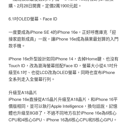
購、2月28日開賣，定價2萬1900元起。
6.1吋OLED螢幕、Face ID
一度要成為iPhone SE 4的iPhone 16e，正好呼應庫克「迎
接家庭新成員」一說，讓iPhone 16e成為蘋果最划算的入門
款手機。
iPhone 16e外型設計如同iPhone 14，去掉Home鍵、也沒有
Touch ID，改為瀏海螢幕搭配Face ID，螢幕大小從4.1吋升
級至6.1吋、也從LCD改為OLED螢幕，同時也宣布iPhone
全系列走入全螢幕行列。
升級至A18晶片
iPhone 16e直接從A15晶片升級至A18晶片，和iPhone 16平
價版相同，並可以執行Apple Intelligence，換句話說，記憶
體也升級至8GB了，不過不同地方在於iPhone 16e為6核心
CPU和4核心GPU、iPhone 16為6核心CPU和5核心GPU。