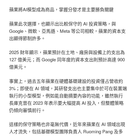
蘋果將AI模型成為商品，掌握分發才是主要勝負關鍵
蘋果此次選擇，也顯示出比較保守的 AI 投資策略，與
Google、微軟、亞馬遜、Meta 等公司相較，蘋果的資本支
出顯得節制許多。
2025 財年顯示，蘋果預計在土地、廠房與設備上的支出為
127 億美元；而 Google 同年度的資本支出則預計高達 900
億美元。
事實上，過去五年蘋果在硬體基礎建設的投資僅占營收約
3%；即使在 AI 領域，其研發支出也主要集中於可在裝置端
執行的小型模型，例如能自動摘要內容的功能，雖然執行
長庫克曾在 2023 年表示要大幅提高 AI 投入，但整體策略
仍傾向審慎前行。
這樣的保守策略也非毫無代價，近年來蘋果在 AI 領域出現
人才流失，包括基礎模型團隊負責人 Ruoming Pang 及多