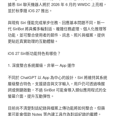
據悉 Siri 聊天機器人將於 2026 年 6 月的 WWDC 上亮相，
並於秋季隨 iOS 27 推出。
與現有 Siri 僅能完成單步任務、回應基本問題不同，新一
代 SiriBot 將具備多輪對話、複雜任務處理、個人化推理等
功能，並可整合使用者的郵件、訊息、照片與檔案，提供
更貼近真實助理的互動體驗。
iOS 27 Siri新功能特色有哪些？
1. 深度整合系統層級，非單一 App 運作
不同於 ChatGPT 以 App 為中心的設計，Siri 將維持其系統
層級整合特色，支援語音與文字輸入，用戶仍可透過喚醒
詞或側鍵啟動，不過 SiriBot 可能會導入類似應用程式的全
螢幕介面，提升互動彈性。
目前尚不清楚對話紀錄與檔案上傳功能將如何整合，但蘋
果可能會借助 Notes 等內建工具作為對話紀錄的載體。