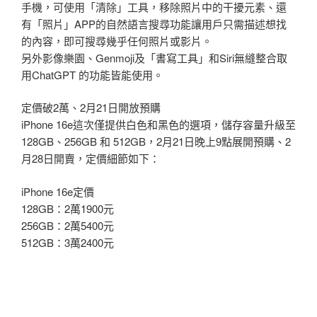
手機，可使用「清除」工具，移除照片中的干擾元素、還
有「照片」APP的自然語言搜尋功能讓用戶只需描述想找
的內容，即可搜尋幾乎任何照片或影片。
另外影像樂園、Genmoji及「書寫工具」和Siri無縫整合取
用ChatGPT 的功能皆能使用。
定價破2萬、2月21日開放預購
iPhone 16e這次僅提供白色和黑色的選項，儲存容量升級至
128GB、256GB 和 512GB，2月21日晚上9點展開預購、2
月28日開賣，定價細節如下：
iPhone 16e定價
128GB：2萬1900元
256GB：2萬5400元
512GB：3萬2400元