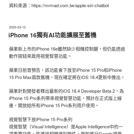
資料來源：https://mrmad.com.tw/apple-siri-chatbot
發
2025-03-12
佈
iPhone 16獨有AI功能擴展至舊機
於
蘋果新上市的iPhone 16e雖然缺少相機控制鍵，但仍能透過
動作按鈕來啟用視覺智慧功能。
蘋果日前曾預告，該功能會下放至iPhone 15 Pro和iPhone
15 Pro Max兩款舊機，現在確定將在iOS 18.4更新中推出。
蘋果針對開發者釋出最新的iOS 18.4 Developer Beta 2，為
iPhone 15 Pro系列帶來視覺智慧功能，預計在正式版上線
後，開放給所有iPhone 15 Pro系列用戶使用。
視覺智慧下放iPhone 15 Pro系列
視覺智慧（Visual Intelligence）是Apple Intelligence中的一
項重要功能，能透過相機識別物件，例如進行Google視覺