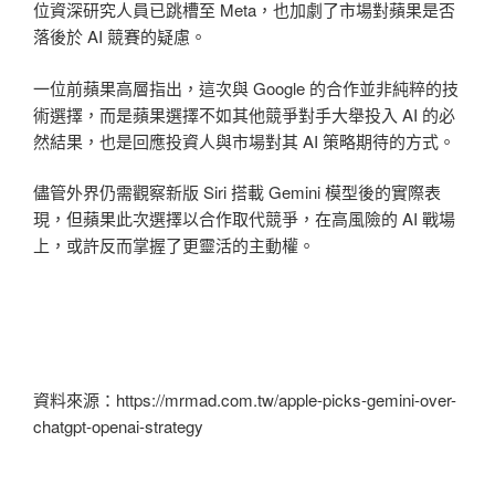
位資深研究人員已跳槽至 Meta，也加劇了市場對蘋果是否
落後於 AI 競賽的疑慮。
一位前蘋果高層指出，這次與 Google 的合作並非純粹的技
術選擇，而是蘋果選擇不如其他競爭對手大舉投入 AI 的必
然結果，也是回應投資人與市場對其 AI 策略期待的方式。
儘管外界仍需觀察新版 Siri 搭載 Gemini 模型後的實際表
現，但蘋果此次選擇以合作取代競爭，在高風險的 AI 戰場
上，或許反而掌握了更靈活的主動權。
資料來源：https://mrmad.com.tw/apple-picks-gemini-over-
chatgpt-openai-strategy