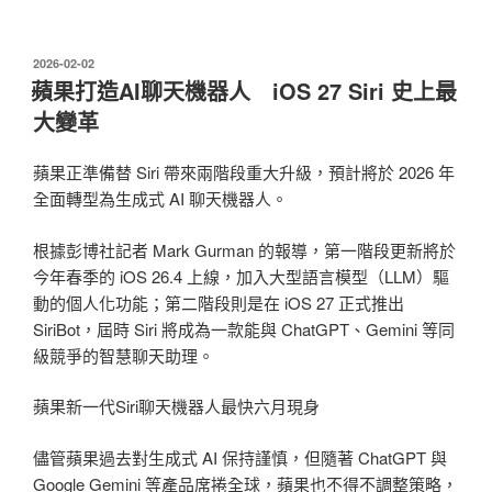
發
2026-02-02
佈
蘋果打造AI聊天機器人 iOS 27 Siri 史上最
於
大變革
蘋果正準備替 Siri 帶來兩階段重大升級，預計將於 2026 年
全面轉型為生成式 AI 聊天機器人。
根據彭博社記者 Mark Gurman 的報導，第一階段更新將於
今年春季的 iOS 26.4 上線，加入大型語言模型（LLM）驅
動的個人化功能；第二階段則是在 iOS 27 正式推出
SiriBot，屆時 Siri 將成為一款能與 ChatGPT、Gemini 等同
級競爭的智慧聊天助理。
蘋果新一代Siri聊天機器人最快六月現身
儘管蘋果過去對生成式 AI 保持謹慎，但隨著 ChatGPT 與
Google Gemini 等產品席捲全球，蘋果也不得不調整策略，