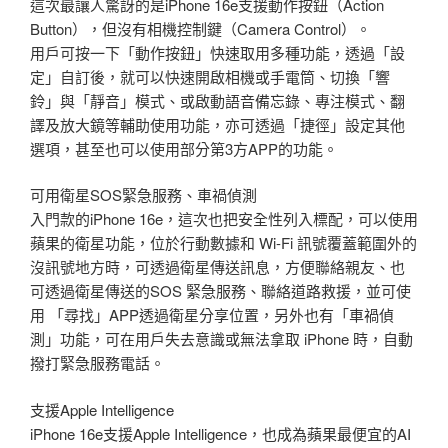
這次最讓人驚訝的是iPhone 16e支援動作按鈕（Action
Button），但沒有相機控制鍵（Camera Control）。
用戶可按一下「動作按鈕」快速取用多種功能，透過「設
定」自訂後，就可以快速開啟相機或手電筒、切換「響
鈴」與「靜音」模式、或啟動語音備忘錄、專注模式、翻
譯及放大鏡等輔助使用功能，亦可透過「捷徑」設定其他
選項，甚至也可以使用部分第3方APP的功能。
可用衛星SOS緊急服務、車禍偵測
入門款的iPhone 16e，這次也把安全性列入標配，可以使用
蘋果的衛星功能，位於行動數據和 Wi-Fi 訊號覆蓋範圍外的
沒訊號地方時，可透過衛星傳送訊息，方便聯絡親友、也
可透過衛星傳送的SOS 緊急服務、聯絡道路救援，並可使
用 「尋找」APP透過衛星分享位置，另外也有「車禍偵
測」功能，可在用戶失去意識或無法拿取 iPhone 時，自動
撥打緊急服務電話。
支援Apple Intelligence
iPhone 16e支援Apple Intelligence，也成為蘋果最便宜的AI