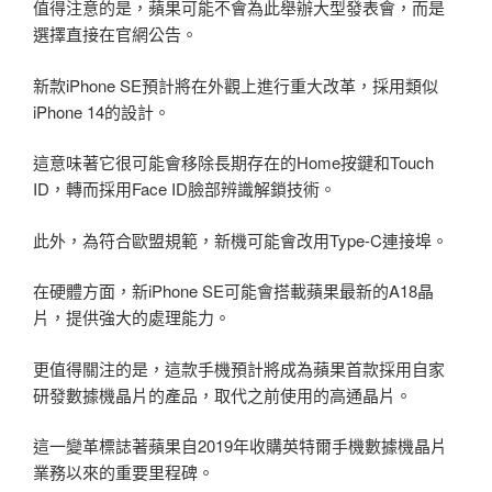
值得注意的是，蘋果可能不會為此舉辦大型發表會，而是
選擇直接在官網公告。
新款iPhone SE預計將在外觀上進行重大改革，採用類似
iPhone 14的設計。
這意味著它很可能會移除長期存在的Home按鍵和Touch
ID，轉而採用Face ID臉部辨識解鎖技術。
此外，為符合歐盟規範，新機可能會改用Type-C連接埠。
在硬體方面，新iPhone SE可能會搭載蘋果最新的A18晶
片，提供強大的處理能力。
更值得關注的是，這款手機預計將成為蘋果首款採用自家
研發數據機晶片的產品，取代之前使用的高通晶片。
這一變革標誌著蘋果自2019年收購英特爾手機數據機晶片
業務以來的重要里程碑。