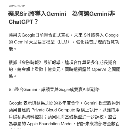
發
2026-02-12
佈
蘋果Siri將導入Gemini 為何選Gemini非
於
ChatGPT？
蘋果與Google日前聯合正式宣布，未來 Siri 將導入 Google
的 Gemini 大型語言模型（LLM），強化語音助理的智慧功
能。
根據《金融時報》最新報導，這項合作算是多年期長期合
約，總金額上看數十億美元，同時還揭露與 OpenAI 之間關
係。
Siri整合Gemini，讓蘋果與Gogle成雙贏AI新戰略
Google 表示與蘋果之間的多年度合作，Gemini 模型將透過
蘋果自建的 Private Cloud Compute 架構上執行，以維持用
戶隱私與資料控制；蘋果則將基礎模型進一步調校，整合
為專屬的 Apple Foundation Model，預計未來將部署至數百