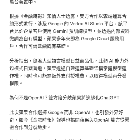
萬台裝置中。
根據《金融時報》知情人士透露，雙方合作以雲端運算合
約形式進行，涉及 Google 的 Vertex AI Studio 平台，該平
台允許企業客戶使用 Gemini 預訓練模型，並透過內部資料
微調為自有模型，蘋果多年來即為 Google Cloud 服務用
戶，合作可謂延續既有基礎。
分析指出，隨著大型語言模型日益商品化，此類 AI 能力外
包模式日漸普遍，蘋果透過自建運算基礎架構掌握模型運
作權，同時也可能需額外支付授權費，以取得模型再分發
權限。
為何不是OpenAI？雙方陷分歧蘋果將邊緣化ChatGPT
此次蘋果合作選擇 Google 而非 OpenAI，也引發外界好
奇，如今《金融時報》報導也揭開蘋果與OpenAI 雙方從緊
密合作到分裂地步。