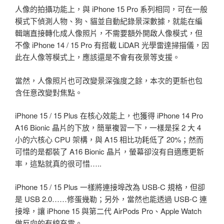
人像的拍攝功能上，與 iPhone 15 Pro 系列相同，可在一般
模式下偵測人物、狗、貓並自動紀錄景深數據，就能在編
輯端直接轉化成人像照片，不需要額外開啟人像模式，但
不像 iPhone 14 / 15 Pro 有搭載 LiDAR 光學雷達掃描儀，因
此在人像等模式上，應該還是不會有夜景等支援。
當然，人像照片也可改變景深強度之餘，本次的更新也包
含任意改變對焦點。
iPhone 15 / 15 Plus 在核心效能上，也獲得 iPhone 14 Pro
A16 Bionic 晶片的下放，簡單複習一下，一樣是採 2 大 4
小的六核心 CPU 架構，與 A15 相比功耗低了 20%；然而
可惜的是都裝了 A16 Bionic 晶片，螢幕卻沒有自適應更新
率，這點就真的很可惜…..
iPhone 15 / 15 Plus 一樣將連接埠改為 USB-C 規格，但卻
是 USB 2.0……修蛋幾勒；另外，當然也能透過 USB-C 連
接埠，讓 iPhone 15 與第二代 AirPods Pro、Apple Watch
做反向的有線充電。