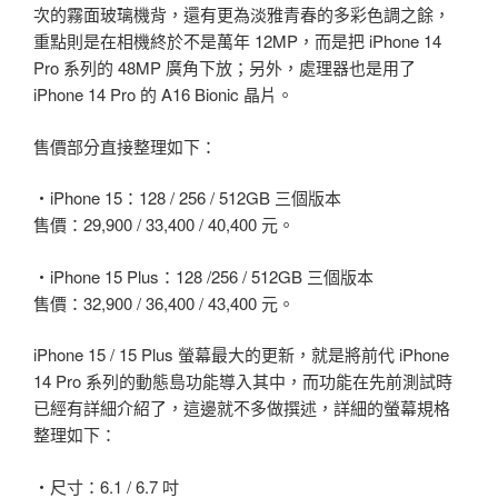
次的霧面玻璃機背，還有更為淡雅青春的多彩色調之餘，
重點則是在相機終於不是萬年 12MP，而是把 iPhone 14
Pro 系列的 48MP 廣角下放；另外，處理器也是用了
iPhone 14 Pro 的 A16 Bionic 晶片。
售價部分直接整理如下：
・iPhone 15：128 / 256 / 512GB 三個版本
售價：29,900 / 33,400 / 40,400 元。
・iPhone 15 Plus：128 /256 / 512GB 三個版本
售價：32,900 / 36,400 / 43,400 元。
iPhone 15 / 15 Plus 螢幕最大的更新，就是將前代 iPhone
14 Pro 系列的動態島功能導入其中，而功能在先前測試時
已經有詳細介紹了，這邊就不多做撰述，詳細的螢幕規格
整理如下：
・尺寸：6.1 / 6.7 吋