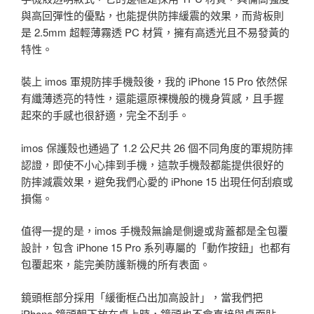
與高回彈性的優點，也能提供防摔緩震的效果，而背板則
是 2.5mm 超輕薄霧透 PC 材質，擁有高透光且不易發黃的
特性。
裝上 imos 軍規防摔手機殼後，我的 iPhone 15 Pro 依然保
有纖薄透亮的特性，還能還原裸機般的機身質感，且手握
起來的手感也很舒適，完全不刮手。
imos 保護殼也通過了 1.2 公尺共 26 個不同角度的軍規防摔
認證，即使不小心摔到手機，這款手機殼都能提供很好的
防摔減震效果，避免我們心愛的 iPhone 15 出現任何刮痕或
損傷。
值得一提的是，imos 手機殼無論是側邊或背蓋都是全包覆
設計，包含 iPhone 15 Pro 系列專屬的「動作按鈕」也都有
包覆起來，能完美防護新機的所有表面。
鏡頭框部分採用「緩衝框凸出加高設計」，當我們把
iPhone 鏡頭朝下放在桌上時，鏡頭也不會直接與桌面貼