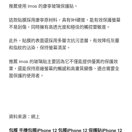
推薦使用 imos 的康寧玻璃保護貼。
這款貼膜採用康寧原材料，具有9H硬度，能有效保護螢幕
不易刮傷，同時擁有高透光度和極佳的觸控靈敏度。
此外，貼膜的表面還採用多層次抗污塗層，有效降低灰塵
和指紋的沾染，保持螢幕清潔。
推薦 imos 的玻璃貼主要因為它不僅能提供優異的保護效
果，還能保持原廠螢幕的觸感和高畫質顯像，適合需要全
面保護的使用者。
資料來源：網上
包膜
手機包膜
iPhone 12 包膜
iPhone 12 保護貼
iPhone 12