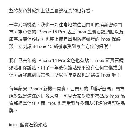
整體灰色質感加上鈦金屬邊框真的很好看。
一拿到新機後，我也一如往常地前往西門町的膜斯密碼門
市，為心愛的 iPhone 15 Pro 貼上 imos 藍寶石鏡頭貼以及
康寧玻璃保護貼，也裝上擁有軍規防摔認證的 imos 保護
殼，立刻讓 iPhone 15 新機享受到最全方位的保護！
我自己去年的 iPhone 14 Pro 金色也有貼上 imos 藍寶石鏡
頭貼和保護貼，用了一年後保護貼幾乎沒有任何損傷或刮
傷，讓我感到很驚艷！所以今年當然也是選擇 imos 啦！
每年蘋果 iPhone 新機一開賣，西門町的「膜斯密碼」門市
絕對就是滿滿的排隊人潮，可見大家對膜斯密碼及 imos 品
質都相當信任，而 imos 也是受到許多網友好評的保護貼品
牌。
imos 藍寶石鏡頭貼