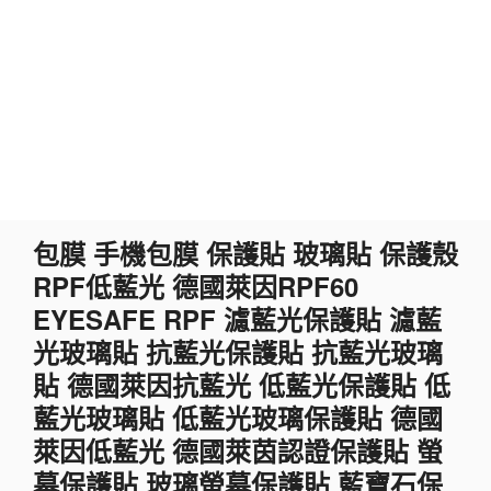
跳
包膜 手機包膜 保護貼 玻璃貼 保護殼
至
RPF低藍光 德國萊因RPF60
主
要
EYESAFE RPF 濾藍光保護貼 濾藍
內
光玻璃貼 抗藍光保護貼 抗藍光玻璃
容
貼 德國萊因抗藍光 低藍光保護貼 低
藍光玻璃貼 低藍光玻璃保護貼 德國
萊因低藍光 德國萊茵認證保護貼 螢
幕保護貼 玻璃螢幕保護貼 藍寶石保