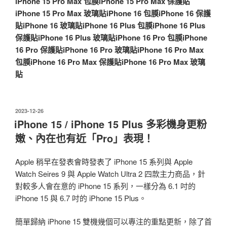
iPhone 15 Pro Max 包膜
iPhone 15 Pro Max 保護貼
iPhone 15 Pro Max 玻璃貼
iPhone 16 包膜
iPhone 16 保護
貼
iPhone 16 玻璃貼
iPhone 16 Plus 包膜
iPhone 16 Plus
保護貼
iPhone 16 Plus 玻璃貼
iPhone 16 Pro 包膜
iPhone
16 Pro 保護貼
iPhone 16 Pro 玻璃貼
iPhone 16 Pro Max
包膜
iPhone 16 Pro Max 保護貼
iPhone 16 Pro Max 玻璃
貼
發
2023-12-26
佈
iPhone 15 / iPhone 15 Plus 多彩機身更粉
於
嫩、內在也有近「Pro」表現！
Apple 稍早在發表會時發表了 iPhone 15 系列與 Apple
Watch Seires 9 與 Apple Watch Ultra 2 四款主力商品，針
對較多人會在意的 iPhone 15 系列，一樣分為 6.1 吋的
iPhone 15 與 6.7 吋的 iPhone 15 Plus。
簡單歸納 iPhone 15 雙機幾個可以專注的重點更新，除了首