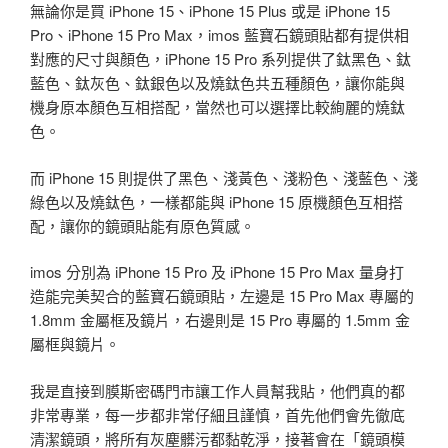
無論你是買 iPhone 15、iPhone 15 Plus 或是 iPhone 15
Pro、iPhone 15 Pro Max，imos 藍寶石鏡頭貼都有提供相
對應的尺寸與顏色，iPhone 15 Pro 系列提供了鈦黑色、鈦
藍色、鈦灰色、鈦銀色以及燒鈦色共五種顏色，讓你能與
機身原本顏色互相搭配，當然也可以選擇比較絢麗的燒鈦
色。
而 iPhone 15 則提供了黑色、淺黃色、淺粉色、淺藍色、淺
綠色以及燒鈦色，一樣都能與 iPhone 15 原機顏色互相搭
配，讓你的鏡頭貼能有原色質感。
imos 分別為 iPhone 15 Pro 及 iPhone 15 Pro Max 量身打
造能完美契合的藍寶石鏡頭貼，左邊是 15 Pro Max 專屬的
1.8mm 金屬框及鏡片，右邊則是 15 Pro 專屬的 1.5mm 金
屬框與鏡片。
我是直接到膜斯密碼門市讓工作人員幫我貼，他們真的都
非常專業，每一步都非常仔細且謹慎，首先他們會先徹底
清潔鏡頭，將所有灰塵髒污都黏乾淨，接著會在「鏡頭模