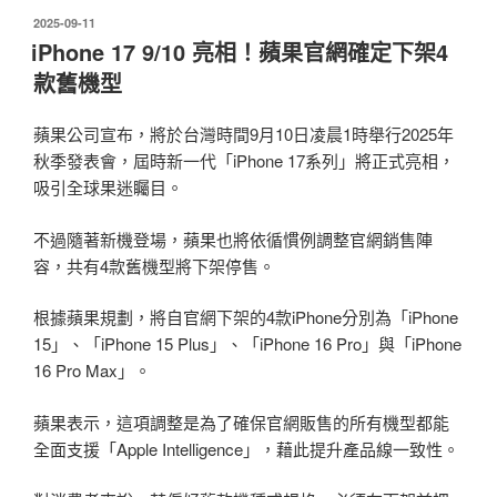
發
2025-09-11
佈
iPhone 17 9/10 亮相！蘋果官網確定下架4
於
款舊機型
蘋果公司宣布，將於台灣時間9月10日凌晨1時舉行2025年
秋季發表會，屆時新一代「iPhone 17系列」將正式亮相，
吸引全球果迷矚目。
不過隨著新機登場，蘋果也將依循慣例調整官網銷售陣
容，共有4款舊機型將下架停售。
根據蘋果規劃，將自官網下架的4款iPhone分別為「iPhone
15」、「iPhone 15 Plus」、「iPhone 16 Pro」與「iPhone
16 Pro Max」。
蘋果表示，這項調整是為了確保官網販售的所有機型都能
全面支援「Apple Intelligence」，藉此提升產品線一致性。