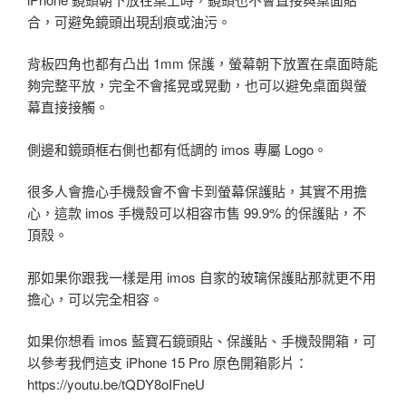
合，可避免鏡頭出現刮痕或油污。
背板四角也都有凸出 1mm 保護，螢幕朝下放置在桌面時能
夠完整平放，完全不會搖晃或晃動，也可以避免桌面與螢
幕直接接觸。
側邊和鏡頭框右側也都有低調的 imos 專屬 Logo。
很多人會擔心手機殼會不會卡到螢幕保護貼，其實不用擔
心，這款 imos 手機殼可以相容市售 99.9% 的保護貼，不
頂殼。
那如果你跟我一樣是用 imos 自家的玻璃保護貼那就更不用
擔心，可以完全相容。
如果你想看 imos 藍寶石鏡頭貼、保護貼、手機殼開箱，可
以參考我們這支 iPhone 15 Pro 原色開箱影片：
https://youtu.be/tQDY8oIFneU