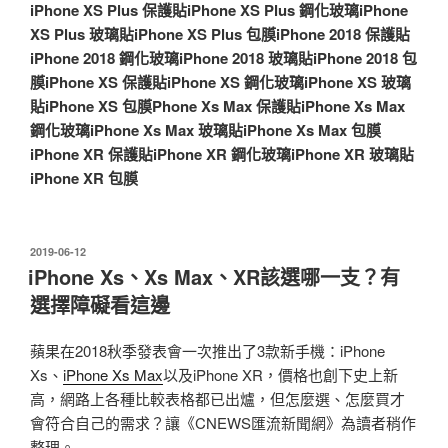
iPhone XS Plus 保護貼
iPhone XS Plus 鋼化玻璃
iPhone
XS Plus 玻璃貼
iPhone XS Plus 包膜
iPhone 2018 保護貼
iPhone 2018 鋼化玻璃
iPhone 2018 玻璃貼
iPhone 2018 包
膜
iPhone XS 保護貼
iPhone XS 鋼化玻璃
iPhone XS 玻璃
貼
iPhone XS 包膜
Phone Xs Max 保護貼
iPhone Xs Max
鋼化玻璃
iPhone Xs Max 玻璃貼
iPhone Xs Max 包膜
iPhone XR 保護貼
iPhone XR 鋼化玻璃
iPhone XR 玻璃貼
iPhone XR 包膜
發
2019-06-12
佈
iPhone Xs、Xs Max、XR該選哪一支？有
於
選擇障礙看這邊
蘋果在2018秋季發表會一次推出了3款新手機：iPhone
Xs、
iPhone Xs Max
以及iPhone XR，價格也創下史上新
高，網路上各種比較表格都已出爐，但怎麼選、怎麼買才
會符合自己的需求？讓《CNEWS匯流新聞網》為讀者稍作
整理。