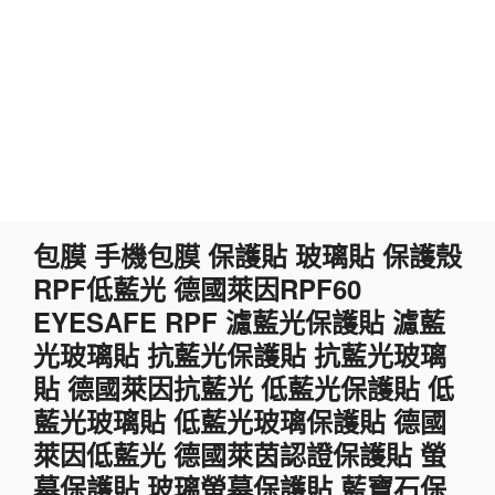
跳
包膜 手機包膜 保護貼 玻璃貼 保護殼
至
RPF低藍光 德國萊因RPF60
主
要
EYESAFE RPF 濾藍光保護貼 濾藍
內
光玻璃貼 抗藍光保護貼 抗藍光玻璃
容
貼 德國萊因抗藍光 低藍光保護貼 低
藍光玻璃貼 低藍光玻璃保護貼 德國
萊因低藍光 德國萊茵認證保護貼 螢
幕保護貼 玻璃螢幕保護貼 藍寶石保