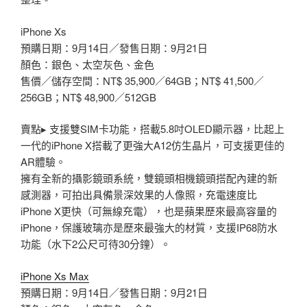
iPhone Xs
預購日期：9月14日／發售日期：9月21日
顏色：銀色、太空灰色、金色
售價／儲存空間：NT$ 35,900／64GB；NT$ 41,500／
256GB；NT$ 48,900／512GB
賣點▸ 支援雙SIM卡功能，搭載5.8吋OLED顯示器，比起上
一代的iPhone X搭載了更強大A12仿生晶片，可支援更佳的
AR體驗。
擁有全新的攝影鏡頭系統，雙鏡頭相機鏡頭搭配內建的新
感測器，可拍出具備景深效果的人像照，充電速度比
iPhone X更快（可無線充電），也是蘋果歷來最高容量的
iPhone，保護玻璃亦是歷來最強大的材質，支援IP68防水
功能（水下2公尺可待30分鐘）。
iPhone Xs Max
預購日期：9月14日／發售日期：9月21日