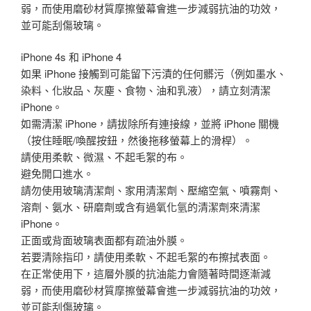
弱，而使用磨砂材質摩擦螢幕會進一步減弱抗油的功效，
並可能刮傷玻璃。
iPhone 4s 和 iPhone 4
如果 iPhone 接觸到可能留下污漬的任何髒污（例如墨水、
染料、化妝品、灰塵、食物、油和乳液），請立刻清潔
iPhone。
如需清潔 iPhone，請拔除所有連接線，並將 iPhone 關機
（按住睡眠/喚醒按鈕，然後拖移螢幕上的滑桿）。
請使用柔軟、微濕、不起毛絮的布。
避免開口進水。
請勿使用玻璃清潔劑、家用清潔劑、壓縮空氣、噴霧劑、
溶劑、氨水、研磨劑或含有過氧化氫的清潔劑來清潔
iPhone。
正面或背面玻璃表面都有疏油外膜。
若要清除指印，請使用柔軟、不起毛絮的布擦拭表面。
在正常使用下，這層外膜的抗油能力會隨著時間逐漸減
弱，而使用磨砂材質摩擦螢幕會進一步減弱抗油的功效，
並可能刮傷玻璃。