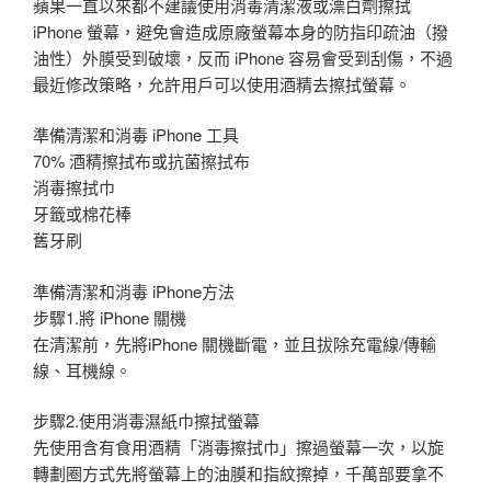
蘋果一直以來都不建議使用消毒清潔液或漂白劑擦拭
iPhone 螢幕，避免會造成原廠螢幕本身的防指印疏油（撥
油性）外膜受到破壞，反而 iPhone 容易會受到刮傷，不過
最近修改策略，允許用戶可以使用酒精去擦拭螢幕。
準備清潔和消毒 iPhone 工具
70% 酒精擦拭布或抗菌擦拭布
消毒擦拭巾
牙籤或棉花棒
舊牙刷
準備清潔和消毒 iPhone方法
步驟1.將 iPhone 關機
在清潔前，先將iPhone 關機斷電，並且拔除充電線/傳輸
線、耳機線。
步驟2.使用消毒濕紙巾擦拭螢幕
先使用含有食用酒精「消毒擦拭巾」擦過螢幕一次，以旋
轉劃圈方式先將螢幕上的油膜和指紋擦掉，千萬部要拿不