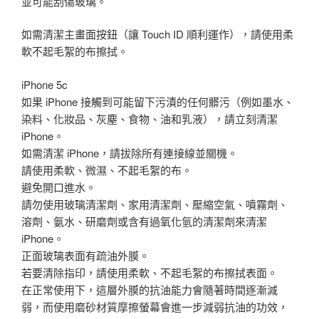
並可能刮傷玻璃。
如需清潔主畫面按鈕（讓 Touch ID 順利運作），請使用柔
軟不起毛絮的布擦拭。
iPhone 5c
如果 iPhone 接觸到可能留下污漬的任何髒污（例如墨水、
染料、化妝品、灰塵、食物、油和乳液），請立刻清潔
iPhone。
如需清潔 iPhone，請拔除所有連接線並關機。
請使用柔軟、微濕、不起毛絮的布。
避免開口進水。
請勿使用玻璃清潔劑、家用清潔劑、壓縮空氣、噴霧劑、
溶劑、氨水、研磨劑或含有過氧化氫的清潔劑來清潔
iPhone。
正面玻璃表面有疏油外膜。
若要清除指印，請使用柔軟、不起毛絮的布擦拭表面。
在正常使用下，這層外膜的抗油能力會隨著時間逐漸減
弱，而使用磨砂材質摩擦螢幕會進一步減弱抗油的功效，