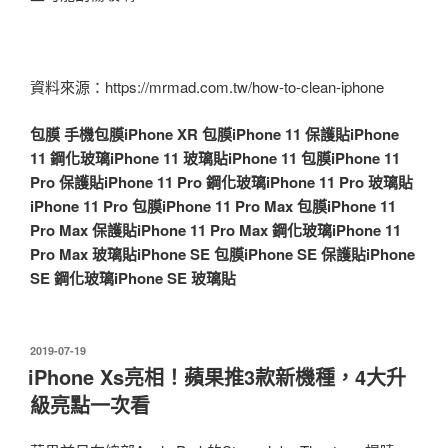
資料來源：https://mrmad.com.tw/how-to-clean-iphone
包膜
手機包膜
iPhone XR 包膜
iPhone 11 保護貼
iPhone
11 鋼化玻璃
iPhone 11 玻璃貼
iPhone 11 包膜
iPhone 11
Pro 保護貼
iPhone 11 Pro 鋼化玻璃
iPhone 11 Pro 玻璃貼
iPhone 11 Pro 包膜
iPhone 11 Pro Max 包膜
iPhone 11
Pro Max 保護貼
iPhone 11 Pro Max 鋼化玻璃
iPhone 11
Pro Max 玻璃貼
iPhone SE 包膜
iPhone SE 保護貼
iPhone
SE 鋼化玻璃
iPhone SE 玻璃貼
發
2019-07-19
佈
iPhone Xs亮相！蘋果推3款新機種，4大升
於
級亮點一次看