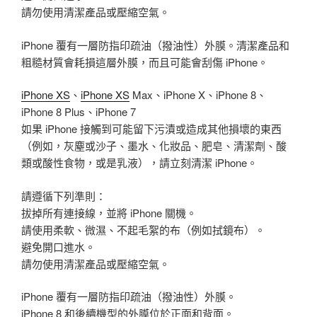
請勿使用清潔產品或壓縮空氣。
iPhone 覆有一層防指印疏油（撥油性）外膜。清潔產品和
粗糙材質會耗損這層外膜，而且可能會刮傷 iPhone。
iPhone XS
、
iPhone XS
Max、iPhone X、iPhone 8、
iPhone 8 Plus、iPhone 7
如果 iPhone 接觸到可能留下污漬或造成其他損壞的東西
（例如，灰塵或沙子、墨水、化妝品、肥皂、清潔劑、酸
類或酸性食物，或是乳液），請立刻清潔 iPhone。
請遵循下列準則：
拔掉所有連接線，並將 iPhone 關機。
請使用柔軟、微濕、不起毛絮的布（例如拭鏡布）。
避免開口進水。
請勿使用清潔產品或壓縮空氣。
iPhone 覆有一層防指印疏油（撥油性）外膜。
iPhone 8 和後續機型的外膜位於正面和背面。