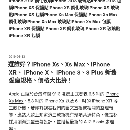
iPhone 2018 鋼化玻璃
iPhone 2018 玻璃貼
iPhone 2018 包
膜
iPhone XS 保護貼
iPhone XS 鋼化玻璃
iPhone XS 玻璃
貼
iPhone XS 包膜
Phone Xs Max 保護貼
iPhone Xs Max
鋼化玻璃
iPhone Xs Max 玻璃貼
iPhone Xs Max 包膜
iPhone XR 保護貼
iPhone XR 鋼化玻璃
iPhone XR 玻璃貼
iPhone XR 包膜
發
2019-06-13
佈
選誰好？iPhone Xs、Xs Max、iPhone
於
XR、 iPhone X、 iPhone 8、8 Plus 新舊
愛瘋規格、價格大比拚！
Apple 已經於台灣時間 9/13 凌晨正式發表 6.5 吋的
iPhone
Xs Max
、5.8 吋的 iPhone Xs 以及 6.1 吋的 iPhone XR 等
三款新機，若你有觀看我們的圖文直播或相關的整理報
導，應該大致上知道這三款新機有幾項共通特色，像是都
採用瀏海造型螢幕設計，並搭載最新的 A12 Bionic 處理
器。