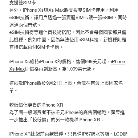
支援雙SIM卡
另外，iPhone Xs與Xs Max將支援雙SIM卡使用，利用
eSIM技術，讓用戶透過一張實體SIM卡跟一張eSIM，同時
連通兩個門號。
eSIM技術得等通信商技術搭配，因此不會每個國家都具備
此機種，例如中國，因為無法使用eSIM科技，新機種則是
直接搭載兩個SIM卡卡槽。
iPhone Xs維持iPhone X的價格，售價999美元起，
iPhone
Xs Max
則價格再創新高，為1,099美元起。
這兩款iPhone將於9月21日上市，台灣在首波上市國家名
單。
較低價但更貴的iPhone XR
為了讓一般消費者不被千元iPhone的高售價嚇跑，蘋果進
一步推出「較低價」的另一款機種iPhone XR。
iPhone XR比起前兩款機種，只具備IP67防水等級、LCD顯