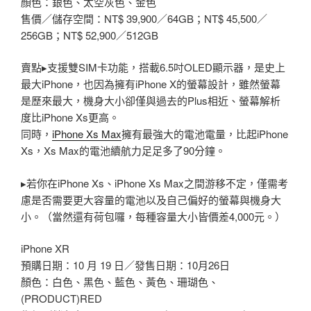
顏色：銀色、太空灰色、金色
售價／儲存空間：NT$ 39,900／64GB；NT$ 45,500／
256GB；NT$ 52,900／512GB
賣點▸支援雙SIM卡功能，搭載6.5吋OLED顯示器，是史上
最大iPhone，也因為擁有iPhone X的螢幕設計，雖然螢幕
是歷來最大，機身大小卻僅與過去的Plus相近、螢幕解析
度比iPhone Xs更高。
同時，
iPhone Xs Max
擁有最強大的電池電量，比起iPhone
Xs，Xs Max的電池續航力足足多了90分鐘。
▸若你在iPhone Xs、iPhone Xs Max之間游移不定，僅需考
慮是否需要更大容量的電池以及自己偏好的螢幕與機身大
小。（當然還有荷包囉，每種容量大小皆價差4,000元。）
iPhone XR
預購日期：10 月 19 日／發售日期：10月26日
顏色：白色、黑色、藍色、黃色、珊瑚色、
(PRODUCT)RED