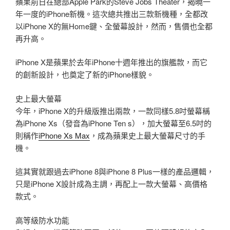
蘋果前日在總部Apple Park的Steve Jobs Theater，揭曉一
年一度的iPhone新機。這次總共推出三款新機種，全都改
以iPhone X的無Home鍵、全螢幕設計，然而，售價也全都
再升高。
iPhone X是蘋果於去年iPhone十週年推出的旗艦款，而它
的創新設計，也奠定了新的iPhone樣貌。
史上最大螢幕
今年，iPhone X的升級版推出兩款，一款同樣5.8吋螢幕稱
為iPhone Xs（發音為iPhone Ten s），加大螢幕至6.5吋的
則稱作
iPhone Xs Max
，成為蘋果史上最大螢幕尺寸的手
機。
這其實就跟過去iPhone 8與iPhone 8 Plus一樣的產品邏輯，
只是iPhone X設計成為主調，再配上一款大螢幕、高價格
款式。
高等級防水功能