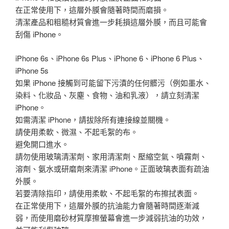
在正常使用下，這層外膜會隨著時間而磨損。
清潔產品和粗糙材質會進一步耗損這層外膜，而且可能會
刮傷 iPhone。
iPhone 6s、iPhone 6s Plus、iPhone 6、iPhone 6 Plus、
iPhone 5s
如果 iPhone 接觸到可能留下污漬的任何髒污（例如墨水、
染料、化妝品、灰塵、食物、油和乳液），請立刻清潔
iPhone。
如需清潔 iPhone，請拔除所有連接線並關機。
請使用柔軟、微濕、不起毛絮的布。
避免開口進水。
請勿使用玻璃清潔劑、家用清潔劑、壓縮空氣、噴霧劑、
溶劑、氨水或研磨劑來清潔 iPhone。正面玻璃表面有疏油
外膜。
若要清除指印，請使用柔軟、不起毛絮的布擦拭表面。
在正常使用下，這層外膜的抗油能力會隨著時間逐漸減
弱，而使用磨砂材質摩擦螢幕會進一步減弱抗油的功效，