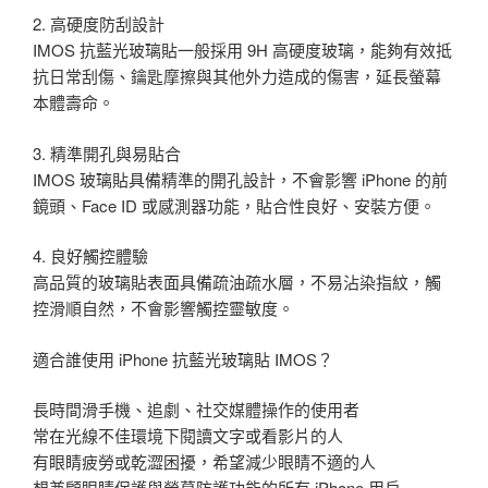
2. 高硬度防刮設計
IMOS 抗藍光玻璃貼一般採用 9H 高硬度玻璃，能夠有效抵
抗日常刮傷、鑰匙摩擦與其他外力造成的傷害，延長螢幕
本體壽命。
3. 精準開孔與易貼合
IMOS 玻璃貼具備精準的開孔設計，不會影響 iPhone 的前
鏡頭、Face ID 或感測器功能，貼合性良好、安裝方便。
4. 良好觸控體驗
高品質的玻璃貼表面具備疏油疏水層，不易沾染指紋，觸
控滑順自然，不會影響觸控靈敏度。
適合誰使用 iPhone 抗藍光玻璃貼 IMOS？
長時間滑手機、追劇、社交媒體操作的使用者
常在光線不佳環境下閱讀文字或看影片的人
有眼睛疲勞或乾澀困擾，希望減少眼睛不適的人
想兼顧眼睛保護與螢幕防護功能的所有 iPhone 用戶