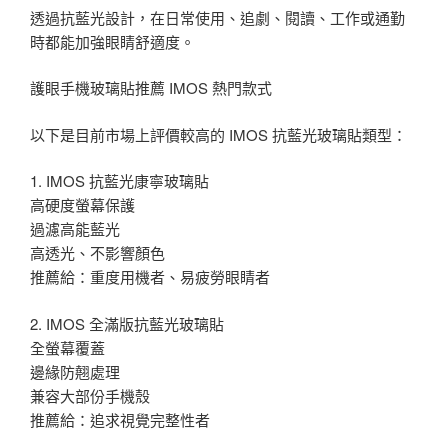
透過抗藍光設計，在日常使用、追劇、閱讀、工作或通勤
時都能加強眼睛舒適度。
護眼手機玻璃貼推薦 IMOS 熱門款式
以下是目前市場上評價較高的 IMOS 抗藍光玻璃貼類型：
1. IMOS 抗藍光康寧玻璃貼
高硬度螢幕保護
過濾高能藍光
高透光、不影響顏色
推薦給：重度用機者、易疲勞眼睛者
2. IMOS 全滿版抗藍光玻璃貼
全螢幕覆蓋
邊緣防翹處理
兼容大部份手機殼
推薦給：追求視覺完整性者