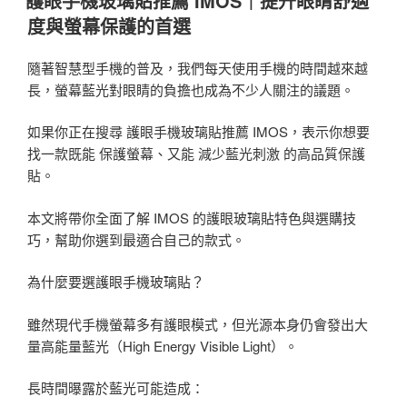
護眼手機玻璃貼推薦 IMOS｜提升眼睛舒適
於
度與螢幕保護的首選
隨著智慧型手機的普及，我們每天使用手機的時間越來越
長，螢幕藍光對眼睛的負擔也成為不少人關注的議題。
如果你正在搜尋 護眼手機玻璃貼推薦 IMOS，表示你想要
找一款既能 保護螢幕、又能 減少藍光刺激 的高品質保護
貼。
本文將帶你全面了解 IMOS 的護眼玻璃貼特色與選購技
巧，幫助你選到最適合自己的款式。
為什麼要選護眼手機玻璃貼？
雖然現代手機螢幕多有護眼模式，但光源本身仍會發出大
量高能量藍光（High Energy Visible Light）。
長時間曝露於藍光可能造成：