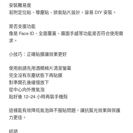
安裝難易度
若附定位貼、導塵貼、排氣貼片設計，容易 DIY 安裝。
是否支援功能
像是 Face ID、全面覆蓋、霧面手感等功能是否符合使用需
求。
小技巧：正確貼膜讓效果更好
使用前請先用酒精棉片清潔螢幕
完全沒有灰塵狀態下再貼膜
對準開孔後緩慢放下
從中心向外推氣泡
貼好後 12–24 小時再裝手機殼
這樣能有效降低氣泡與不服貼問題，讓抗藍光效果與保護
力更佳。
結語