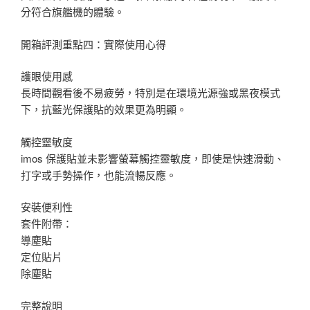
分符合旗艦機的體驗。
開箱評測重點四：實際使用心得
護眼使用感
長時間觀看後不易疲勞，特別是在環境光源強或黑夜模式
下，抗藍光保護貼的效果更為明顯。
觸控靈敏度
imos 保護貼並未影響螢幕觸控靈敏度，即使是快速滑動、
打字或手勢操作，也能流暢反應。
安裝便利性
套件附帶：
導塵貼
定位貼片
除塵貼
完整說明