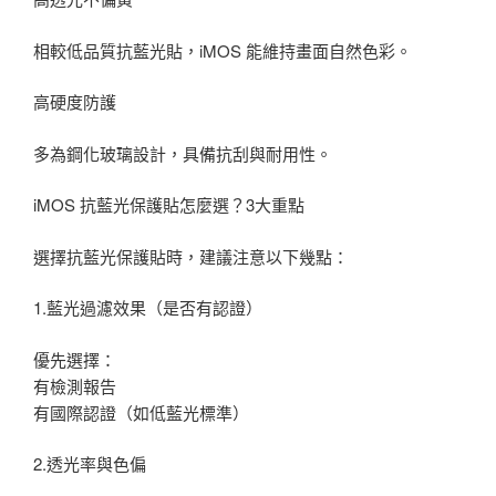
相較低品質抗藍光貼，iMOS 能維持畫面自然色彩。
高硬度防護
多為鋼化玻璃設計，具備抗刮與耐用性。
iMOS 抗藍光保護貼怎麼選？3大重點
選擇抗藍光保護貼時，建議注意以下幾點：
1️.藍光過濾效果（是否有認證）
優先選擇：
有檢測報告
有國際認證（如低藍光標準）
2️.透光率與色偏