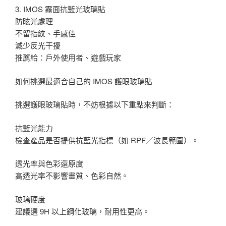
3. IMOS 霧面抗藍光玻璃貼
防眩光處理
不留指紋、手感佳
減少反光干擾
推薦給：戶外使用者、遊戲玩家
如何挑選最適合自己的 IMOS 護眼玻璃貼
挑選護眼玻璃貼時，不妨根據以下重點來判斷：
抗藍光能力
檢查產品是否提供抗藍光指標（如 RPF／波長範圍）。
透光率與色彩還原度
高透光率不影響畫質、色彩自然。
玻璃硬度
建議選 9H 以上鋼化玻璃，耐用性更高。