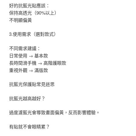
好的抗藍光貼應該：
保持高透光（90%以上）
不明顯偏黃
3️.使用需求（選對款式）
不同需求建議：
日常使用 → 基本款
長時間滑手機 → 高階護眼款
重視外觀 → 滿版款
抗藍光保護貼常見迷思
抗藍光越高越好？
過度濾藍光會導致畫面偏黃，反而影響體驗。
有貼就不會眼睛累？