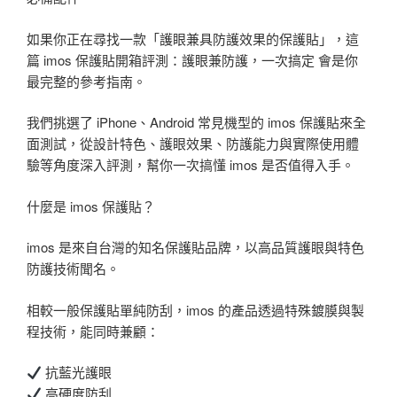
如果你正在尋找一款「護眼兼具防護效果的保護貼」，這
篇 imos 保護貼開箱評測：護眼兼防護，一次搞定 會是你
最完整的參考指南。
我們挑選了 iPhone、Android 常見機型的 imos 保護貼來全
面測試，從設計特色、護眼效果、防護能力與實際使用體
驗等角度深入評測，幫你一次搞懂 imos 是否值得入手。
什麼是 imos 保護貼？
imos 是來自台灣的知名保護貼品牌，以高品質護眼與特色
防護技術聞名。
相較一般保護貼單純防刮，imos 的產品透過特殊鍍膜與製
程技術，能同時兼顧：
抗藍光護眼
高硬度防刮