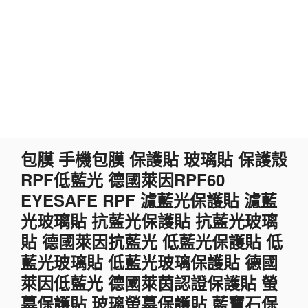
跳
包膜 手機包膜 保護貼 玻璃貼 保護殼
至
RPF低藍光 德國萊因RPF60
主
要
EYESAFE RPF 濾藍光保護貼 濾藍
內
光玻璃貼 抗藍光保護貼 抗藍光玻璃
容
貼 德國萊因抗藍光 低藍光保護貼 低
藍光玻璃貼 低藍光玻璃保護貼 德國
萊因低藍光 德國萊茵認證保護貼 螢
幕保護貼 玻璃螢幕保護貼 藍寶石保