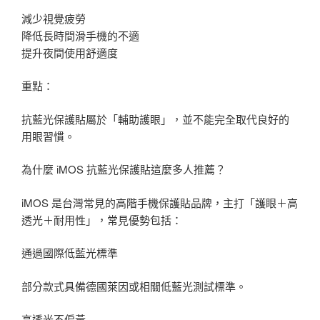
減少視覺疲勞
降低長時間滑手機的不適
提升夜間使用舒適度
重點：
抗藍光保護貼屬於「輔助護眼」，並不能完全取代良好的
用眼習慣。
為什麼 iMOS 抗藍光保護貼這麼多人推薦？
iMOS 是台灣常見的高階手機保護貼品牌，主打「護眼＋高
透光＋耐用性」，常見優勢包括：
通過國際低藍光標準
部分款式具備德國萊因或相關低藍光測試標準。
高透光不偏黃