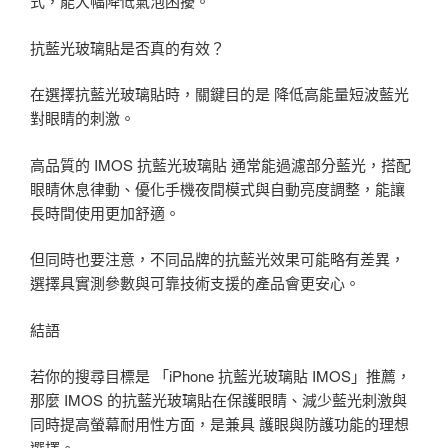
式，能大幅降低氣泡困擾。
抗藍光玻璃貼是否真的有效？
在選擇抗藍光玻璃貼時，關鍵目的是 降低高能量短波藍光
對眼睛的刺激。
高品質的 IMOS 抗藍光玻璃貼 通常能過濾部分藍光，搭配
眼睛休息律動、優化手機夜間模式與自動亮度調整，能讓
長時間使用更加舒適。
但同時也要注意，不同品牌的抗藍光效果可能略有差異，
選擇具實測參數與可靠技術支援的產品會更安心。
結語
若你的搜尋目標是 「iPhone 抗藍光玻璃貼 IMOS」推薦，
那麼 IMOS 的抗藍光玻璃貼在保護眼睛、減少藍光刺激與
同時提高螢幕耐用性方面，是兼具 護眼與防護功能的理想
選擇。