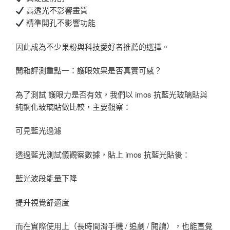
高透光不影響畫質
精準開孔不影響功能
因此成為不少果粉與科技愛好者推薦的選擇。
開箱評測重點一：護眼效果是否真實可感？
為了測試 護眼力是否有效，我們以 imos 抗藍光玻璃貼與
純鋼化玻璃貼做比較，主要觀察：
可見藍光過濾
透過藍光測試儀觀察數據，貼上 imos 抗藍光貼後：
藍光波段能量下降
提升視覺舒適度
而在實際使用上（長時間滑手機 / 追劇 / 閱讀），也能直覺