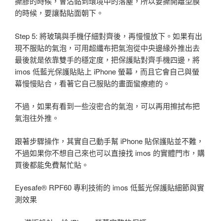
撕膠的時候，會沾黏到環境中的落塵，所以要撕開離型膜
的時候，要讓黏貼面朝下。
Step 5: 將玻璃與手機仔細對齊後，再慢慢放下。如果有出
現不服貼的氣泡，可用超纖布把氣泡從中央邊緣外推出去
最後就是依靠雙手的穩定度，把保護貼對齊手機四邊，將
imos 低藍光保護貼貼上 iPhone 螢幕，而且它會自己與螢
幕慢慢貼合，看著它自己服貼的畫面蠻療癒的。
不過，如果有看到一些沒密合的氣泡，可以再用擦拭布把
氣泡往外推。
跟著步驟操作，其實自己動手幫 iPhone 貼保護貼並不難，
不過如果你不想自己來也可以直接找 imos 的實體門市，購
買後都能免費幫忙貼。
Eyesafe® RPF60 專利技術的 imos 低藍光保護貼細節與實
測效果