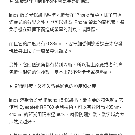
► 滿版設計，給 iPhone 螢幕完整的保護
imos 低藍光保護貼精準地覆蓋在 iPhone 螢幕，除了有過
濾藍光的效果之外，也可以做為 iPhone 螢幕的替死鬼，避
免手機在碰撞下而造成螢幕的刮痕、或撞傷。
而且它的厚度只有 0.33mm ，要仔細從側邊看過去才會發
現螢幕上貼了一層螢幕保護貼。
另外，它四個邊角都有特別內縮，所以裝上原廠或者他牌
包覆性很強的保護殻，基本上都不會卡卡或擠壓到。
► 舒緩眼疲，又不失螢幕顯色的彩度和亮度
imos 這款低藍光 iPhone 15 保護貼，最主要的特色就是它
使用 Eyesafe® RPF60 專利技術，可以有效阻隔 435nm-
440nm 的藍光阻隔率達 60%，就像防曬指數，數字越高表
示效果越好。