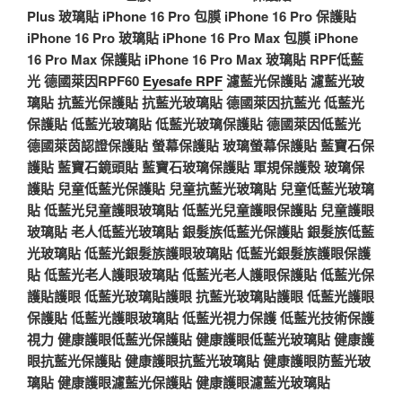
Plus 玻璃貼
iPhone 16 Pro 包膜
iPhone 16 Pro 保護貼
iPhone 16 Pro 玻璃貼
iPhone 16 Pro Max 包膜
iPhone
16 Pro Max 保護貼
iPhone 16 Pro Max 玻璃貼
RPF低藍
光
德國萊因RPF60
Eyesafe RPF
濾藍光保護貼
濾藍光玻
璃貼
抗藍光保護貼
抗藍光玻璃貼
德國萊因抗藍光
低藍光
保護貼
低藍光玻璃貼
低藍光玻璃保護貼
德國萊因低藍光
德國萊茵認證保護貼
螢幕保護貼
玻璃螢幕保護貼
藍寶石保
護貼
藍寶石鏡頭貼
藍寶石玻璃保護貼
軍規保護殼
玻璃保
護貼
兒童低藍光保護貼
兒童抗藍光玻璃貼
兒童低藍光玻璃
貼
低藍光兒童護眼玻璃貼
低藍光兒童護眼保護貼
兒童護眼
玻璃貼
老人低藍光玻璃貼
銀髮族低藍光保護貼
銀髮族低藍
光玻璃貼
低藍光銀髮族護眼玻璃貼
低藍光銀髮族護眼保護
貼
低藍光老人護眼玻璃貼
低藍光老人護眼保護貼
低藍光保
護貼護眼
低藍光玻璃貼護眼
抗藍光玻璃貼護眼
低藍光護眼
保護貼
低藍光護眼玻璃貼
低藍光視力保護
低藍光技術保護
視力
健康護眼低藍光保護貼
健康護眼低藍光玻璃貼
健康護
眼抗藍光保護貼
健康護眼抗藍光玻璃貼
健康護眼防藍光玻
璃貼
健康護眼濾藍光保護貼
健康護眼濾藍光玻璃貼