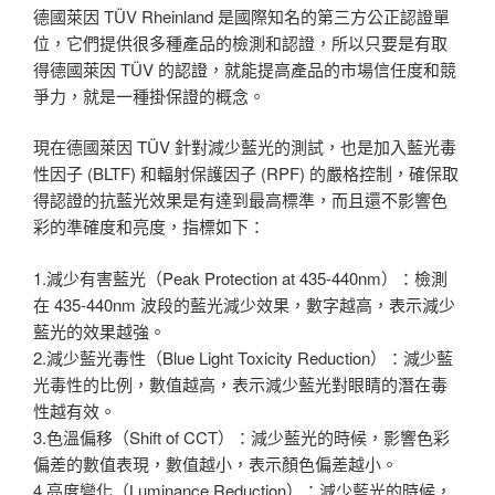
德國萊因 TÜV Rheinland 是國際知名的第三方公正認證單
位，它們提供很多種產品的檢測和認證，所以只要是有取
得德國萊因 TÜV 的認證，就能提高產品的市場信任度和競
爭力，就是一種掛保證的概念。
現在德國萊因 TÜV 針對減少藍光的測試，也是加入藍光毒
性因子 (BLTF) 和輻射保護因子 (RPF) 的嚴格控制，確保取
得認證的抗藍光效果是有達到最高標準，而且還不影響色
彩的準確度和亮度，指標如下：
1.減少有害藍光（Peak Protection at 435-440nm）：檢測
在 435-440nm 波段的藍光減少效果，數字越高，表示減少
藍光的效果越強。
2.減少藍光毒性（Blue Light Toxicity Reduction）：減少藍
光毒性的比例，數值越高，表示減少藍光對眼睛的潛在毒
性越有效。
3.色溫偏移（Shift of CCT）：減少藍光的時候，影響色彩
偏差的數值表現，數值越小，表示顏色偏差越小。
4.亮度變化（Luminance Reduction）：減少藍光的時候，