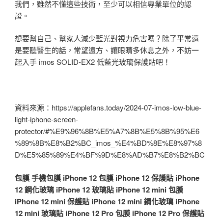
我們，雖然不懂這些技術，至少可以相信專業單位的認
證。
想要幫自己、幫家人減少藍光對視力危害嗎？除了平常還
是要聽醫生的話，常望遠方、讓眼睛多休息之外，不妨一
起入手 imos SOLID-EX2 低藍光玻璃保護貼吧！
資料來源：https://applefans.today/2024-07-imos-low-blue-
light-iphone-screen-
protector/#%E9%96%8B%E5%A7%8B%E5%8B%95%E6
%89%8B%E8%B2%BC_imos_%E4%BD%8E%E8%97%8
D%E5%85%89%E4%BF%9D%E8%AD%B7%E8%B2%BC
包膜
手機包膜
iPhone 12 包膜
iPhone 12 保護貼
iPhone
12 鋼化玻璃
iPhone 12 玻璃貼
iPhone 12 mini 包膜
iPhone 12 mini 保護貼
iPhone 12 mini 鋼化玻璃
iPhone
12 mini 玻璃貼
iPhone 12 Pro 包膜
iPhone 12 Pro 保護貼