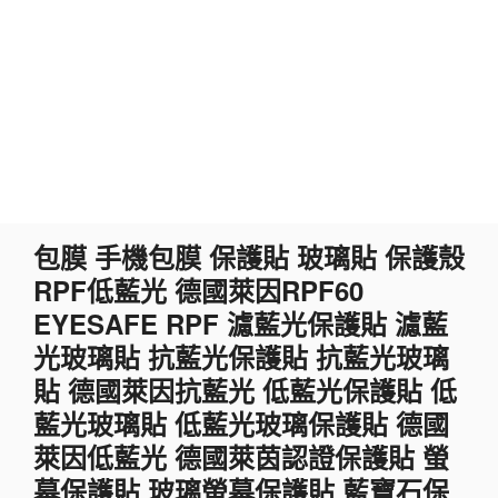
跳
包膜 手機包膜 保護貼 玻璃貼 保護殼
至
RPF低藍光 德國萊因RPF60
主
要
EYESAFE RPF 濾藍光保護貼 濾藍
內
光玻璃貼 抗藍光保護貼 抗藍光玻璃
容
貼 德國萊因抗藍光 低藍光保護貼 低
藍光玻璃貼 低藍光玻璃保護貼 德國
萊因低藍光 德國萊茵認證保護貼 螢
幕保護貼 玻璃螢幕保護貼 藍寶石保