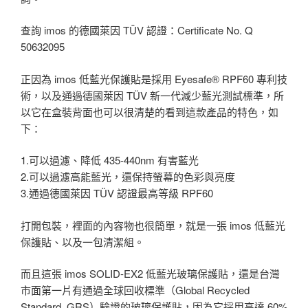
查詢 imos 的德國萊因 TÜV 認證：Certificate No. Q
50632095
正因為 imos 低藍光保護貼是採用 Eyesafe® RPF60 專利技
術，以及通過德國萊因 TÜV 新一代減少藍光測試標準，所
以它在盒裝背面也可以很清楚的看到這款產品的特色，如
下：
1.可以過濾、降低 435-440nm 有害藍光
2.可以過濾高能藍光，還保持螢幕的色彩與亮度
3.通過德國萊因 TÜV 認證最高等級 RPF60
打開包裝，裡面的內容物也很簡單，就是一張 imos 低藍光
保護貼、以及一包清潔組。
而且這張 imos SOLID-EX2 低藍光玻璃保護貼，還是台灣
市面第一片有通過全球回收標準（Global Recycled
Standard, GRS）驗證的玻璃保護貼，因為它採用高達 60%