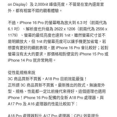
on Display）及 2,000nit 峰值亮度，不管是在室內還是室
外，都有相當不錯的觀看體驗。
不過，iPhone 16 Pro 的螢幕略為放大到 6.3 吋（前兩代為
6.1 吋）、解析度也升級為 2622 x 1206（前兩代為 2556 x
1179）、螢幕的最低亮度也達到 1nit，雖然螢幕尺寸並不
是明顯放大，但 1nit 的螢幕亮度可以讓手機更加省電，若
想要有更好的續航表現，選 iPhone 16 Pro 會比較好；若對
螢幕沒有太大的要求，那價格相對便宜的 iPhone 15 Pro 或
iPhone 14 Pro 就非常夠用。
從性能規格來說
3C 商品買新不買舊，A18 Pro 目前效能最強！
正所謂 3C 商品買新不買舊，最新推出的款式，無論是外
型、規格、性能都一定比前幾代來得好，這個道理也適用
iPhone！iPhone 16 Pro 配備的全新 A18 Pro 處理器，與
A17 Pro 及 A16 處理器的性能比較如下：
A18 Pro 處理器對比 A17 Pro 處理器：CPU 效能提升