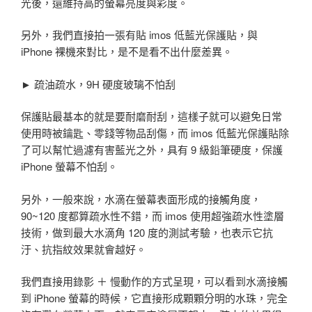
光後，還維持高的螢幕亮度與彩度。
另外，我們直接拍一張有貼 imos 低藍光保護貼，與
iPhone 裸機來對比，是不是看不出什麼差異。
► 疏油疏水，9H 硬度玻璃不怕刮
保護貼最基本的就是要耐磨耐刮，這樣子就可以避免日常
使用時被鑰匙、零錢等物品刮傷，而 imos 低藍光保護貼除
了可以幫忙過濾有害藍光之外，具有 9 級鉛筆硬度，保護
iPhone 螢幕不怕刮。
另外，一般來說，水滴在螢幕表面形成的接觸角度，
90~120 度都算疏水性不錯，而 imos 使用超強疏水性塗層
技術，做到最大水滴角 120 度的測試考驗，也表示它抗
汙、抗指紋效果就會越好。
我們直接用錄影 ＋ 慢動作的方式呈現，可以看到水滴接觸
到 iPhone 螢幕的時候，它直接形成顆顆分明的水珠，完全