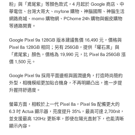
粉」與「鳶尾紫」等顏色款式，4 月起於 Google 商店、中
華電信、台灣大哥大、myfone 購物、神腦國際、神腦生活
網路商城、momo 購物網、PChome 24h 購物與蝦皮購物
等通路開賣。
Google Pixel 9a 128GB 版本建議售價 16,490 元，價格與
Pixel 8a 128GB 相同；另有 256GB，提供「曜石黑」與
「鳶尾紫」顏色，價格為 19,990 元，​比 Pixel 8a 256GB 漲
價 1,500 元。
Google Pixel 9a 採用平面邊框與圓潤邊角，打造時尚簡約
外型，相機模組更加貼合機身，不再明顯凸出，進一步提
升握持舒適度。
螢幕方面，相較於上一代 Pixel 8a，Pixel 9a 配備更大的
6.3 吋 Actua 顯示器，亮度提升 35%，最高可達 2,700nit，
並支援最高 120Hz 更新率，即使在陽光直射下，也能清晰
顯示內容。