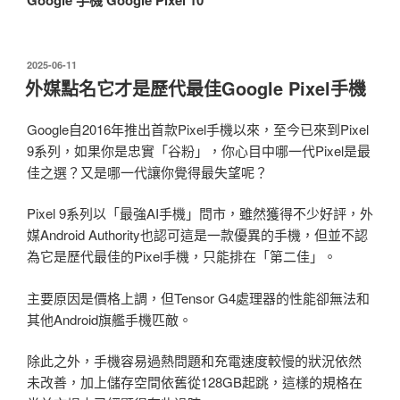
發
2025-06-11
佈
外媒點名它才是歷代最佳Google Pixel手機
於
Google自2016年推出首款Pixel手機以來，至今已來到Pixel
9系列，如果你是忠實「谷粉」，你心目中哪一代Pixel是最
佳之選？又是哪一代讓你覺得最失望呢？
Pixel 9系列以「最強AI手機」問市，雖然獲得不少好評，外
媒Android Authority也認可這是一款優異的手機，但並不認
為它是歷代最佳的Pixel手機，只能排在「第二佳」。
主要原因是價格上調，但Tensor G4處理器的性能卻無法和
其他Android旗艦手機匹敵。
除此之外，手機容易過熱問題和充電速度較慢的狀況依然
未改善，加上儲存空間依舊從128GB起跳，這樣的規格在