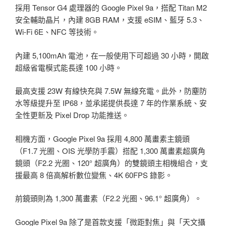
採用 Tensor G4 處理器的 Google Pixel 9a，搭配 Titan M2
安全輔助晶片，內建 8GB RAM，支援 eSIM、藍牙 5.3、
Wi-Fi 6E、NFC 等技術。
內建 5,100mAh 電池，在一般使用下可超過 30 小時，開啟
超級省電模式能長達 100 小時。
最高支援 23W 有線快充與 7.5W 無線充電。此外，防塵防
水等級提升至 IP68，並承諾提供長達 7 年的作業系統、安
全性更新及 Pixel Drop 功能推送。
相機方面，Google Pixel 9a 採用 4,800 萬畫素主鏡頭
（F1.7 光圈、OIS 光學防手震）搭配 1,300 萬畫素超廣角
鏡頭（F2.2 光圈、120° 超廣角）的雙鏡頭主相機組合，支
援最高 8 倍高解析數位變焦、4K 60FPS 錄影。
前鏡頭則為 1,300 萬畫素（F2.2 光圈、96.1° 超廣角）。
Google Pixel 9a 除了是首款支援「微距對焦」與「天文攝