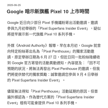
發
2025-06-25
佈
Google 暗示新旗艦 Pixel 10 上市時間
於
Google 近日向少部分 Pixel 手機鐵粉寄出活動邀請，邀請
參與九月初舉辦的「Pixel Superfans Insider Event」，疑似
將提早展示新一代旗艦 Pixel 10 系列手機。
外媒《Android Authority》報導，早在本月初，Google 就曾
向特定粉絲寄出名為「Pixel Penthouse」的獨家活動邀
請，原定舉辦日期為 6 月 27 日，但近日同一批粉絲陸續收
到 Google 官方寄發的活動異動通知，內容提及：「因不可
預期的狀況，將無法再發出 Pixel Penthouse 的邀請，但我
們將提供替代的獨家獎勵：誠摯邀請您參與 9 月 4 日舉辦
的 Pixel Superfans Insider Event」。
儘管無法得知「Pixel Penthouse」活動延期的原因，但普
遍外媒認為，作為替代方案的「Pixel Superfans Insider
Event」極有可能會提供 Pixel 10 系列手機。