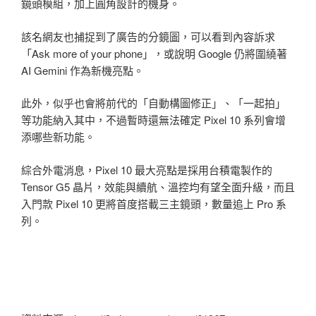
鏡頭模組，加上圓角設計的機身。
該名網友也捕捉到了廣告的分鏡圖，可以看到內容訴求
「Ask more of your phone」，或說明 Google 仍將圍繞著
AI Gemini 作為新機亮點。
此外，似乎也會將前代的「自動構圖修正」、「一起拍」
等功能納入其中，不過暫時還無法確定 Pixel 10 系列會增
添哪些新功能。
綜合外電消息，Pixel 10 最大亮點是採用台積電製作的
Tensor G5 晶片，效能與續航、溫控均有望全面升級，而且
入門款 Pixel 10 更將首度搭載三主鏡頭，數量追上 Pro 系
列。