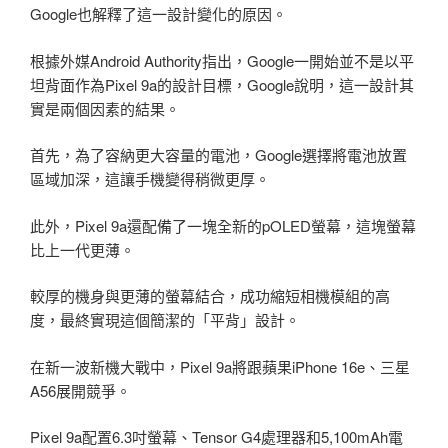
Google也解釋了這一設計變化的原因。
根據外媒Android Authority指出，Google一開始並不是以平
坦背面作為Pixel 9a的設計目標，Google說明，這一設計其
實是兩個因素的結果。
首先，為了容納更大容量的電池，Google選擇將電池放置
區域加深，這讓手機變得稍微更厚。
此外，Pixel 9a還配備了一塊全新的pOLED螢幕，這塊螢幕
比上一代更薄。
較厚的機身與更薄的螢幕結合，成功縮短相機模組的高
度，最終實現這個簡潔的「平背」設計。
在新一波新機大戰中，Pixel 9a將跟蘋果iPhone 16e、三星
A56展開競爭。
Pixel 9a配置6.3吋螢幕、Tensor G4處理器和5,100mAh電