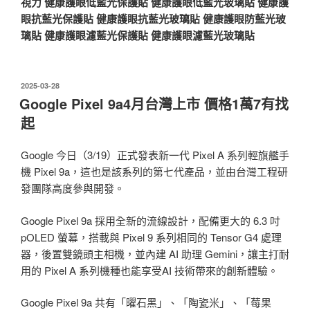
視力
健康護眼低藍光保護貼
健康護眼低藍光玻璃貼
健康護
眼抗藍光保護貼
健康護眼抗藍光玻璃貼
健康護眼防藍光玻
璃貼
健康護眼濾藍光保護貼
健康護眼濾藍光玻璃貼
發
2025-03-28
佈
Google Pixel 9a4月台灣上市 價格1萬7有找
於
起
Google 今日（3/19）正式發表新一代 Pixel A 系列輕旗艦手
機 Pixel 9a，這也是該系列的第七代產品，並由台灣工程研
發團隊高度參與開發。
Google Pixel 9a 採用全新的流線設計，配備更大的 6.3 吋
pOLED 螢幕，搭載與 Pixel 9 系列相同的 Tensor G4 處理
器，後置雙鏡頭主相機，並內建 AI 助理 Gemini，讓主打耐
用的 Pixel A 系列機種也能享受AI 技術帶來的創新體驗。
Google Pixel 9a 共有「曜石黑」、「陶瓷米」、「莓果