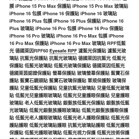
膜
iPhone 15 Pro Max 保護貼
iPhone 15 Pro Max 玻璃貼
iPhone 16 包膜
iPhone 16 保護貼
iPhone 16 玻璃貼
iPhone 16 Plus 包膜
iPhone 16 Plus 保護貼
iPhone 16
Plus 玻璃貼
iPhone 16 Pro 包膜
iPhone 16 Pro 保護貼
iPhone 16 Pro 玻璃貼
iPhone 16 Pro Max 包膜
iPhone
16 Pro Max 保護貼
iPhone 16 Pro Max 玻璃貼
RPF低藍
光
德國萊因RPF60
Eyesafe RPF
濾藍光保護貼
濾藍光玻
璃貼
抗藍光保護貼
抗藍光玻璃貼
德國萊因抗藍光
低藍光
保護貼
低藍光玻璃貼
低藍光玻璃保護貼
德國萊因低藍光
德國萊茵認證保護貼
螢幕保護貼
玻璃螢幕保護貼
藍寶石保
護貼
藍寶石鏡頭貼
藍寶石玻璃保護貼
軍規保護殼
玻璃保
護貼
兒童低藍光保護貼
兒童抗藍光玻璃貼
兒童低藍光玻璃
貼
低藍光兒童護眼玻璃貼
低藍光兒童護眼保護貼
兒童護眼
玻璃貼
老人低藍光玻璃貼
銀髮族低藍光保護貼
銀髮族低藍
光玻璃貼
低藍光銀髮族護眼玻璃貼
低藍光銀髮族護眼保護
貼
低藍光老人護眼玻璃貼
低藍光老人護眼保護貼
低藍光保
護貼護眼
低藍光玻璃貼護眼
抗藍光玻璃貼護眼
低藍光護眼
保護貼
低藍光護眼玻璃貼
低藍光視力保護
低藍光技術保護