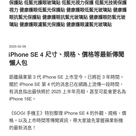
保護貼
低藍光護眼玻璃貼
低藍光視力保護
低藍光技術保護
視力
健康護眼低藍光保護貼
健康護眼低藍光玻璃貼
健康護
眼抗藍光保護貼
健康護眼抗藍光玻璃貼
健康護眼防藍光玻
璃貼
健康護眼濾藍光保護貼
健康護眼濾藍光玻璃貼
發
2025-02-06
佈
iPhone SE 4 尺寸、規格、價格等最新傳聞
於
懶人包
距離蘋果第 3 代 iPhone SE 上市至今，已將近 3 年時間。
關於 iPhone SE 第 4 代的消息已在網路上流傳一段時間，
有消息指出最快將於 2025 上半年亮相，甚至可能會更名為
iPhone 16E。
《SOGI 手機王》特別整理 iPhone SE 4 的外觀、規格、價
格，以及上市時間等傳聞資訊，帶大家搶先掌握蘋果新機
的最新消息！