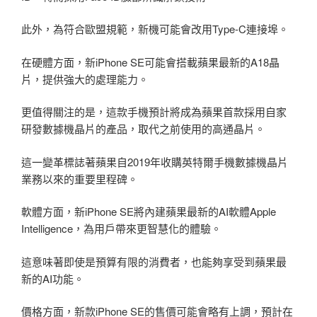
此外，為符合歐盟規範，新機可能會改用Type-C連接埠。
在硬體方面，新iPhone SE可能會搭載蘋果最新的A18晶
片，提供強大的處理能力。
更值得關注的是，這款手機預計將成為蘋果首款採用自家
研發數據機晶片的產品，取代之前使用的高通晶片。
這一變革標誌著蘋果自2019年收購英特爾手機數據機晶片
業務以來的重要里程碑。
軟體方面，新iPhone SE將內建蘋果最新的AI軟體Apple
Intelligence，為用戶帶來更智慧化的體驗。
這意味著即使是預算有限的消費者，也能夠享受到蘋果最
新的AI功能。
價格方面，新款iPhone SE的售價可能會略有上調，預計在