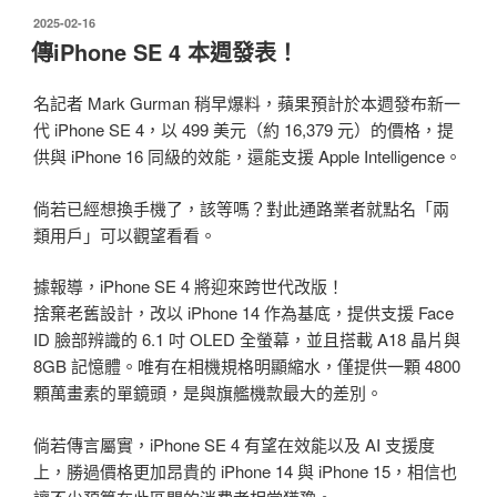
發
2025-02-16
佈
傳iPhone SE 4 本週發表！
於
名記者 Mark Gurman 稍早爆料，蘋果預計於本週發布新一
代 iPhone SE 4，以 499 美元（約 16,379 元）的價格，提
供與 iPhone 16 同級的效能，還能支援 Apple Intelligence。
倘若已經想換手機了，該等嗎？對此通路業者就點名「兩
類用戶」可以觀望看看。
據報導，iPhone SE 4 將迎來跨世代改版！
捨棄老舊設計，改以 iPhone 14 作為基底，提供支援 Face
ID 臉部辨識的 6.1 吋 OLED 全螢幕，並且搭載 A18 晶片與
8GB 記憶體。唯有在相機規格明顯縮水，僅提供一顆 4800
顆萬畫素的單鏡頭，是與旗艦機款最大的差別。
倘若傳言屬實，iPhone SE 4 有望在效能以及 AI 支援度
上，勝過價格更加昂貴的 iPhone 14 與 iPhone 15，相信也