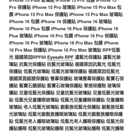
Pro 保護貼
iPhone 15 Pro 玻璃貼
iPhone 15 Pro Max 包
膜
iPhone 15 Pro Max 保護貼
iPhone 15 Pro Max 玻璃貼
iPhone 16 包膜
iPhone 16 保護貼
iPhone 16 玻璃貼
iPhone 16 Plus 包膜
iPhone 16 Plus 保護貼
iPhone 16
Plus 玻璃貼
iPhone 16 Pro 包膜
iPhone 16 Pro 保護貼
iPhone 16 Pro 玻璃貼
iPhone 16 Pro Max 包膜
iPhone
16 Pro Max 保護貼
iPhone 16 Pro Max 玻璃貼
RPF低藍
光
德國萊因RPF60
Eyesafe RPF
濾藍光保護貼
濾藍光玻
璃貼
抗藍光保護貼
抗藍光玻璃貼
德國萊因抗藍光
低藍光
保護貼
低藍光玻璃貼
低藍光玻璃保護貼
德國萊因低藍光
德國萊茵認證保護貼
螢幕保護貼
玻璃螢幕保護貼
藍寶石保
護貼
藍寶石鏡頭貼
藍寶石玻璃保護貼
軍規保護殼
玻璃保
護貼
兒童低藍光保護貼
兒童抗藍光玻璃貼
兒童低藍光玻璃
貼
低藍光兒童護眼玻璃貼
低藍光兒童護眼保護貼
兒童護眼
玻璃貼
老人低藍光玻璃貼
銀髮族低藍光保護貼
銀髮族低藍
光玻璃貼
低藍光銀髮族護眼玻璃貼
低藍光銀髮族護眼保護
貼
低藍光老人護眼玻璃貼
低藍光老人護眼保護貼
低藍光保
護貼護眼
低藍光玻璃貼護眼
抗藍光玻璃貼護眼
低藍光護眼