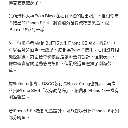
傳言要被推翻了。
先前爆料大神Evan Blass在社群平台X貼出照片，推測今年
將推出的iPhone SE 4，將從瀏海螢幕改為動態島，跟
iPhone 16系列一樣。
另一位爆料者Majin Bu直接秀出iPhone SE 4模型機影片，
可以看到背面為1顆鏡頭、底部為Type-C接孔、右側沒有相
機控制鍵，前面螢幕也依舊是瀏海螢幕設計，但他表示，
裨益確實嘗試過動態島設計，但最終還是選擇了瀏海螢
幕。
據9to5mac報導，DSCC執行長Ross Young也提示，再次
證實iPhone SE 4「沒有動態島」，依舊和iPhone 14一樣有
瀏海螢幕。
若iPhone SE 4為動態島設計，可能會瓜分掉iPhone 16系列
部分銷量。