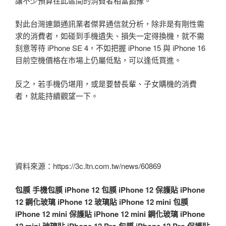
讓不少預算在此區間的消費者相當猶豫。
對此台灣連鎖通訊業者傑昇通信就分析，除非是有剛性需
求的消費者，如碰到手機遺失、損失一定得換機，就不需
刻意等待 iPhone SE 4，不如把握 iPhone 15 與 iPhone 16
目前空機價格在市場上仍屬低點，可以逢低買進。
反之，若手機仍堪用，或是要替長輩、子女購機的消費
者，就能持續觀望一下。
資料來源：https://3c.ltn.com.tw/news/60869
包膜
手機包膜
iPhone 12 包膜
iPhone 12 保護貼
iPhone
12 鋼化玻璃
iPhone 12 玻璃貼
iPhone 12 mini 包膜
iPhone 12 mini 保護貼
iPhone 12 mini 鋼化玻璃
iPhone
12 mini 玻璃貼
iPhone 12 Pro 包膜
iPhone 12 Pro 保護貼