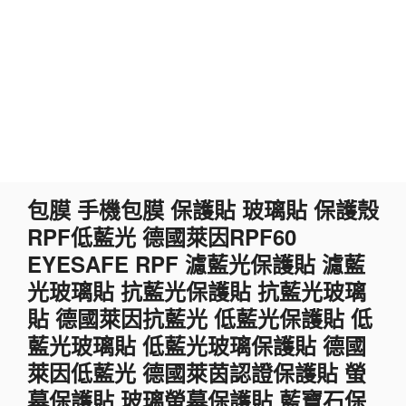
跳
包膜 手機包膜 保護貼 玻璃貼 保護殼
至
RPF低藍光 德國萊因RPF60
主
要
EYESAFE RPF 濾藍光保護貼 濾藍
內
光玻璃貼 抗藍光保護貼 抗藍光玻璃
容
貼 德國萊因抗藍光 低藍光保護貼 低
藍光玻璃貼 低藍光玻璃保護貼 德國
萊因低藍光 德國萊茵認證保護貼 螢
幕保護貼 玻璃螢幕保護貼 藍寶石保