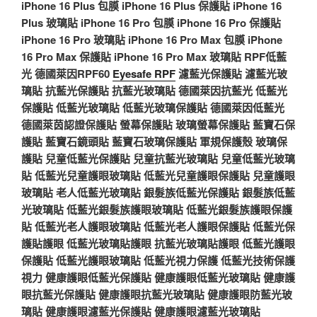
iPhone 16 Plus 包膜
iPhone 16 Plus 保護貼
iPhone 16
Plus 玻璃貼
iPhone 16 Pro 包膜
iPhone 16 Pro 保護貼
iPhone 16 Pro 玻璃貼
iPhone 16 Pro Max 包膜
iPhone
16 Pro Max 保護貼
iPhone 16 Pro Max 玻璃貼
RPF低藍
光
德國萊因RPF60
Eyesafe RPF
濾藍光保護貼
濾藍光玻
璃貼
抗藍光保護貼
抗藍光玻璃貼
德國萊因抗藍光
低藍光
保護貼
低藍光玻璃貼
低藍光玻璃保護貼
德國萊因低藍光
德國萊茵認證保護貼
螢幕保護貼
玻璃螢幕保護貼
藍寶石保
護貼
藍寶石鏡頭貼
藍寶石玻璃保護貼
軍規保護殼
玻璃保
護貼
兒童低藍光保護貼
兒童抗藍光玻璃貼
兒童低藍光玻璃
貼
低藍光兒童護眼玻璃貼
低藍光兒童護眼保護貼
兒童護眼
玻璃貼
老人低藍光玻璃貼
銀髮族低藍光保護貼
銀髮族低藍
光玻璃貼
低藍光銀髮族護眼玻璃貼
低藍光銀髮族護眼保護
貼
低藍光老人護眼玻璃貼
低藍光老人護眼保護貼
低藍光保
護貼護眼
低藍光玻璃貼護眼
抗藍光玻璃貼護眼
低藍光護眼
保護貼
低藍光護眼玻璃貼
低藍光視力保護
低藍光技術保護
視力
健康護眼低藍光保護貼
健康護眼低藍光玻璃貼
健康護
眼抗藍光保護貼
健康護眼抗藍光玻璃貼
健康護眼防藍光玻
璃貼
健康護眼濾藍光保護貼
健康護眼濾藍光玻璃貼