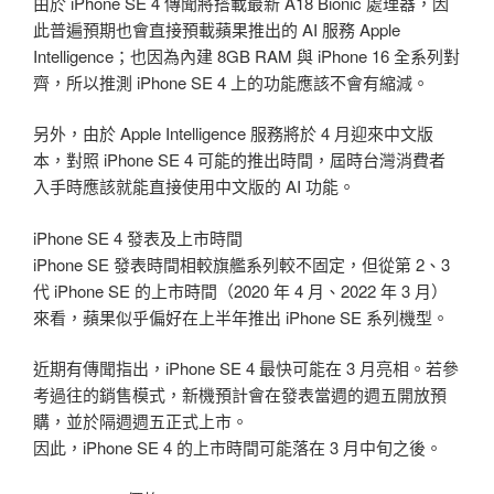
由於 iPhone SE 4 傳聞將搭載最新 A18 Bionic 處理器，因
此普遍預期也會直接預載蘋果推出的 AI 服務 Apple
Intelligence；也因為內建 8GB RAM 與 iPhone 16 全系列對
齊，所以推測 iPhone SE 4 上的功能應該不會有縮減。
另外，由於 Apple Intelligence 服務將於 4 月迎來中文版
本，對照 iPhone SE 4 可能的推出時間，屆時台灣消費者
入手時應該就能直接使用中文版的 AI 功能。
iPhone SE 4 發表及上市時間
iPhone SE 發表時間相較旗艦系列較不固定，但從第 2、3
代 iPhone SE 的上市時間（2020 年 4 月、2022 年 3 月）
來看，蘋果似乎偏好在上半年推出 iPhone SE 系列機型。
近期有傳聞指出，iPhone SE 4 最快可能在 3 月亮相。若參
考過往的銷售模式，新機預計會在發表當週的週五開放預
購，並於隔週週五正式上市。
因此，iPhone SE 4 的上市時間可能落在 3 月中旬之後。