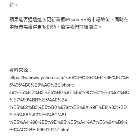
待。
蘋果能否通過這次更新重振iPhone SE的市場地位，同時在
中端市場獲得更多份額，值得我們持續關注。
資料來源：
https://tw.news.yahoo.com/%E8%98%8B%E6%9E%9C%E
6%96%B0%E6%AC%BEiphone-
se%E5%8D%B3%E5%B0%87%E9%9C%87%E6%92%BC
%E7%99%BB%E5%A0%B4-
%E5%82%B3%E5%B0%87ai%E5%8A%9F%E8%83%BD
%E5%8A%A0%E6%8C%81-
%E5%A4%96%E5%9E%8B%E5%A4%A7%E6%94%B9%
E6%AC%BE-065019147.html