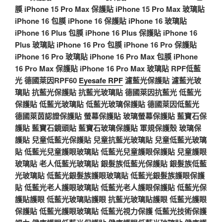
膜
iPhone 15 Pro Max 保護貼
iPhone 15 Pro Max 玻璃貼
iPhone 16 包膜
iPhone 16 保護貼
iPhone 16 玻璃貼
iPhone 16 Plus 包膜
iPhone 16 Plus 保護貼
iPhone 16
Plus 玻璃貼
iPhone 16 Pro 包膜
iPhone 16 Pro 保護貼
iPhone 16 Pro 玻璃貼
iPhone 16 Pro Max 包膜
iPhone
16 Pro Max 保護貼
iPhone 16 Pro Max 玻璃貼
RPF低藍
光
德國萊因RPF60
Eyesafe RPF
濾藍光保護貼
濾藍光玻
璃貼
抗藍光保護貼
抗藍光玻璃貼
德國萊因抗藍光
低藍光
保護貼
低藍光玻璃貼
低藍光玻璃保護貼
德國萊因低藍光
德國萊茵認證保護貼
螢幕保護貼
玻璃螢幕保護貼
藍寶石保
護貼
藍寶石鏡頭貼
藍寶石玻璃保護貼
軍規保護殼
玻璃保
護貼
兒童低藍光保護貼
兒童抗藍光玻璃貼
兒童低藍光玻璃
貼
低藍光兒童護眼玻璃貼
低藍光兒童護眼保護貼
兒童護眼
玻璃貼
老人低藍光玻璃貼
銀髮族低藍光保護貼
銀髮族低藍
光玻璃貼
低藍光銀髮族護眼玻璃貼
低藍光銀髮族護眼保護
貼
低藍光老人護眼玻璃貼
低藍光老人護眼保護貼
低藍光保
護貼護眼
低藍光玻璃貼護眼
抗藍光玻璃貼護眼
低藍光護眼
保護貼
低藍光護眼玻璃貼
低藍光視力保護
低藍光技術保護