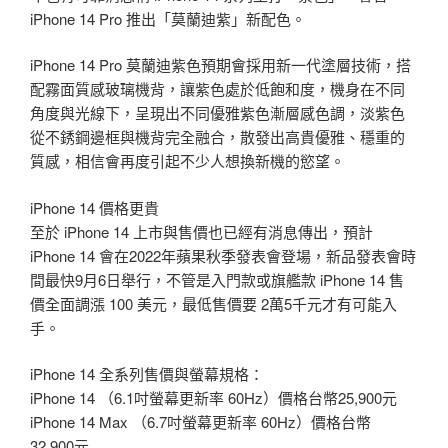
iPhone 14 Pro 推出「莫蘭迪紫」新配色。
iPhone 14 Pro 莫蘭迪紫色預期會採用新一代塗層技術，搭
配霧面質感玻璃機背，讓紫色處於低飽和度，機身在不同
角度與光線下，呈現出不同優雅紫色漸層感色調，淡紫色
從不銹鋼邊框與機背完全融合，散發出高貴優雅、穩重的
質感，相信會再度引起不少人想換新機的慾望。
iPhone 14 價格更貴
至於 iPhone 14 上市與售價也已經有消息傳出，預計
iPhone 14 會在2022年蘋果秋季發表會登場，新品發表會時
間最快9月6日舉行，不管是入門款或旗艦款 iPhone 14 售
價全面調漲 100 美元，最低售價要 2萬5千元才有可能入
手。
iPhone 14 全系列售價與螢幕規格：
iPhone 14 （6.1吋螢幕更新率 60Hz）價格台幣25,900元
iPhone 14 Max （6.7吋螢幕更新率 60Hz）價格台幣
32,900元