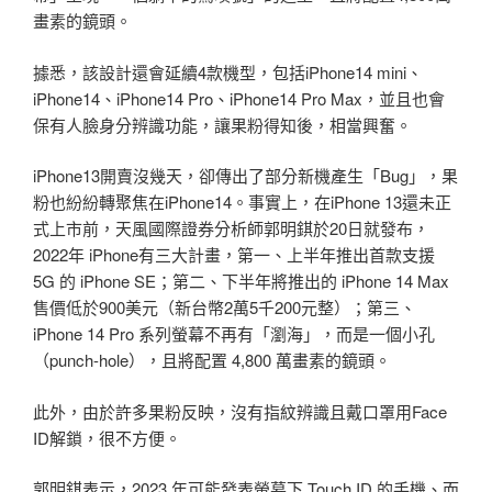
畫素的鏡頭。
據悉，該設計還會延續4款機型，包括iPhone14 mini、
iPhone14、iPhone14 Pro、iPhone14 Pro Max，並且也會
保有人臉身分辨識功能，讓果粉得知後，相當興奮。
iPhone13開賣沒幾天，卻傳出了部分新機產生「Bug」，果
粉也紛紛轉聚焦在iPhone14。事實上，在iPhone 13還未正
式上市前，天風國際證券分析師郭明錤於20日就發布，
2022年 iPhone有三大計畫，第一、上半年推出首款支援
5G 的 iPhone SE；第二、下半年將推出的 iPhone 14 Max
售價低於900美元（新台幣2萬5千200元整）；第三、
iPhone 14 Pro 系列螢幕不再有「瀏海」，而是一個小孔
（punch-hole），且將配置 4,800 萬畫素的鏡頭。
此外，由於許多果粉反映，沒有指紋辨識且戴口罩用Face
ID解鎖，很不方便。
郭明錤表示，2023 年可能發表螢幕下 Touch ID 的手機、而