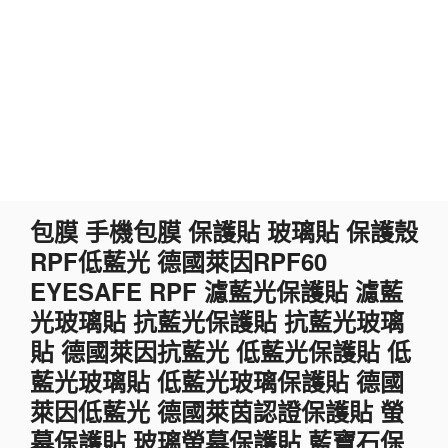
跳
包膜 手機包膜 保護貼 玻璃貼 保護殼
至
RPF低藍光 德國萊因RPF60
主
要
EYESAFE RPF 濾藍光保護貼 濾藍
內
光玻璃貼 抗藍光保護貼 抗藍光玻璃
容
貼 德國萊因抗藍光 低藍光保護貼 低
藍光玻璃貼 低藍光玻璃保護貼 德國
萊因低藍光 德國萊茵認證保護貼 螢
幕保護貼 玻璃螢幕保護貼 藍寶石保