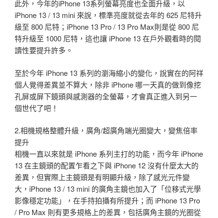
此外，今年的iPhone 13系列螢幕亮度也全面升級，以
iPhone 13 / 13 mini 來說，標準亮度就從去年的 625 尼特升
級至 800 尼特；iPhone 13 Pro / 13 Pro Max則是從 800 尼
特升級至 1000 尼特，這也讓 iPhone 13 在戶外觀看時的閱
讀性要提升許多。
至於今年 iPhone 13 系列的瀏海縮小的變化，說實在的阿祥
個人覺得差異並不算大，除非 iPhone 哪一天真的做到像挖
孔屏或屏下鏡頭與感測器的全螢幕，才會真正進入到另一
個世代了吧！
2.相機規格整體升級，廣角/超廣角端光圈變大，變焦倍率
提升
相機一直以來就是 iPhone 系列主打的功能，而今年 iPhone
13 在主鏡頭的配置乍看之下與 iPhone 12 沒有什麼太大的
差異，但實際上主鏡頭是有明顯升級，除了感光元件變
大，iPhone 13 / 13 mini 的廣角主鏡也加入了「位移式光學
影像穩定功能」，在手持拍攝有所提升；而 iPhone 13 Pro
/ Pro Max 則有更多規格上的差異，包括廣角主鏡的光圈從