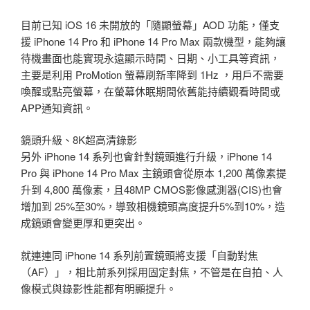
目前已知 iOS 16 未開放的「隨顯螢幕」AOD 功能，僅支
援 iPhone 14 Pro 和 iPhone 14 Pro Max 兩款機型，能夠讓
待機畫面也能實現永遠顯示時間、日期、小工具等資訊，
主要是利用 ProMotion 螢幕刷新率降到 1Hz ，用戶不需要
喚醒或點亮螢幕，在螢幕休眠期間依舊能持續觀看時間或
APP通知資訊。
鏡頭升級、8K超高清錄影
另外 iPhone 14 系列也會針對鏡頭進行升級，iPhone 14
Pro 與 iPhone 14 Pro Max 主鏡頭會從原本 1,200 萬像素提
升到 4,800 萬像素，且48MP CMOS影像感測器(CIS)也會
增加到 25%至30%，導致相機鏡頭高度提升5%到10%，造
成鏡頭會變更厚和更突出。
就連連同 iPhone 14 系列前置鏡頭將支援「自動對焦
（AF）」，相比前系列採用固定對焦，不管是在自拍、人
像模式與錄影性能都有明顯提升。