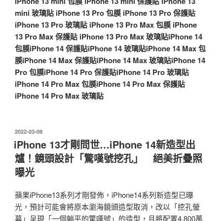
iPhone 13 mini 包膜
iPhone 13 mini 保護貼
iPhone 13
mini 玻璃貼
iPhone 13 Pro 包膜
iPhone 13 Pro 保護貼
iPhone 13 Pro 玻璃貼
iPhone 13 Pro Max 包膜
iPhone
13 Pro Max 保護貼
iPhone 13 Pro Max 玻璃貼
iPhone 14
包膜
iPhone 14 保護貼
iPhone 14 玻璃貼
iPhone 14 Max 包
膜
iPhone 14 Max 保護貼
iPhone 14 Max 玻璃貼
iPhone 14
Pro 包膜
iPhone 14 Pro 保護貼
iPhone 14 Pro 玻璃貼
iPhone 14 Pro Max 包膜
iPhone 14 Pro Max 保護貼
iPhone 14 Pro Max 玻璃貼
發
2022-03-09
佈
iPhone 13才剛問世…iPhone 14新造型出
於
爐！鏡頭設計「驚嘆號挖孔」 絕美折疊照
曝光
蘋果iPhone13系列才剛發佈，iPhone14系列新造型已曝
光，預計可能會將原本瀏海鏡頭造型取消，改以「挖孔螢
幕」呈現「一個躺平的驚嘆號」的造型，且將配置4,800萬