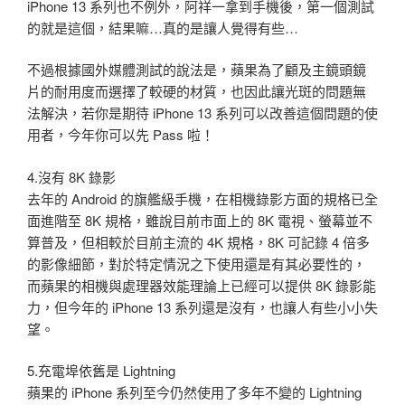
iPhone 13 系列也不例外，阿祥一拿到手機後，第一個測試
的就是這個，結果嘛…真的是讓人覺得有些…
不過根據國外媒體測試的說法是，蘋果為了顧及主鏡頭鏡
片的耐用度而選擇了較硬的材質，也因此讓光斑的問題無
法解決，若你是期待 iPhone 13 系列可以改善這個問題的使
用者，今年你可以先 Pass 啦！
4.沒有 8K 錄影
去年的 Android 的旗艦級手機，在相機錄影方面的規格已全
面進階至 8K 規格，雖說目前市面上的 8K 電視、螢幕並不
算普及，但相較於目前主流的 4K 規格，8K 可記錄 4 倍多
的影像細節，對於特定情況之下使用還是有其必要性的，
而蘋果的相機與處理器效能理論上已經可以提供 8K 錄影能
力，但今年的 iPhone 13 系列還是沒有，也讓人有些小小失
望。
5.充電埠依舊是 Lightning
蘋果的 iPhone 系列至今仍然使用了多年不變的 Lightning