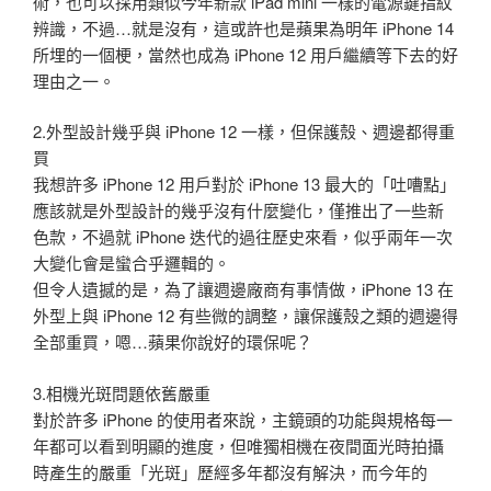
術，也可以採用類似今年新款 iPad mini 一樣的電源鍵指紋
辨識，不過…就是沒有，這或許也是蘋果為明年 iPhone 14
所埋的一個梗，當然也成為 iPhone 12 用戶繼續等下去的好
理由之一。
2.外型設計幾乎與 iPhone 12 一樣，但保護殼、週邊都得重
買
我想許多 iPhone 12 用戶對於 iPhone 13 最大的「吐嘈點」
應該就是外型設計的幾乎沒有什麼變化，僅推出了一些新
色款，不過就 iPhone 迭代的過往歷史來看，似乎兩年一次
大變化會是蠻合乎邏輯的。
但令人遺撼的是，為了讓週邊廠商有事情做，iPhone 13 在
外型上與 iPhone 12 有些微的調整，讓保護殼之類的週邊得
全部重買，嗯…蘋果你說好的環保呢？
3.相機光斑問題依舊嚴重
對於許多 iPhone 的使用者來說，主鏡頭的功能與規格每一
年都可以看到明顯的進度，但唯獨相機在夜間面光時拍攝
時產生的嚴重「光斑」歷經多年都沒有解決，而今年的