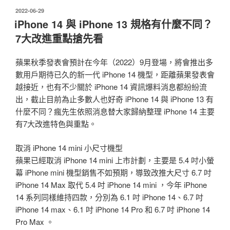
發
2022-06-29
佈
iPhone 14 與 iPhone 13 規格有什麼不同？
於
7大改進重點搶先看
蘋果秋季發表會預計在今年（2022）9月登場，將會推出多
數用戶期待已久的新一代 iPhone 14 機型，距離蘋果發表會
越接近，也有不少關於 iPhone 14 資訊爆料消息都紛紛流
出，截止目前為止多數人也好奇 iPhone 14 與 iPhone 13 有
什麼不同？瘋先生依照消息替大家歸納整理 iPhone 14 主要
有7大改進特色與重點。
取消 iPhone 14 mini 小尺寸機型
蘋果已經取消 iPhone 14 mini 上市計劃，主要是 5.4 吋小螢
幕 iPhone mini 機型銷售不如預期，導致改推大尺寸 6.7 吋
iPhone 14 Max 取代 5.4 吋 iPhone 14 mini ，今年 iPhone
14 系列同樣維持四款，分別為 6.1 吋 iPhone 14、6.7 吋
iPhone 14 max、6.1 吋 iPhone 14 Pro 和 6.7 吋 iPhone 14
Pro Max 。