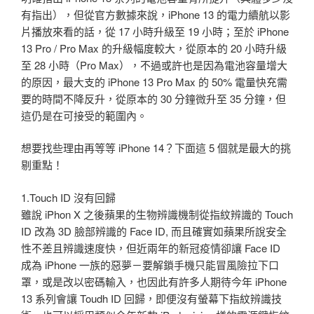
有指出），但從官方數據來說，iPhone 13 的電力續航以影
片播放來看的話，從 17 小時升級至 19 小時；至於 iPhone
13 Pro / Pro Max 的升級幅度較大，從原本的 20 小時升級
至 28 小時（Pro Max），不過或許也是因為電池容量增大
的原因，最大支的 iPhone 13 Pro Max 的 50% 電量快充需
要的時間不降反升，從原本的 30 分鐘微升至 35 分鐘，但
這仍是在可接受的範圍內。
想要找些理由再等等 iPhone 14？下面這 5 個就是最大的挑
剔重點！
1.Touch ID 沒有回歸
雖說 iPhon X 之後蘋果的生物辨識機制從指紋辨識的 Touch
ID 改為 3D 臉部辨識的 Face ID, 而且確實如蘋果所說安全
性不差且辨識速度快，但近兩年的新冠疫情卻讓 Face ID
成為 iPhone 一族的惡夢－要解鎖手機只能冒風險拉下口
罩，或是改以密碼輸入，也因此有許多人期待今年 iPhone
13 系列會讓 Toudh ID 回歸，即便沒有螢幕下指紋辨識技