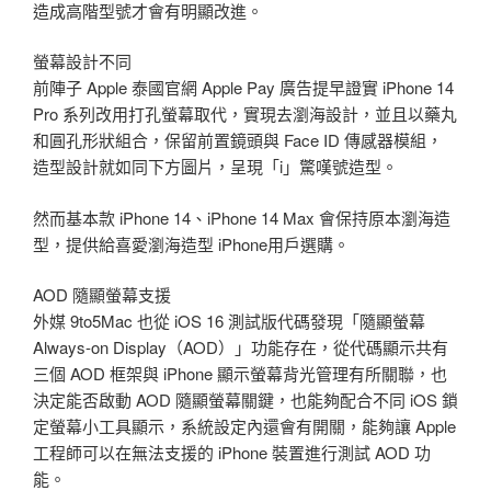
造成高階型號才會有明顯改進。
螢幕設計不同
前陣子 Apple 泰國官網 Apple Pay 廣告提早證實 iPhone 14
Pro 系列改用打孔螢幕取代，實現去瀏海設計，並且以藥丸
和圓孔形狀組合，保留前置鏡頭與 Face ID 傳感器模組，
造型設計就如同下方圖片，呈現「i」驚嘆號造型。
然而基本款 iPhone 14、iPhone 14 Max 會保持原本瀏海造
型，提供給喜愛瀏海造型 iPhone用戶選購。
AOD 隨顯螢幕支援
外媒 9to5Mac 也從 iOS 16 測試版代碼發現「隨顯螢幕
Always-on Display（AOD）」功能存在，從代碼顯示共有
三個 AOD 框架與 iPhone 顯示螢幕背光管理有所關聯，也
決定能否啟動 AOD 隨顯螢幕關鍵，也能夠配合不同 iOS 鎖
定螢幕小工具顯示，系統設定內還會有開關，能夠讓 Apple
工程師可以在無法支援的 iPhone 裝置進行測試 AOD 功
能。