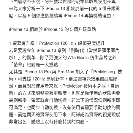
下面廢話不多說，阿祥就以實際的規格比較與使用差異，
來為大家分析一下 iPhone 13 相較於前一代的 5 個升級重
點，以及 5 個你應該繼續等 iPhone 14 再換機的理由！
iPhone 13 相較於 iPhone 12 的 5 個升級重點
1.螢幕有升級！ProMotion 120Hz + 峰值亮度提升
若是要說今年 iPhone 13 系列「劃時代（當然是蘋果圈內
啦）」的變革，除了更強大的 A15 Bionic 仿生晶片之外，
「螢幕」絕對是一大重點！
尤其是 iPhone 13 Pro 與 Pro Max 加入了「ProMotion」技
術，可支援 120Hz 高刷新率，更是讓視覺效果如絲般順
滑，而且對於使用者來說，ProMotion 技術本身採「自適
應」的方式來調整螢幕更新度，也就是你使用的狀態需要
高刷新率、螢幕就會自動切換，若當下的情況低刷新率即
可滿足，也同步自動切換，沒有使用者需要手動切換的問
題，而這兩天的實際使用下來，阿祥認為實際的視覺觀感
非常出色，體驗上沒有什麼特別的問題。