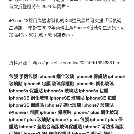
首款折疊機將在 2024 年問世。
iPhone 13採用高通客製化的X60通訊晶片可支援「低軌衛
星通訊」 預計在2022年商轉上線SpaceX低軌衛星通訊，可
加強4G、5G訊號，郭明錤表示。
資料來源：https://gotv.ctitv.com.tw/2021/09/1894686.htm
包膜
手機包膜
iphone6 鋼化玻璃
iphone6 保護貼
iphone6
玻璃貼
iphone6 包膜
玻璃保護貼
iphone6s 鋼化玻璃
iphone6s 保護貼
iphone6s 玻璃貼
iphone6s 包膜
iphoneSE 鋼化玻璃
iphoneSE 玻璃貼
iphoneSE 包膜
iphoneSE 保護貼
iphone7 鋼化玻璃
iphone7 玻璃貼
iPhonee7 包膜
iphone7 保護貼
iphone7 plus 鋼化玻璃
iphone7 plus 玻璃貼
iphone7 plus 包膜
iphone7 plus 保
護貼
iphone7 全貼合滿版玻璃保護貼
iphone7 可防水滿版
保護貼
iphone7 9H 硬度保護貼
iphone7 滿版保護貼