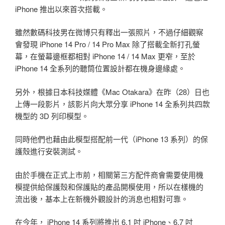
iPhone 推出以來首次搭載。
雖然數碼科技男在微博只有釋出一張照片，不過仔細觀察
會發現 iPhone 14 Pro / 14 Pro Max 除了搭載全新打孔螢
幕，在螢幕邊框都相對 iPhone 14 / 14 Max 更窄，至於
iPhone 14 全系列的聽筒位置設計都在機身邊緣處。
另外，根據日本科技媒體《Mac Otakara》在昨（28）日也
上傳一段影片，該影片向大眾分享 iPhone 14 全系列共四款
機型的 3D 列印模型。
同時他們也藉由此模型搭配前一代（iPhone 13 系列）的保
護殼進行安裝測試。
由於手機在正式上市前，相關第三方配件商會需要使用機
模提供給保護殼和保護貼的產品開模使用，所以在樣機的
流出後，基本上在新機外觀設計的消息也相對可靠。
在今年， iPhone 14 系列將推出 6.1 吋 iPhone、6.7 吋