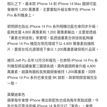
相比之下，基本款 iPhone 14 和 iPhone 14 Max 鏡頭可能
會維持 1,200 萬畫素，主要重點升級全集中在 iPhone 14
Pro 系列機身上。
郭明錤也指出 iPhone 14 Pro 系列相機功能也會同步升級，
能夠支援 4,800 萬像素和 1,200 萬像素輸出，主要是透過
「畫素合併技術」來實現，能透過畫素合併技術能夠讓
iPhone 14 Pro 機型在明亮環境下以 4,800 萬像素拍攝照
片，要是在低光源環境下會以 1,200萬畫素確保照片品質。
連同 Jeff Pu 去年12月分析報告，也表明 iPhone 14 Pro 系
列機型將延續後置三鏡頭系統，廣角鏡頭將會升級 4,800
萬畫素，超廣角鏡和長焦鏡頭會維持 1,200萬畫素，同時
iPhone 14 Pro 系列也會支援 8K 錄影，與郭明錤宣稱完全
一致。
莫蘭迪紫色
蘋果每年會替 iPhone 推出新配色也成為每年焦點話題，今
年也有可靠消息稱 iPhone 14 系列主打「紫色」，會替