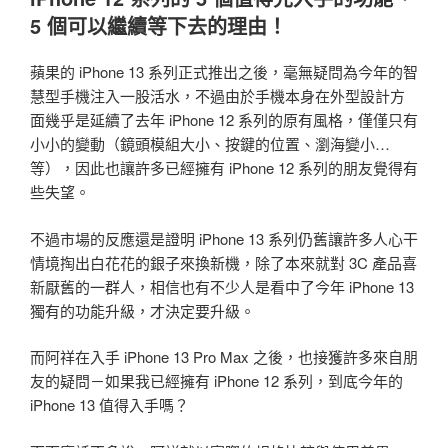
5 個可以繼續等下去的理由！
蘋果的 iPhone 13 系列正式推出之後，毫無疑問為今年的智
慧型手機注入一股活水，不過由於手機本身在外型設計方
面幾乎是延續了去年 iPhone 12 系列的原有風格，僅僅只有
小小的變動（鏡頭模組大小、按鍵的位置、瀏海變小…
等），因此也讓許多已經擁有 iPhone 12 系列的朋友覺得有
些失望。
不過市場的反應還是證明 iPhone 13 系列仍舊讓許多人心干
情境掏出白花花的銀子來換新機，除了本來就對 3C 產品喜
新厭舊的一群人，相信也有不少人是看中了今年 iPhone 13
獨有的功能升級，才決定要升級。
而阿祥在入手 iPhone 13 Pro Max 之後，也接獲許多來自朋
友的疑問－如果我已經擁有 iPhone 12 系列，到底今年的
iPhone 13 值得入手嗎？