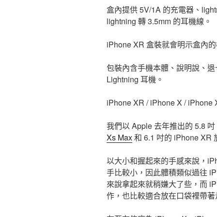
盒內提供 5V/1A 的充電器、light
lightning 轉 3.5mm 的耳機線。
iPhone XR 盒裝就會明示盒
包裝內含手機本體、說明說、退卡針、5
Lightning 耳機。
iPhone XR / iPhone X / iPh
我們以 Apple 去年推出的 5.8 吋
Xs Max
和 6.1 吋的 iPhone
以大小和握起來的手感來說，iPhon
手比較小，因此體積類似過往 iPhone
來說拿起來就稍嫌大了些，而 iPhon
作，也比較適合放在口袋裡帶著