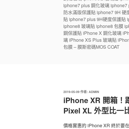
iphone7 plus 鋼化玻璃 iphone
防水滿版保護貼 iphone7 9H 硬度
貼 iphone7 plus 9H硬度保護貼
iphone8 玻璃貼 iphone8 包膜 iph
鋼保護貼 iPhone X 鋼化玻璃 iPhon
璃 iPhone XS Plus 玻璃貼 iPho
包膜 – 膜斯密碼MOS COAT
發
2019-05-09
作者:
ADMIN
佈
iPhone XR 開箱！跟 i
於
Pixel XL 外型比一
價格實惠的 iPhone XR 