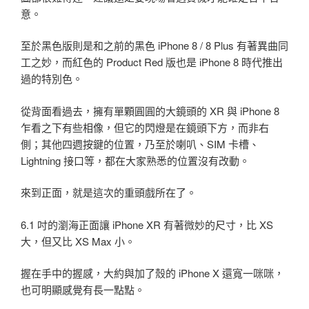
意。
至於黑色版則是和之前的黑色 iPhone 8 / 8 Plus 有著異曲同
工之妙，而紅色的 Product Red 版也是 iPhone 8 時代推出
過的特別色。
從背面看過去，擁有單顆圓圓的大鏡頭的 XR 與 iPhone 8
乍看之下有些相像，但它的閃燈是在鏡頭下方，而非右
側；其他四週按鍵的位置，乃至於喇叭、SIM 卡槽、
Lightning 接口等，都在大家熟悉的位置沒有改動。
來到正面，就是這次的重頭戲所在了。
6.1 吋的瀏海正面讓 iPhone XR 有著微妙的尺寸，比 XS
大，但又比 XS Max 小。
握在手中的握感，大約與加了殼的 iPhone X 還寬一咪咪，
也可明顯感覺有長一點點。