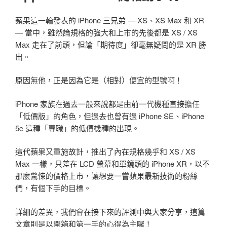
蘋果這一輪發表的 iPhone 三兄弟 — XS、XS Max 和 XR
— 當中，雖然論規格的強大和上市的先後都是 XS / XS
Max 走在了前頭，但論「期待度」卻毫無疑問的是 XR 勝
出。
原因無他，正是因為它是（相對）便宜的型號啊！
iPhone 家族在過去一般來說都是由前一代機種直接擔任
「低價版」的角色，但過去也曾有過 iPhone SE、iPhone
5c 這種「專職」的低價機種的出現。
這代蘋果又重施故計，推出了內在規格幾乎和 XS / XS
Max 一樣，只差在 LCD 螢幕和單鏡頭的 iPhone XR，以不
那麼驚悚的價格上市，讓想要一嘗蘋果最新技術的粉絲
們，有個下手的目標。
詳細的差異，我們會在接下來的評測中與大家分享，這篇
文章則是以開箱和第一手的心得為主囉！