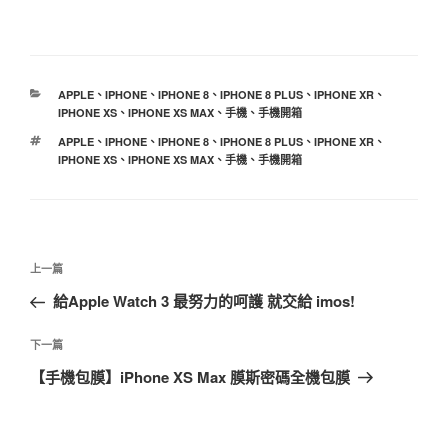
分
APPLE
、
IPHONE
、
IPHONE 8
、
IPHONE 8 PLUS
、
IPHONE XR
、
類
IPHONE XS
、
IPHONE XS MAX
、
手機
、
手機開箱
標
APPLE
、
IPHONE
、
IPHONE 8
、
IPHONE 8 PLUS
、
IPHONE XR
、
籤
IPHONE XS
、
IPHONE XS MAX
、
手機
、
手機開箱
文
上
上一篇
章
一
給Apple Watch 3 最努力的呵護 就交給 imos!
導
篇
覽
文
下
下一篇
章
一
【手機包膜】iPhone XS Max 膜斯密碼全機包膜
篇
文
章