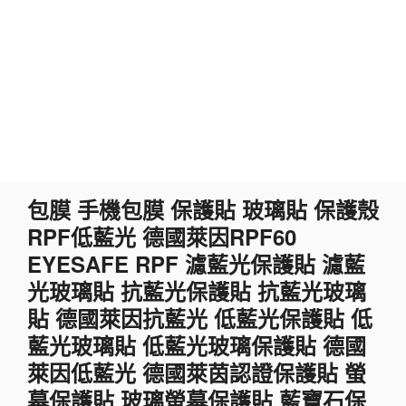
跳
包膜 手機包膜 保護貼 玻璃貼 保護殼
至
RPF低藍光 德國萊因RPF60
主
要
EYESAFE RPF 濾藍光保護貼 濾藍
內
光玻璃貼 抗藍光保護貼 抗藍光玻璃
容
貼 德國萊因抗藍光 低藍光保護貼 低
藍光玻璃貼 低藍光玻璃保護貼 德國
萊因低藍光 德國萊茵認證保護貼 螢
幕保護貼 玻璃螢幕保護貼 藍寶石保