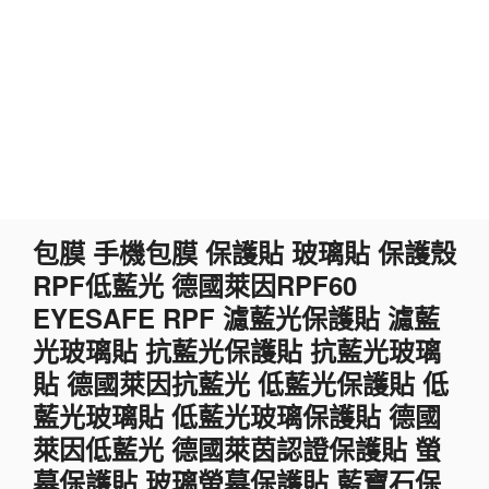
跳
包膜 手機包膜 保護貼 玻璃貼 保護殼
至
RPF低藍光 德國萊因RPF60
主
要
EYESAFE RPF 濾藍光保護貼 濾藍
內
光玻璃貼 抗藍光保護貼 抗藍光玻璃
容
貼 德國萊因抗藍光 低藍光保護貼 低
藍光玻璃貼 低藍光玻璃保護貼 德國
萊因低藍光 德國萊茵認證保護貼 螢
幕保護貼 玻璃螢幕保護貼 藍寶石保