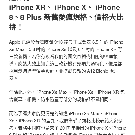
iPhone XR、 iPhone X、 iPhone
8、8 Plus 新舊愛瘋規格、價格大比
拚！
Apple 已經於台灣時間 9/13 凌晨正式發表 6.5 吋的
iPhone
Xs Max
、5.8 吋的 iPhone Xs 以及 6.1 吋的 iPhone XR 等
三款新機，若你有觀看我們的圖文直播或相關的整理報
導，應該大致上知道這三款新機有幾項共通特色，像是都
採用瀏海造型螢幕設計，並搭載最新的 A12 Bionic 處理
器。
但除此之外，
iPhone Xs Max
、 iPhone Xs、iPhone XR 包
含螢幕、相機、防水防塵等部分的規格都不盡相同。
而為了讓大家能更清楚的知道
iPhone Xs Max
、 iPhone
Xs、iPhone XR 的差異，我們準備了規格比較表給大家參
考，表格中同時也請來了 2017 年推出的 iPhone X、iPhone
8 Plus 和 iPhone 8，總共 6 款新舊 iPhone 同台大比拚，可