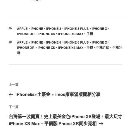
分
APPLE
、
IPHONE
、
IPHONE 8
、
IPHONE 8 PLUS
、
IPHONE X
、
類
IPHONE XR
、
IPHONE XS
、
IPHONE XS MAX
、
手機
標
APPLE
、
IPHONE
、
IPHONE 8
、
IPHONE 8 PLUS
、
IPHONE X
、
籤
IPHONE XR
、
IPHONE XS
、
IPHONE XS MAX
、
手機
、
手機介紹
、
手機分
析
文
上
上一篇
章
一
iPhone6s+土豪金 + imos康寧滿版開箱分享
導
篇
覽
文
下
下一篇
章
一
台灣第一波開賣！史上最美金色iPhone XS登場，最大尺寸
篇
iPhone XS Max、平價版iPhone XR同步亮相
文