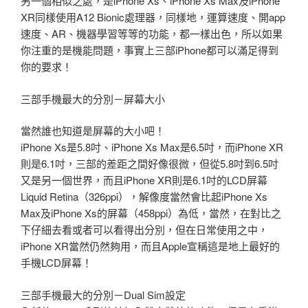
另一個相似之處，是iPhone Xs、iPhone Xs Max及iPhone
XR同樣使用A12 Bionic處理器，同樣地，運算速度、開app
速度、AR、機器學習等等的功能，都一樣出色，所以如果
你注重的是機能問題，事實上三部iPhone都可以滿足得到
你的要求！
三部手機最大的分別－屏幕大小
當然誰也知道是屏幕的大小吧！
iPhone Xs是5.8吋、iPhone Xs Max是6.5吋，而iPhone XR
則是6.1吋，三部的差距之間好像很微，但從5.8吋到6.5吋
又是另一個世界，而且iPhone XR則是6.1吋的LCD屏幕
Liquid Retina（326ppi），解像度當然會比起iPhone Xs
Max及iPhone Xs的屏幕（458ppi）為低，當然，在對比之
下仔細去看或者可以看得出分別，但在日常使用之中，
iPhone XR當然仍然夠用，而且Apple宣稱這是地上最好的
手機LCD屏幕！
三部手機最大的分別－Dual Sim設定