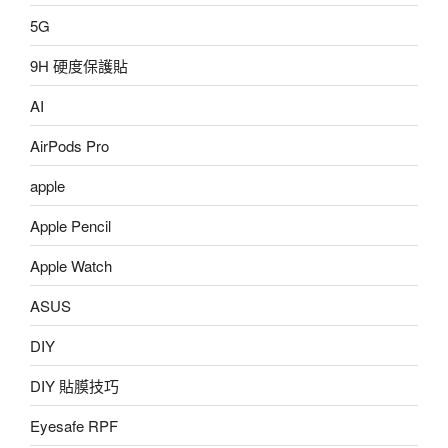
5G
9H 硬度保護貼
AI
AirPods Pro
apple
Apple Pencil
Apple Watch
ASUS
DIY
DIY 貼膜技巧
Eyesafe RPF