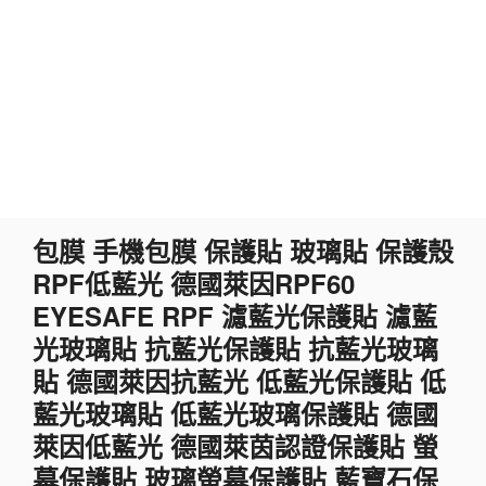
跳
包膜 手機包膜 保護貼 玻璃貼 保護殼
至
RPF低藍光 德國萊因RPF60
主
要
EYESAFE RPF 濾藍光保護貼 濾藍
內
光玻璃貼 抗藍光保護貼 抗藍光玻璃
容
貼 德國萊因抗藍光 低藍光保護貼 低
藍光玻璃貼 低藍光玻璃保護貼 德國
萊因低藍光 德國萊茵認證保護貼 螢
幕保護貼 玻璃螢幕保護貼 藍寶石保