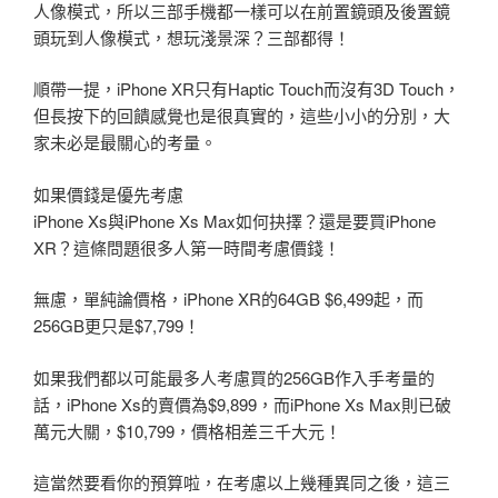
人像模式，所以三部手機都一樣可以在前置鏡頭及後置鏡
頭玩到人像模式，想玩淺景深？三部都得！
順帶一提，iPhone XR只有Haptic Touch而沒有3D Touch，
但長按下的回饋感覺也是很真實的，這些小小的分別，大
家未必是最關心的考量。
如果價錢是優先考慮
iPhone Xs與iPhone Xs Max如何抉擇？還是要買iPhone
XR？這條問題很多人第一時間考慮價錢！
無慮，單純論價格，iPhone XR的64GB $6,499起，而
256GB更只是$7,799！
如果我們都以可能最多人考慮買的256GB作入手考量的
話，iPhone Xs的賣價為$9,899，而iPhone Xs Max則已破
萬元大關，$10,799，價格相差三千大元！
這當然要看你的預算啦，在考慮以上幾種異同之後，這三