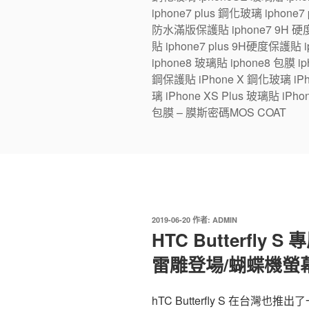
iphone7 plus 鋼化玻璃 iphone
防水滿版保護貼 iphone7 9H 硬度
貼 iphone7 plus 9H硬度保護貼
iphone8 玻璃貼 iphone8 包膜 iph
鋼保護貼 iPhone X 鋼化玻璃 iPhon
璃 iPhone XS Plus 玻璃貼 iPho
包膜 – 膜斯密碼MOS COAT
發
2019-06-20
作者:
ADMIN
佈
HTC Butterfly
於
雷雕登場/蝴蝶機螢
hTC Butterfly S 在台灣也推