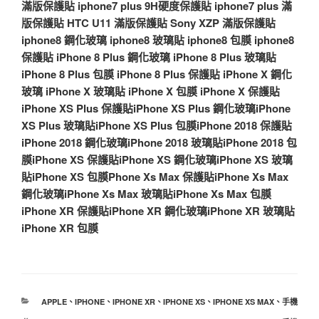
滿版保護貼
iphone7 plus 9H硬度保護貼
iphone7 plus 滿
版保護貼
HTC U11 滿版保護貼
Sony XZP 滿版保護貼
iphone8 鋼化玻璃
iphone8 玻璃貼
iphone8 包膜
iphone8
保護貼
iPhone 8 Plus 鋼化玻璃
iPhone 8 Plus 玻璃貼
iPhone 8 Plus 包膜
iPhone 8 Plus 保護貼
iPhone X 鋼化
玻璃
iPhone X 玻璃貼
iPhone X 包膜
iPhone X 保護貼
iPhone XS Plus 保護貼
iPhone XS Plus 鋼化玻璃
iPhone
XS Plus 玻璃貼
iPhone XS Plus 包膜
iPhone 2018 保護貼
iPhone 2018 鋼化玻璃
iPhone 2018 玻璃貼
iPhone 2018 包
膜
iPhone XS 保護貼
iPhone XS 鋼化玻璃
iPhone XS 玻璃
貼
iPhone XS 包膜
Phone Xs Max 保護貼
iPhone Xs Max
鋼化玻璃
iPhone Xs Max 玻璃貼
iPhone Xs Max 包膜
iPhone XR 保護貼
iPhone XR 鋼化玻璃
iPhone XR 玻璃貼
iPhone XR 包膜
分
APPLE
、
IPHONE
、
IPHONE XR
、
IPHONE XS
、
IPHONE XS MAX
、
手機
類