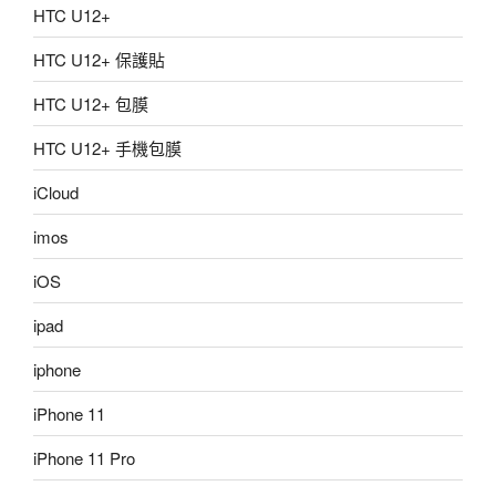
HTC U12+
HTC U12+ 保護貼
HTC U12+ 包膜
HTC U12+ 手機包膜
iCloud
imos
iOS
ipad
iphone
iPhone 11
iPhone 11 Pro