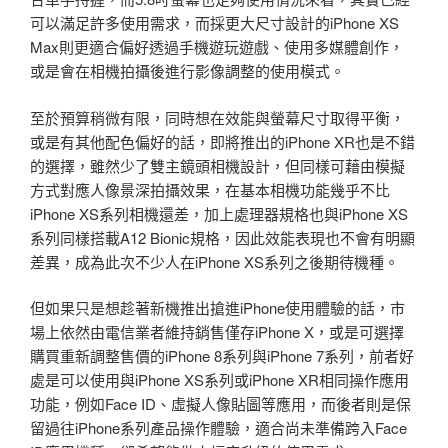
可以滿足許多使用需求，而採更大尺寸設計的iPhone XS
Max則更適合偏好透過手機遊玩遊戲、使用多媒體創作，
或是會在相機拍攝後進行影像調整的使用模式。
至於預算稍微有限，同時想在效能與螢幕尺寸取得平衡，
或是有其他配色偏好的話，即將推出的iPhone XR也是不錯
的選擇，雖然少了雙主鏡頭相機設計，但同樣可藉由模擬
方式對應人像景深拍攝效果，在基本相機功能幾乎不比
iPhone XS系列相機還差，加上處理器規格也與iPhone XS
系列同樣搭載A12 Bionic規格，因此效能表現也不會有明顯
差異，成為此次不少人在iPhone XS系列之後期待機種。
但如果只是想趁著新機推出搶進iPhone使用體驗的話，市
場上依然由電信業者維持銷售僅存iPhone X，或是可選擇
購買重新調整售價的iPhone 8系列與iPhone 7系列，前者好
處是可以使用與iPhone XS系列或iPhone XR相同操作應用
功能，例如Face ID、虛擬人像貼圖等應用，而後者則是保
留過往iPhone系列產品操作體驗，適合尚未準備跨入Face