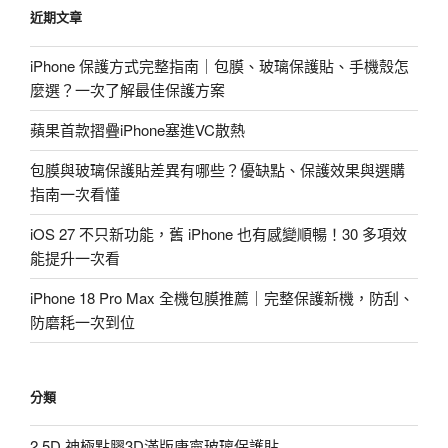
近期文章
字:
iPhone 保護方式完整指南｜包膜、玻璃保護貼、手機殼怎
麼選？一次了解最佳保護方案
蘋果首款摺疊iPhone塞進VC散熱
包膜與玻璃保護貼差異有哪些？優缺點、保護效果與選購
指南一次看懂
iOS 27 不只新功能，舊 iPhone 也有感變順暢！30 多項效
能提升一次看
iPhone 18 Pro Max 全機包膜推薦｜完整保護新機，防刮、
防磨耗一次到位
分類
2.5D 神極點膠3D滿版康寧玻璃保護貼