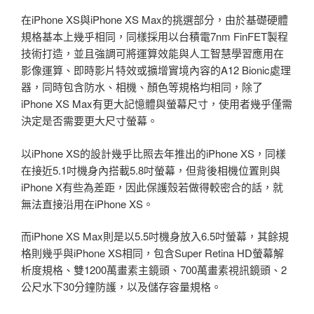
在iPhone XS與iPhone XS Max的挑選部分，由於基礎硬體
規格基本上幾乎相同，同樣採用以台積電7nm FinFET製程
技術打造，並且強調可將運算效能與人工智慧學習應用在
影像運算、即時影片特效或擴增實境內容的A12 Bionic處理
器，同時包含防水、相機、顏色等規格均相同，除了
iPhone XS Max有更大記憶體與螢幕尺寸，使用者幾乎僅需
決定是否需要更大尺寸螢幕。
以iPhone XS的設計幾乎比照去年推出的iPhone XS，同樣
在接近5.1吋機身內搭載5.8吋螢幕，但背後相機位置則與
iPhone X有些為差距，因此保護殼若做得較密合的話，就
無法直接沿用在iPhone XS。
而iPhone XS Max則是以5.5吋機身放入6.5吋螢幕，其餘規
格則幾乎與iPhone XS相同，包含Super Retina HD螢幕解
析度規格、雙1200萬畫素主鏡頭、700萬畫素視訊鏡頭、2
公尺水下30分鐘防護，以及儲存容量規格。