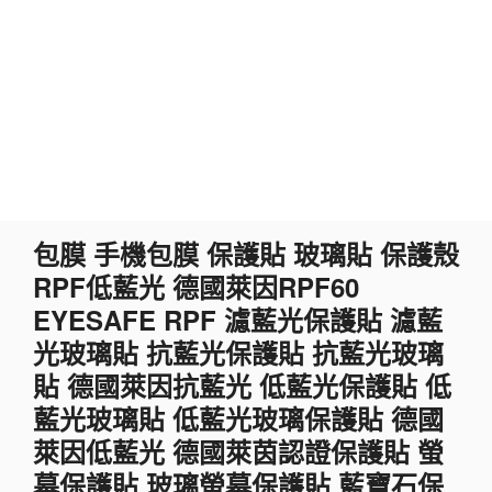
跳
包膜 手機包膜 保護貼 玻璃貼 保護殼
至
RPF低藍光 德國萊因RPF60
主
要
EYESAFE RPF 濾藍光保護貼 濾藍
內
光玻璃貼 抗藍光保護貼 抗藍光玻璃
容
貼 德國萊因抗藍光 低藍光保護貼 低
藍光玻璃貼 低藍光玻璃保護貼 德國
萊因低藍光 德國萊茵認證保護貼 螢
幕保護貼 玻璃螢幕保護貼 藍寶石保