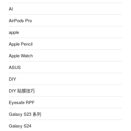
AI
AirPods Pro
apple
Apple Pencil
Apple Watch
ASUS
DIY
DIY 貼膜技巧
Eyesafe RPF
Galaxy S23 系列
Galaxy S24