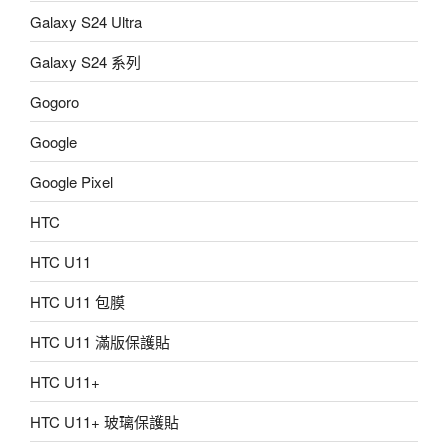
Galaxy S24 Ultra
Galaxy S24 系列
Gogoro
Google
Google Pixel
HTC
HTC U11
HTC U11 包膜
HTC U11 滿版保護貼
HTC U11+
HTC U11+ 玻璃保護貼