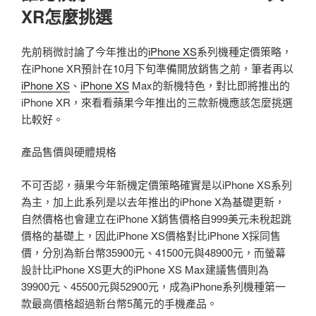
XR怎麼挑選
先前稍微討論了今年推出的
iPhone XS
系列機種定價策略，
在iPhone XR預計在10月下旬準備開放銷售之前，筆者再以
iPhone XS
、
iPhone XS
Max的新機特色，對比即將推出的
iPhone XR，來看看蘋果今年推出的三款新機應該怎麼挑選
比較好。
產品售價與硬體規格
不可否認，蘋果今年新機定價策略確實是以iPhone XS系列
為主，加上此系列是以去年推出的iPhone X為基礎更新，
自然價格也會建立在iPhone X銷售價格自999美元未稅起跳
價格的基礎上，因此iPhone XS價格對比iPhone X採同售
價，分別為新台幣35900元、41500元與48900元，而螢幕
設計比iPhone XS更大的iPhone XS Max建議售價則為
39900元、45500元與52900元，成為iPhone系列機種第一
款最高價格超過新台幣5萬元的手機產品。