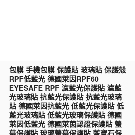
跳
包膜 手機包膜 保護貼 玻璃貼 保護殼
至
RPF低藍光 德國萊因RPF60
主
要
EYESAFE RPF 濾藍光保護貼 濾藍
內
光玻璃貼 抗藍光保護貼 抗藍光玻璃
容
貼 德國萊因抗藍光 低藍光保護貼 低
藍光玻璃貼 低藍光玻璃保護貼 德國
萊因低藍光 德國萊茵認證保護貼 螢
幕保護貼 玻璃螢幕保護貼 藍寶石保