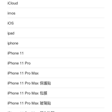
iCloud
imos
iOS
ipad
iphone
iPhone 11
iPhone 11 Pro
iPhone 11 Pro Max
iPhone 11 Pro Max 保護貼
iPhone 11 Pro Max 包膜
iPhone 11 Pro Max 玻璃貼