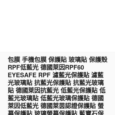
跳
包膜 手機包膜 保護貼 玻璃貼 保護殼
至
RPF低藍光 德國萊因RPF60
主
要
EYESAFE RPF 濾藍光保護貼 濾藍
內
光玻璃貼 抗藍光保護貼 抗藍光玻璃
容
貼 德國萊因抗藍光 低藍光保護貼 低
藍光玻璃貼 低藍光玻璃保護貼 德國
萊因低藍光 德國萊茵認證保護貼 螢
幕保護貼 玻璃螢幕保護貼 藍寶石保