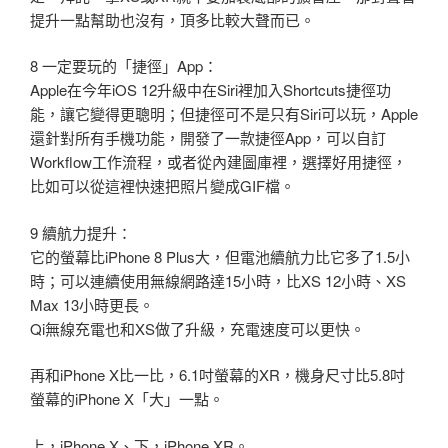
提升一點幫助也沒有，頂多比較大聲而已。
8 一定要玩的「捷徑」App：
Apple在今年iOS 12升級中在Siri裡加入Shortcuts捷徑功
能，讓它變得更聰明；但捷徑可不是只有Siri可以玩，Apple
還針對所有手機功能，開發了一款捷徑App，可以自訂
Workflow工作流程，或者從內建圖庫裡，選擇好用捷徑，
比如可以從這裡快速把照片變成GIF檔。
9 續航力提升：
它的螢幕比iPhone 8 Plus大，但電池續航力比它多了1.5小
時；可以連續使用無線網路達15小時，比XS 12小時、XS
Max 13小時更長。
Qi無線充電也和XS做了升級，充電速度可以更快。
再和iPhone X比一比，6.1吋螢幕的XR，機身尺寸比5.8吋
螢幕的iPhone X「大」一點。
上，iPhone X、下，iPhone XR。