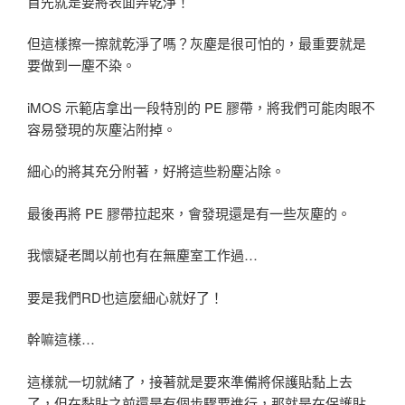
首先就是要將表面弄乾淨！
但這樣擦一擦就乾淨了嗎？灰塵是很可怕的，最重要就是
要做到一塵不染。
iMOS 示範店拿出一段特別的 PE 膠帶，將我們可能肉眼不
容易發現的灰塵沾附掉。
細心的將其充分附著，好將這些粉塵沾除。
最後再將 PE 膠帶拉起來，會發現還是有一些灰塵的。
我懷疑老闆以前也有在無塵室工作過…
要是我們RD也這麼細心就好了！
幹嘛這樣…
這樣就一切就緒了，接著就是要來準備將保護貼黏上去
了，但在黏貼之前還是有個步驟要進行，那就是在保護貼