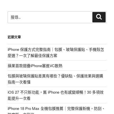
章
搜
搜
尋
尋
關
鍵
近期文章
字:
iPhone 保護方式完整指南｜包膜、玻璃保護貼、手機殼怎
麼選？一次了解最佳保護方案
蘋果首款摺疊iPhone塞進VC散熱
包膜與玻璃保護貼差異有哪些？優缺點、保護效果與選購
指南一次看懂
iOS 27 不只新功能，舊 iPhone 也有感變順暢！30 多項效
能提升一次看
iPhone 18 Pro Max 全機包膜推薦｜完整保護新機，防刮、