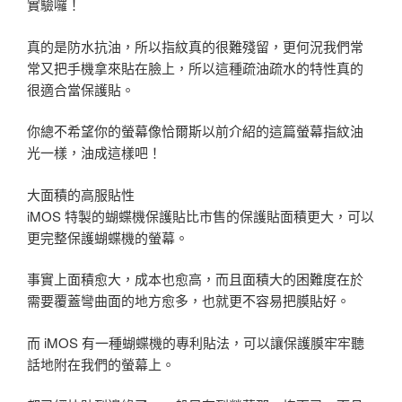
實驗囉！
真的是防水抗油，所以指紋真的很難殘留，更何況我們常
常又把手機拿來貼在臉上，所以這種疏油疏水的特性真的
很適合當保護貼。
你總不希望你的螢幕像恰爾斯以前介紹的這篇螢幕指紋油
光一樣，油成這樣吧！
大面積的高服貼性
iMOS 特製的蝴蝶機保護貼比市售的保護貼面積更大，可以
更完整保護蝴蝶機的螢幕。
事實上面積愈大，成本也愈高，而且面積大的困難度在於
需要覆蓋彎曲面的地方愈多，也就更不容易把膜貼好。
而 iMOS 有一種蝴蝶機的專利貼法，可以讓保護膜牢牢聽
話地附在我們的螢幕上。