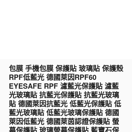
跳
包膜 手機包膜 保護貼 玻璃貼 保護殼
至
RPF低藍光 德國萊因RPF60
主
要
EYESAFE RPF 濾藍光保護貼 濾藍
內
光玻璃貼 抗藍光保護貼 抗藍光玻璃
容
貼 德國萊因抗藍光 低藍光保護貼 低
藍光玻璃貼 低藍光玻璃保護貼 德國
萊因低藍光 德國萊茵認證保護貼 螢
幕保護貼 玻璃螢幕保護貼 藍寶石保