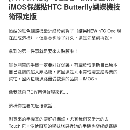
iMOS保護貼HTC Butterfly蝴蝶機技
術限定版
恰嫂的紅色蝴蝶機最近終於到貨了（結果NEW hTC One 現
在紅成這樣），但畢竟也等了好久，還是先拿到再說。
拿到的第一件事就是要來去貼膜啦！
畢竟剛買的手機一定要好好保護，有鑑於恰爾斯自己原本
自己亂搞的超入塵貼膜，這回還是乖乖帶恰嫂去給專業的
幫忙，國內包膜通路最受歡迎的品牌 – iMOS。
像我就自己DIY用保鮮膜來包…
這樣你是要怎麼接電話…
剛買來的手機真的要好好保護，尤其我們又常常的去
Touch 它，像恰爾斯的學妹說最近她的手機也變成蝴蝶機