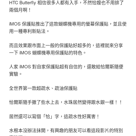
HTC Butterfly 相信很多人都有入手，不然恰嫂也不用排了
兩個月啊！
iMOS 保護貼推出了這款蝴蝶機專用的螢幕保護貼，並且使
用一種專利新貼法。
而且效果跟市面上一般的保護貼好超多的，這裡就來分享
一下 iMOS 蝴蝶機專用保護貼的特色。
人家 iMOS 對自家保護貼超有自信的，還敢給恰爾斯隨便
實驗。
全世界第一款超疏水、疏油保護貼
恰爾斯隨手撒了些水上去，水珠居然變得跟水銀一樣！！
居然還可以寫個「恰」字，這疏水性好厲害！
水根本沒辦法抹開，有興趣的朋友可以看這段影片的特別