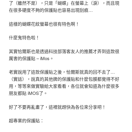
了（雖然不是），只是「蝴蝶」在螢幕上（淚），而且現
在很多硬度不夠的保護貼也容易出現刮痕…
這樣的蝴蝶花紋螢幕也很有特色啊！
什麼鬼特色啦！
其實恰爾斯也是透過科技部落客友人的推薦才弄到這款很
厲害的保護貼 – iMos。
老實說用了這款保護貼之後，恰爾斯就真的回不去了…
（實話），說真的其他牌的保護貼和什麼包膜都覺得不好
用，等等來做實驗給大家看看，各位就會知道為什麼很多
朋友都貼 iMOS了。
好了不要再亂畫了，這裡就趕快為各位來分享吧！
超專業的保護貼：