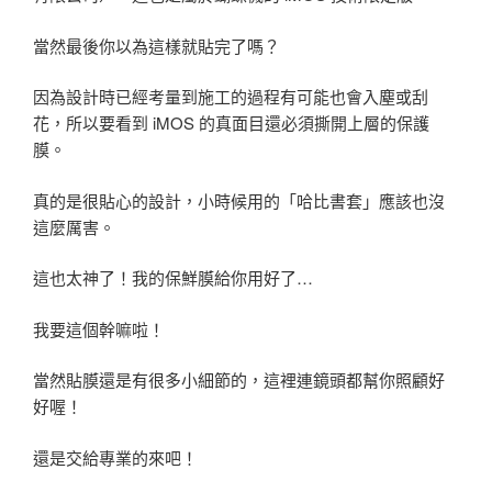
當然最後你以為這樣就貼完了嗎？
因為設計時已經考量到施工的過程有可能也會入塵或刮
花，所以要看到 iMOS 的真面目還必須撕開上層的保護
膜。
真的是很貼心的設計，小時候用的「哈比書套」應該也沒
這麼厲害。
這也太神了！我的保鮮膜給你用好了…
我要這個幹嘛啦！
當然貼膜還是有很多小細節的，這裡連鏡頭都幫你照顧好
好喔！
還是交給專業的來吧！