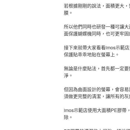
若根據剛剛的說法，面積更大，
膜。
所以他們同時也研發一種可讓大
面保護蝴蝶機同時，也可更牢固
接下來就帶大家看看imos示範
保護貼乖乖地貼在螢幕上。
無論是什麼貼法，首先都一定要
淨。
但因為曲面設計的螢幕，會容易
須做更完整的清潔，讓所有的灰
imos示範店使用大面積PE膠
除。