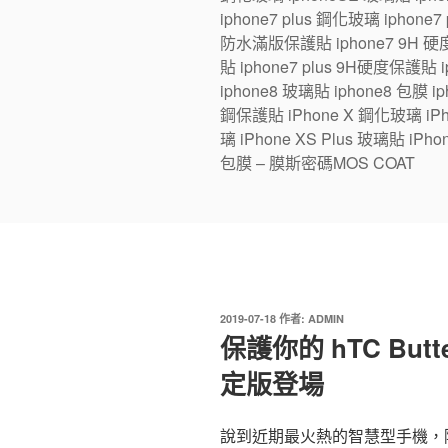
iphone7 plus 鋼化玻璃 iphone
防水滿版保護貼 iphone7 9H 硬度
貼 iphone7 plus 9H硬度保護貼
iphone8 玻璃貼 iphone8 包膜 iph
鋼保護貼 iPhone X 鋼化玻璃 iPhon
璃 iPhone XS Plus 玻璃貼 iPho
包膜 – 膜斯密碼MOS COAT
發
2019-07-18
作者:
ADMIN
佈
保護你的 hTC Butt
於
定版登場
說到近期最火熱的智慧型手機，除了iPh