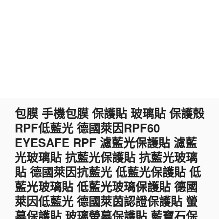
跳
包膜 手機包膜 保護貼 玻璃貼 保護殼
至
RPF低藍光 德國萊因RPF60
主
要
EYESAFE RPF 濾藍光保護貼 濾藍
內
光玻璃貼 抗藍光保護貼 抗藍光玻璃
容
貼 德國萊因抗藍光 低藍光保護貼 低
藍光玻璃貼 低藍光玻璃保護貼 德國
萊因低藍光 德國萊茵認證保護貼 螢
幕保護貼 玻璃螢幕保護貼 藍寶石保