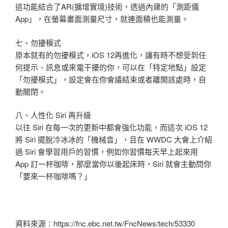
這功能結合了AR(擴增實境)技術，透過內建的「測距儀
App」，在螢幕畫面測量尺寸，就連面積也能測量。
七、勿擾模式
原本就有的勿擾模式，iOS 12再進化，讓有時不想受到任
何提示、訊息或來電干擾的你，可以在「特定地點」設定
「勿擾模式」，設定會在你會議結束或者離開該處時，自
動關閉。
八、人性化 Siri 再升級
以往 Siri 在每一次的更新中都會強化功能，而這次 iOS 12
將 Siri 擺脫冷冰冰的「機械音」，且在 WWDC 大會上介紹
過 Siri 會學習用戶的習慣，例如你習慣每天早上起來用
App 訂一杯咖啡，那麼當你以後起床時，Siri 就會主動問你
「要來一杯咖啡嗎？」
資料來源：https://fnc.ebc.net.tw/FncNews/tech/53330