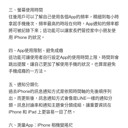
三、螢幕使用時間
往後用戶可以了解自己使用各個App的頻率，精細到每小時
拿起手機幾次、頻率最高的時段在何時，App通知的頻率都
將可被記錄下來；這功能可以讓家長們管控家中小朋友使
用 iPhone 的狀況。
四、App使用限制、避免成癮
這功能可讓使用者自行設定App的使用時間上限，時間到會
跳出提醒，讓自己更加了解使用手機的狀況，也算是避免
手機成癮的一方法。
五、通知分類化
過去iPhone的訊息通知方式是依照時間軸的先後順序列
出，而更新後，訊息通知方式會像是LINE一樣的通知分
類，訊息討論串和通知主題會分類成組，讓重要資訊在
iPhone 和 iPad 上更容易一目了然。
六、測量App：iPhone 相機變捲尺