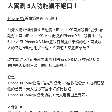
人實測 5大功能讚不絕口！
iPhone XS
首周銷售數字出爐！
台灣大總經理鄭俊卿曾透露，
iPhone XS
首周銷售情況比預
期好，其中iPhone XS Max更優於iPhone XS，銷售比重約
6:4，看來iPhone XS Max還是有緊抓住果粉的心，首波購
入的幸運果粉也用了一週，不知道大家還滿意嗎？
現在3C達人Tim哥就要來實測iPhone XS Max的攝影功能，
瞧瞧是否有如官網上的照片這麼神？
變焦
iPhone XS Max搭載2倍光學變焦、5倍數位變焦，拍攝建築
物的差異，大家就從下圖來好好比較吧！
iPhone XS Max的變焦功能，大家看得出差異嗎?
人像拍照