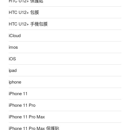
HTC U12+ 保護貼
HTC U12+ 包膜
HTC U12+ 手機包膜
iCloud
imos
iOS
ipad
iphone
iPhone 11
iPhone 11 Pro
iPhone 11 Pro Max
iPhone 11 Pro Max 保護貼