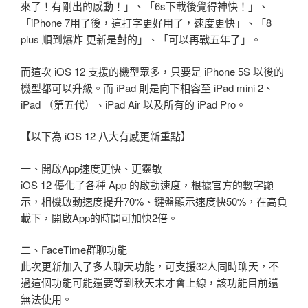
來了！有剛出的感動！」、「6s下載後覺得神快！」、
「iPhone 7用了後，這打字更好用了，速度更快」、「8
plus 順到爆炸 更新是對的」、「可以再戰五年了」。
而這次 iOS 12 支援的機型眾多，只要是 iPhone 5S 以後的
機型都可以升級。而 iPad 則是向下相容至 iPad mini 2、
iPad （第五代）、iPad Air 以及所有的 iPad Pro。
【以下為 iOS 12 八大有感更新重點】
一、開啟App速度更快、更靈敏
iOS 12 優化了各種 App 的啟動速度，根據官方的數字顯
示，相機啟動速度提升70%、鍵盤顯示速度快50%，在高負
載下，開啟App的時間可加快2倍。
二、FaceTime群聊功能
此次更新加入了多人聊天功能，可支援32人同時聊天，不
過這個功能可能還要等到秋天末才會上線，該功能目前還
無法使用。