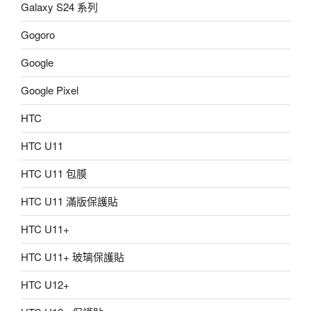
Galaxy S24 系列
Gogoro
Google
Google Pixel
HTC
HTC U11
HTC U11 包膜
HTC U11 滿版保護貼
HTC U11+
HTC U11+ 玻璃保護貼
HTC U12+