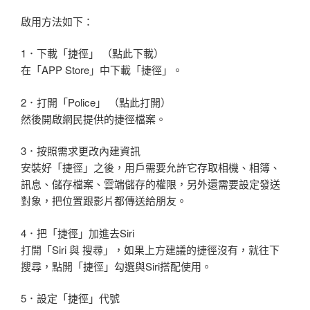
啟用方法如下：
1．下載「捷徑」 （點此下載）
在「APP Store」中下載「捷徑」。
2．打開「Police」 （點此打開）
然後開啟網民提供的捷徑檔案。
3．按照需求更改內建資訊
安裝好「捷徑」之後，用戶需要允許它存取相機、相簿、
訊息、儲存檔案、雲端儲存的權限，另外還需要設定發送
對象，把位置跟影片都傳送給朋友。
4．把「捷徑」加進去Siri
打開「Siri 與 搜尋」，如果上方建議的捷徑沒有，就往下
搜尋，點開「捷徑」勾選與Siri搭配使用。
5．設定「捷徑」代號