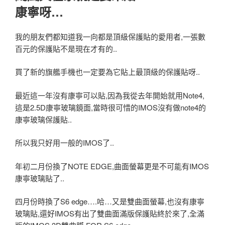
康寧呀…
我的朋友們都知道我一向都是頂級保護貼的愛用者,一張數
百元的保護貼不是現在才有的..
買了新的旗艦手機也一定要為它貼上最頂級的保護貼呀..
最近這一年沒有康寧可以貼,因為我從去年開始就用Note4,
這是2.5D康寧玻璃鏡面,當時很可惜的IMOS沒有做note4的
康寧玻璃保護貼..
所以我只好用一般的IMOS了..
年初二月份換了NOTE EDGE,曲面螢幕更是不可能有IMOS
康寧玻璃貼了..
四月份時換了S6 edge….哈…又是雙曲面螢幕,也沒有康寧
玻璃貼,還好IMOS有出了雙曲面滿版保護貼終於來了,全滿