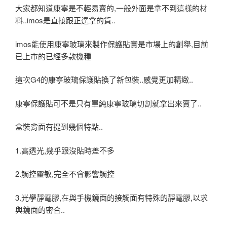
大家都知道康寧是不輕易賣的,一般外面是拿不到這樣的材
料..imos是直接跟正達拿的貨..
imos能使用康寧玻璃來製作保護貼實是市場上的創舉,目前
已上市的已經多款機種
這次G4的康寧玻璃保護貼換了新包裝..感覺更加精緻..
康寧保護貼可不是只有單純康寧玻璃切割就拿出來賣了..
盒裝背面有提到幾個特點..
1.高透光,幾乎跟沒貼時差不多
2.觸控靈敏,完全不會影響觸控
3.光學靜電膠,在與手機鏡面的接觸面有特殊的靜電膠,以求
與鏡面的密合..