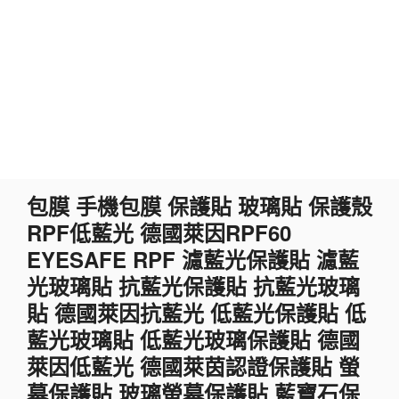
跳
包膜 手機包膜 保護貼 玻璃貼 保護殼
至
RPF低藍光 德國萊因RPF60
主
要
EYESAFE RPF 濾藍光保護貼 濾藍
內
光玻璃貼 抗藍光保護貼 抗藍光玻璃
容
貼 德國萊因抗藍光 低藍光保護貼 低
藍光玻璃貼 低藍光玻璃保護貼 德國
萊因低藍光 德國萊茵認證保護貼 螢
幕保護貼 玻璃螢幕保護貼 藍寶石保