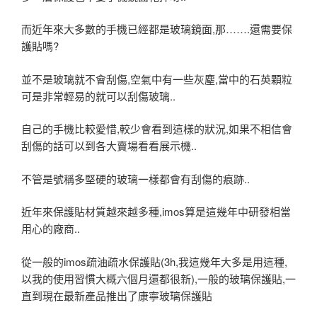
而近年來大多數的手機已經都是玻璃鏡面,那…….還需要保
護貼嗎?
並不是玻璃就不會刮傷,空氣中有一些灰塵,當中的石英顆粒
可是非常輕易的就可以刮傷玻璃..
自己的手機比較愛惜,較少會看到這樣的狀況,如果不相信會
刮傷的話可以到各大賣場看看展示機..
不管是號稱多堅硬的玻璃一樣都會有刮傷的痕跡..
近年來保護貼材質越來越多種,imos算是這幾年中研發相當
用心的廠商..
從一般的imos疏油疏水保護貼(3h,我這幾年大多是用這種,
以我的使用習慣大概六個月還都很新),一般的玻璃保護貼,一
直到現在最新產品推出了康寧玻璃保護貼