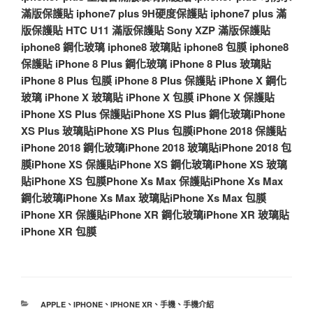
滿版保護貼
iphone7 plus 9H硬度保護貼
iphone7 plus 滿
版保護貼
HTC U11 滿版保護貼
Sony XZP 滿版保護貼
iphone8 鋼化玻璃
iphone8 玻璃貼
iphone8 包膜
iphone8
保護貼
iPhone 8 Plus 鋼化玻璃
iPhone 8 Plus 玻璃貼
iPhone 8 Plus 包膜
iPhone 8 Plus 保護貼
iPhone X 鋼化
玻璃
iPhone X 玻璃貼
iPhone X 包膜
iPhone X 保護貼
iPhone XS Plus 保護貼
iPhone XS Plus 鋼化玻璃
iPhone
XS Plus 玻璃貼
iPhone XS Plus 包膜
iPhone 2018 保護貼
iPhone 2018 鋼化玻璃
iPhone 2018 玻璃貼
iPhone 2018 包
膜
iPhone XS 保護貼
iPhone XS 鋼化玻璃
iPhone XS 玻璃
貼
iPhone XS 包膜
Phone Xs Max 保護貼
iPhone Xs Max
鋼化玻璃
iPhone Xs Max 玻璃貼
iPhone Xs Max 包膜
iPhone XR 保護貼
iPhone XR 鋼化玻璃
iPhone XR 玻璃貼
iPhone XR 包膜
分
APPLE
、
IPHONE
、
IPHONE XR
、
手機
、
手機介紹