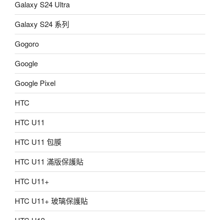
Galaxy S24 Ultra
Galaxy S24 系列
Gogoro
Google
Google Pixel
HTC
HTC U11
HTC U11 包膜
HTC U11 滿版保護貼
HTC U11+
HTC U11+ 玻璃保護貼