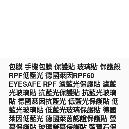
跳
包膜 手機包膜 保護貼 玻璃貼 保護殼
至
RPF低藍光 德國萊因RPF60
主
要
EYESAFE RPF 濾藍光保護貼 濾藍
內
光玻璃貼 抗藍光保護貼 抗藍光玻璃
容
貼 德國萊因抗藍光 低藍光保護貼 低
藍光玻璃貼 低藍光玻璃保護貼 德國
萊因低藍光 德國萊茵認證保護貼 螢
幕保護貼 玻璃螢幕保護貼 藍寶石保