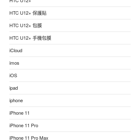
HTC U12+
HTC U12+ 保護貼
HTC U12+ 包膜
HTC U12+ 手機包膜
iCloud
imos
iOS
ipad
iphone
iPhone 11
iPhone 11 Pro
iPhone 11 Pro Max