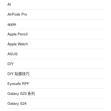
AI
AirPods Pro
apple
Apple Pencil
Apple Watch
ASUS
DIY
DIY 貼膜技巧
Eyesafe RPF
Galaxy S23 系列
Galaxy S24