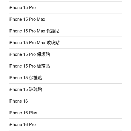
iPhone 15 Pro
iPhone 15 Pro Max
iPhone 15 Pro Max 保護貼
iPhone 15 Pro Max 玻璃貼
iPhone 15 Pro 保護貼
iPhone 15 Pro 玻璃貼
iPhone 15 保護貼
iPhone 15 玻璃貼
iPhone 16
iPhone 16 Plus
iPhone 16 Pro