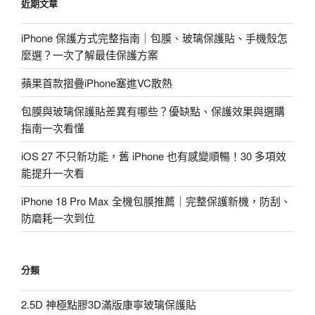
近期文章
字:
iPhone 保護方式完整指南｜包膜、玻璃保護貼、手機殼怎
麼選？一次了解最佳保護方案
蘋果首款摺疊iPhone塞進VC散熱
包膜與玻璃保護貼差異有哪些？優缺點、保護效果與選購
指南一次看懂
iOS 27 不只新功能，舊 iPhone 也有感變順暢！30 多項效
能提升一次看
iPhone 18 Pro Max 全機包膜推薦｜完整保護新機，防刮、
防磨耗一次到位
分類
2.5D 神極點膠3D滿版康寧玻璃保護貼