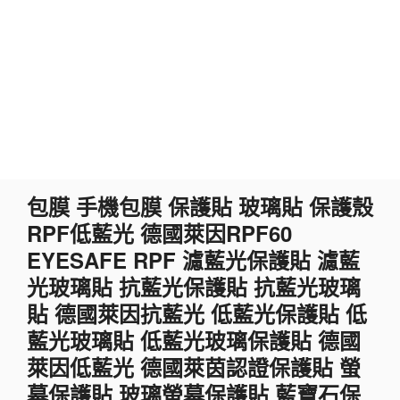
跳
包膜 手機包膜 保護貼 玻璃貼 保護殼
至
RPF低藍光 德國萊因RPF60
主
要
EYESAFE RPF 濾藍光保護貼 濾藍
內
光玻璃貼 抗藍光保護貼 抗藍光玻璃
容
貼 德國萊因抗藍光 低藍光保護貼 低
藍光玻璃貼 低藍光玻璃保護貼 德國
萊因低藍光 德國萊茵認證保護貼 螢
幕保護貼 玻璃螢幕保護貼 藍寶石保