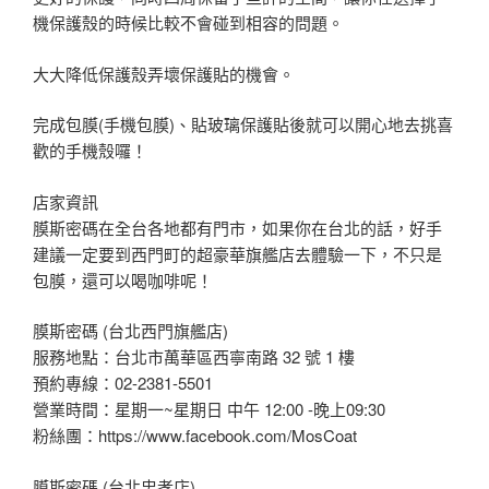
機保護殼的時候比較不會碰到相容的問題。
大大降低保護殼弄壞保護貼的機會。
完成包膜(手機包膜)、貼玻璃保護貼後就可以開心地去挑喜
歡的手機殼囉！
店家資訊
膜斯密碼在全台各地都有門市，如果你在台北的話，好手
建議一定要到西門町的超豪華旗艦店去體驗一下，不只是
包膜，還可以喝咖啡呢！
膜斯密碼 (台北西門旗艦店)
服務地點：台北市萬華區西寧南路 32 號 1 樓
預約專線：02-2381-5501
營業時間：星期一~星期日 中午 12:00 -晚上09:30
粉絲團：https://www.facebook.com/MosCoat
膜斯密碼 (台北忠孝店)