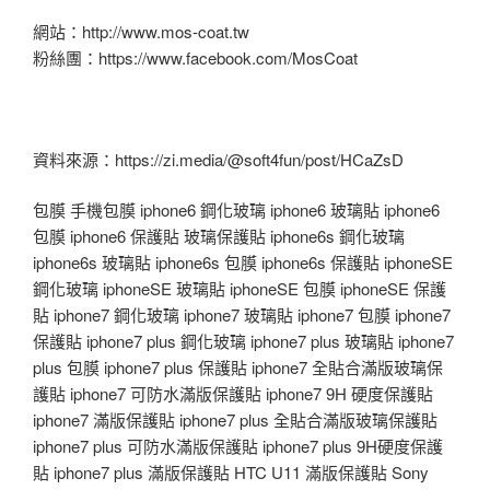
網站：http://www.mos-coat.tw
粉絲團：https://www.facebook.com/MosCoat
資料來源：https://zi.media/@soft4fun/post/HCaZsD
包膜 手機包膜 iphone6 鋼化玻璃 iphone6 玻璃貼 iphone6
包膜 iphone6 保護貼 玻璃保護貼 iphone6s 鋼化玻璃
iphone6s 玻璃貼 iphone6s 包膜 iphone6s 保護貼 iphoneSE
鋼化玻璃 iphoneSE 玻璃貼 iphoneSE 包膜 iphoneSE 保護
貼 iphone7 鋼化玻璃 iphone7 玻璃貼 iphone7 包膜 iphone7
保護貼 iphone7 plus 鋼化玻璃 iphone7 plus 玻璃貼 iphone7
plus 包膜 iphone7 plus 保護貼 iphone7 全貼合滿版玻璃保
護貼 iphone7 可防水滿版保護貼 iphone7 9H 硬度保護貼
iphone7 滿版保護貼 iphone7 plus 全貼合滿版玻璃保護貼
iphone7 plus 可防水滿版保護貼 iphone7 plus 9H硬度保護
貼 iphone7 plus 滿版保護貼 HTC U11 滿版保護貼 Sony