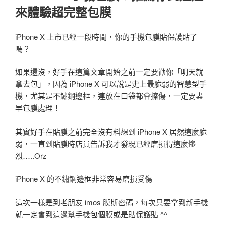
來體驗超完整包膜
iPhone X 上市已經一段時間，你的手機包膜貼保護貼了
嗎？
如果還沒，好手在這篇文章開始之前一定要勸你「明天就
拿去包」，因為 iPhone X 可以說是史上最脆弱的智慧型手
機，尤其是不鏽鋼邊框，連放在口袋都會擦傷，一定要盡
早包膜處理！
其實好手在貼膜之前完全沒有料想到 iPhone X 居然這麼脆
弱，一直到貼膜時店員告訴我才發現已經磨損得這麼慘
烈…..Orz
iPhone X 的不鏽鋼邊框非常容易磨損受傷
這次一樣是到老朋友 imos 膜斯密碼，每次只要拿到新手機
就一定會到這邊幫手機包個膜或是貼保護貼 ^^