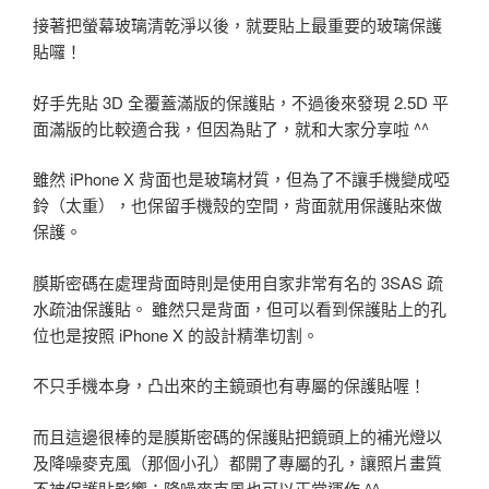
接著把螢幕玻璃清乾淨以後，就要貼上最重要的玻璃保護
貼囉！
好手先貼 3D 全覆蓋滿版的保護貼，不過後來發現 2.5D 平
面滿版的比較適合我，但因為貼了，就和大家分享啦 ^^
雖然 iPhone X 背面也是玻璃材質，但為了不讓手機變成啞
鈴（太重），也保留手機殼的空間，背面就用保護貼來做
保護。
膜斯密碼在處理背面時則是使用自家非常有名的 3SAS 疏
水疏油保護貼。 雖然只是背面，但可以看到保護貼上的孔
位也是按照 iPhone X 的設計精準切割。
不只手機本身，凸出來的主鏡頭也有專屬的保護貼喔！
而且這邊很棒的是膜斯密碼的保護貼把鏡頭上的補光燈以
及降噪麥克風（那個小孔）都開了專屬的孔，讓照片畫質
不被保護貼影響；降噪麥克風也可以正常運作 ^^