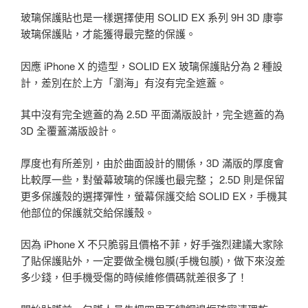
玻璃保護貼也是一樣選擇使用 SOLID EX 系列 9H 3D 康寧
玻璃保護貼，才能獲得最完整的保護。
因應 iPhone X 的造型，SOLID EX 玻璃保護貼分為 2 種設
計，差別在於上方「瀏海」有沒有完全遮蓋。
其中沒有完全遮蓋的為 2.5D 平面滿版設計，完全遮蓋的為
3D 全覆蓋滿版設計。
厚度也有所差別，由於曲面設計的關係，3D 滿版的厚度會
比較厚一些，對螢幕玻璃的保護也最完整； 2.5D 則是保留
更多保護殼的選擇彈性，螢幕保護交給 SOLID EX，手機其
他部位的保護就交給保護殼。
因為 iPhone X 不只脆弱且價格不菲，好手強烈建議大家除
了貼保護貼外，一定要做全機包膜(手機包膜)，做下來沒差
多少錢，但手機受傷的時候維修價碼就差很多了！