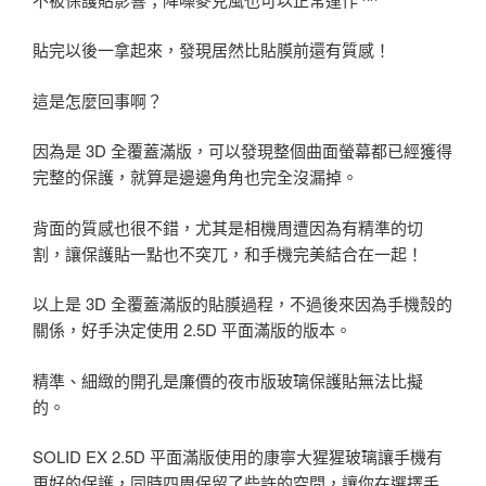
貼完以後一拿起來，發現居然比貼膜前還有質感！
這是怎麼回事啊？
因為是 3D 全覆蓋滿版，可以發現整個曲面螢幕都已經獲得
完整的保護，就算是邊邊角角也完全沒漏掉。
背面的質感也很不錯，尤其是相機周遭因為有精準的切
割，讓保護貼一點也不突兀，和手機完美結合在一起！
以上是 3D 全覆蓋滿版的貼膜過程，不過後來因為手機殼的
關係，好手決定使用 2.5D 平面滿版的版本。
精準、細緻的開孔是廉價的夜市版玻璃保護貼無法比擬
的。
SOLID EX 2.5D 平面滿版使用的康寧大猩猩玻璃讓手機有
更好的保護，同時四周保留了些許的空間，讓你在選擇手