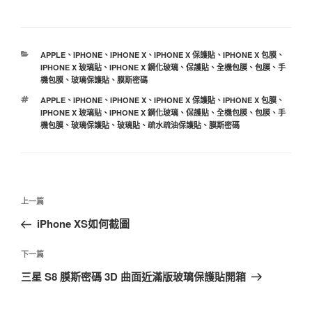
分
APPLE
、
IPHONE
、
IPHONE X
、
IPHONE X 保護貼
、
IPHONE X 包膜
、
類
IPHONE X 玻璃貼
、
IPHONE X 鋼化玻璃
、
保護貼
、
全機包膜
、
包膜
、
手
機包膜
、
玻璃保護貼
、
膜斯密碼
標
APPLE
、
IPHONE
、
IPHONE X
、
IPHONE X 保護貼
、
IPHONE X 包膜
、
籤
IPHONE X 玻璃貼
、
IPHONE X 鋼化玻璃
、
保護貼
、
全機包膜
、
包膜
、
手
機包膜
、
玻璃保護貼
、
玻璃貼
、
疏水疏油保護貼
、
膜斯密碼
文
上
上一篇
章
一
iPhone XS如何截圖
導
篇
覽
文
下
下一篇
章
一
三星 S8 膜斯密碼 3D 曲面近滿版玻璃保護貼開箱
篇
文