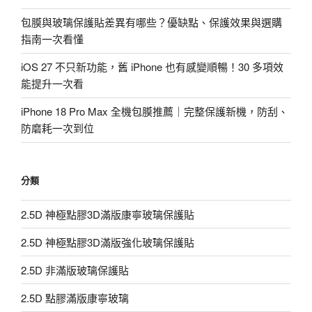
包膜與玻璃保護貼差異有哪些？優缺點、保護效果與選購
指南一次看懂
iOS 27 不只新功能，舊 iPhone 也有感變順暢！30 多項效
能提升一次看
iPhone 18 Pro Max 全機包膜推薦｜完整保護新機，防刮、
防磨耗一次到位
分類
2.5D 神極點膠3D滿版康寧玻璃保護貼
2.5D 神極點膠3D滿版強化玻璃保護貼
2.5D 非滿版玻璃保護貼
2.5D 點膠滿版康寧玻璃