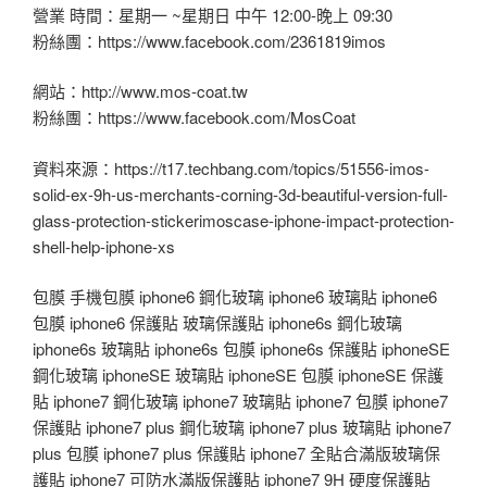
營業 時間：星期一 ~星期日 中午 12:00-晚上 09:30
粉絲團：https://www.facebook.com/2361819imos
網站：http://www.mos-coat.tw
粉絲團：https://www.facebook.com/MosCoat
資料來源：https://t17.techbang.com/topics/51556-imos-
solid-ex-9h-us-merchants-corning-3d-beautiful-version-full-
glass-protection-stickerimoscase-iphone-impact-protection-
shell-help-iphone-xs
包膜 手機包膜 iphone6 鋼化玻璃 iphone6 玻璃貼 iphone6
包膜 iphone6 保護貼 玻璃保護貼 iphone6s 鋼化玻璃
iphone6s 玻璃貼 iphone6s 包膜 iphone6s 保護貼 iphoneSE
鋼化玻璃 iphoneSE 玻璃貼 iphoneSE 包膜 iphoneSE 保護
貼 iphone7 鋼化玻璃 iphone7 玻璃貼 iphone7 包膜 iphone7
保護貼 iphone7 plus 鋼化玻璃 iphone7 plus 玻璃貼 iphone7
plus 包膜 iphone7 plus 保護貼 iphone7 全貼合滿版玻璃保
護貼 iphone7 可防水滿版保護貼 iphone7 9H 硬度保護貼