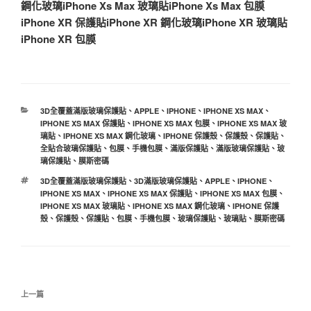
鋼化玻璃
iPhone Xs Max 玻璃貼
iPhone Xs Max 包膜
iPhone XR 保護貼
iPhone XR 鋼化玻璃
iPhone XR 玻璃貼
iPhone XR 包膜
分
3D全覆蓋滿版玻璃保護貼
、
APPLE
、
IPHONE
、
IPHONE XS MAX
、
類
IPHONE XS MAX 保護貼
、
IPHONE XS MAX 包膜
、
IPHONE XS MAX 玻
璃貼
、
IPHONE XS MAX 鋼化玻璃
、
IPHONE 保護殼
、
保護殼
、
保護貼
、
全貼合玻璃保護貼
、
包膜
、
手機包膜
、
滿版保護貼
、
滿版玻璃保護貼
、
玻
璃保護貼
、
膜斯密碼
標
3D全覆蓋滿版玻璃保護貼
、
3D滿版玻璃保護貼
、
APPLE
、
IPHONE
、
籤
IPHONE XS MAX
、
IPHONE XS MAX 保護貼
、
IPHONE XS MAX 包膜
、
IPHONE XS MAX 玻璃貼
、
IPHONE XS MAX 鋼化玻璃
、
IPHONE 保護
殼
、
保護殼
、
保護貼
、
包膜
、
手機包膜
、
玻璃保護貼
、
玻璃貼
、
膜斯密碼
文
上
上一篇
章