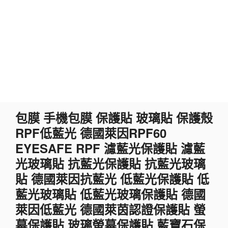
跳
包膜 手機包膜 保護貼 玻璃貼 保護殼
至
RPF低藍光 德國萊因RPF60
主
要
EYESAFE RPF 濾藍光保護貼 濾藍
內
光玻璃貼 抗藍光保護貼 抗藍光玻璃
容
貼 德國萊因抗藍光 低藍光保護貼 低
藍光玻璃貼 低藍光玻璃保護貼 德國
萊因低藍光 德國萊茵認證保護貼 螢
幕保護貼 玻璃螢幕保護貼 藍寶石保