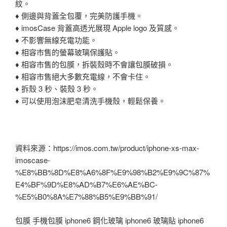
紋。
♦ 側邊與背蓋全包覆，完美防護手機。
♦ imosCase 背蓋高透光展現 Apple logo 及質感。
♦ 不影響無線充電功能。
♦ 相容市售的螢幕玻璃保護貼。
♦ 相容市售的包膜，拆裝殼時不會讓包膜破損。
♦ 相容市售絕大多數充電線，不會卡住。
♦ 拆殼 3 秒、裝殼 3 秒。
♦ 可以使用泡沫肥皂清洗手機殼，輕鬆保養。
資料來源：https://imos.com.tw/product/iphone-xs-max-
imoscase-
%E8%BB%8D%E8%A6%8F%E9%98%B2%E9%9C%87%
E4%BF%9D%E8%AD%B7%E6%AE%BC-
%E5%B0%8A%E7%88%B5%E9%BB%91/
包膜 手機包膜 iphone6 鋼化玻璃 iphone6 玻璃貼 iphone6