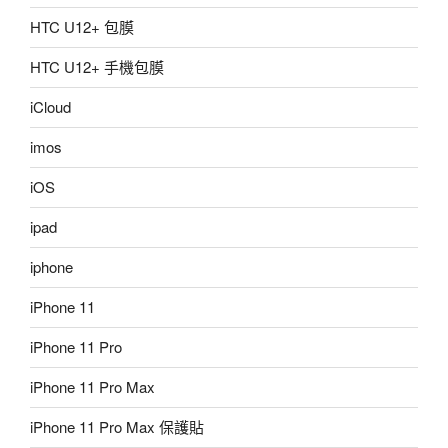
HTC U12+ 包膜
HTC U12+ 手機包膜
iCloud
imos
iOS
ipad
iphone
iPhone 11
iPhone 11 Pro
iPhone 11 Pro Max
iPhone 11 Pro Max 保護貼