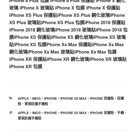
iPhone 8 Plus 包膜
iPhone 8 Plus 保護貼
iPhone X 鋼化
玻璃
iPhone X 玻璃貼
iPhone X 包膜
iPhone X 保護貼
iPhone XS Plus 保護貼
iPhone XS Plus 鋼化玻璃
iPhone
XS Plus 玻璃貼
iPhone XS Plus 包膜
iPhone 2018 保護貼
iPhone 2018 鋼化玻璃
iPhone 2018 玻璃貼
iPhone 2018 包
膜
iPhone XS 保護貼
iPhone XS 鋼化玻璃
iPhone XS 玻璃
貼
iPhone XS 包膜
Phone Xs Max 保護貼
iPhone Xs Max
鋼化玻璃
iPhone Xs Max 玻璃貼
iPhone Xs Max 包膜
iPhone XR 保護貼
iPhone XR 鋼化玻璃
iPhone XR 玻璃貼
iPhone XR 包膜
分
APPLE
、
IMOS
、
IPHONE
、
IPHONE XS MAX
、
IPHONE 保護殼
、
保護
類
殼
、
軍規防護手機殼
標
APPLE
、
IMOS
、
IPHONE
、
IPHONE XS MAX
、
IPHONE 保護殼
、
手機
、
籤
軍規防護手機殼