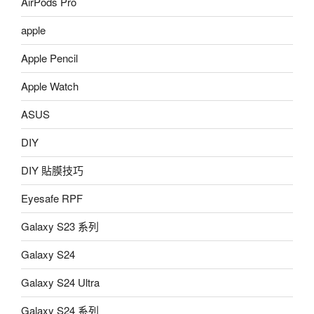
AirPods Pro
apple
Apple Pencil
Apple Watch
ASUS
DIY
DIY 貼膜技巧
Eyesafe RPF
Galaxy S23 系列
Galaxy S24
Galaxy S24 Ultra
Galaxy S24 系列