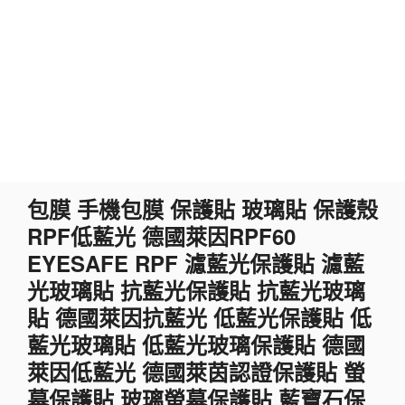
跳
包膜 手機包膜 保護貼 玻璃貼 保護殼
至
RPF低藍光 德國萊因RPF60
主
要
EYESAFE RPF 濾藍光保護貼 濾藍
內
光玻璃貼 抗藍光保護貼 抗藍光玻璃
容
貼 德國萊因抗藍光 低藍光保護貼 低
藍光玻璃貼 低藍光玻璃保護貼 德國
萊因低藍光 德國萊茵認證保護貼 螢
幕保護貼 玻璃螢幕保護貼 藍寶石保