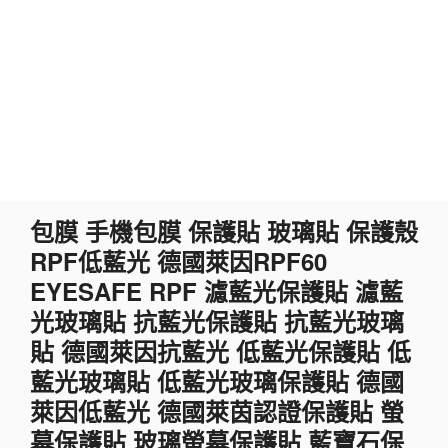
跳
包膜 手機包膜 保護貼 玻璃貼 保護殼
至
RPF低藍光 德國萊因RPF60
主
要
EYESAFE RPF 濾藍光保護貼 濾藍
內
光玻璃貼 抗藍光保護貼 抗藍光玻璃
容
貼 德國萊因抗藍光 低藍光保護貼 低
藍光玻璃貼 低藍光玻璃保護貼 德國
萊因低藍光 德國萊茵認證保護貼 螢
幕保護貼 玻璃螢幕保護貼 藍寶石保