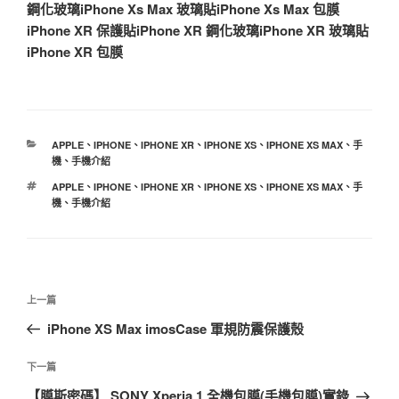
鋼化玻璃
iPhone Xs Max 玻璃貼
iPhone Xs Max 包膜
iPhone XR 保護貼
iPhone XR 鋼化玻璃
iPhone XR 玻璃貼
iPhone XR 包膜
分
APPLE
、
IPHONE
、
IPHONE XR
、
IPHONE XS
、
IPHONE XS MAX
、
手
類
機
、
手機介紹
標
APPLE
、
IPHONE
、
IPHONE XR
、
IPHONE XS
、
IPHONE XS MAX
、
手
籤
機
、
手機介紹
文
上
上一篇
章
一
iPhone XS Max imosCase 軍規防震保護殼
導
篇
覽
文
下
下一篇
章
一
【膜斯密碼】 SONY Xperia 1 全機包膜(手機包膜)實錄