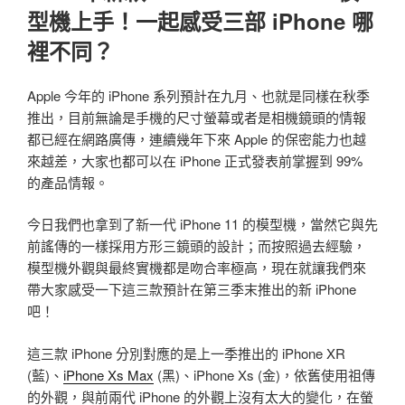
型機上手！一起感受三部 iPhone 哪
裡不同？
Apple 今年的 iPhone 系列預計在九月、也就是同樣在秋季
推出，目前無論是手機的尺寸螢幕或者是相機鏡頭的情報
都已經在網路廣傳，連續幾年下來 Apple 的保密能力也越
來越差，大家也都可以在 iPhone 正式發表前掌握到 99%
的產品情報。
今日我們也拿到了新一代 iPhone 11 的模型機，當然它與先
前謠傳的一樣採用方形三鏡頭的設計；而按照過去經驗，
模型機外觀與最終實機都是吻合率極高，現在就讓我們來
帶大家感受一下這三款預計在第三季末推出的新 iPhone
吧！
這三款 iPhone 分別對應的是上一季推出的 iPhone XR
(藍)、
iPhone Xs Max
(黑)、iPhone Xs (金)，依舊使用祖傳
的外觀，與前兩代 iPhone 的外觀上沒有太大的變化，在螢