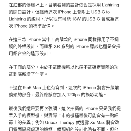
在底部的傳輸埠上，目前看到的設計依舊是採用 Lightning
的開口設計，但據傳這次 iPhone 上會附上 USB-C to
Lightning 的線材，所以很有可能 18W 的USB-C 會成為這
次 iPhone 的標準配備。
在這三款 iPhone 當中，高階款的 iPhone 同樣採用了不鏽
鋼的外框設計，而繼承 XR 系列的 iPhone 應該也還是會採
用鋁合金的造形設計。
在正面的部分，由於不能開機所以也還不能確定實際的功
能到底新增了什麼。
不過在 9to5 Mac 上也有寫到，這次的 iPhone 將會升級前
鏡頭的部分，最終應該會加入 120fps 的攝影功能。
最後我們還是要再次強調，這次拍攝的 iPhone 只是我們提
早入手的模型機，與實際上市的機種最後可能會有一點細
節上的差異；例如 Unbox Therapy 就透露 Xs Max 將會改
用霧面陽極處理的機框，鏡頭組的設計也略有不同，但他