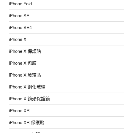
iPhone Fold
iPhone SE
iPhone SE4
iPhone X
iPhone X 保護貼
iPhone X 包膜
iPhone X 玻璃貼
iPhone X 鋼化玻璃
iPhone X 鏡頭保護鏡
iPhone XR
iPhone XR 保護貼