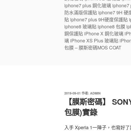
iphone7 plus 鋼化玻璃 iphone
防水滿版保護貼 iphone7 9H 硬度
貼 iphone7 plus 9H硬度保護貼
iphone8 玻璃貼 iphone8 包膜 iph
鋼保護貼 iPhone X 鋼化玻璃 iPhon
璃 iPhone XS Plus 玻璃貼 iPho
包膜 – 膜斯密碼MOS COAT
發
2019-09-01
作者:
ADMIN
佈
【膜斯密碼】 SONY 
於
包膜)實錄
入手 Xperia 1一陣子，也寫好了評