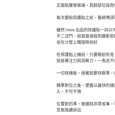
正面貼康寧玻璃，其餘部位採用
每次要貼保護貼之前，看師傅清
雖然 imos 出品的保護貼一向
不二法門，就是直接殺到膜斯密
坐在沙發上喝咖啡就好
在保護貼上機前，只要眼前所見
就是專注力與洞察力，一馬虎不
一切就緒後，接著就要快狠準，將 
精準對位之後，便要以最快的速
入，不可不慎
位置對的準，後續就非常省事，
空氣陸續排出