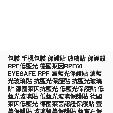
跳
包膜 手機包膜 保護貼 玻璃貼 保護殼
至
RPF低藍光 德國萊因RPF60
主
要
EYESAFE RPF 濾藍光保護貼 濾藍
內
光玻璃貼 抗藍光保護貼 抗藍光玻璃
容
貼 德國萊因抗藍光 低藍光保護貼 低
藍光玻璃貼 低藍光玻璃保護貼 德國
萊因低藍光 德國萊茵認證保護貼 螢
幕保護貼 玻璃螢幕保護貼 藍寶石保