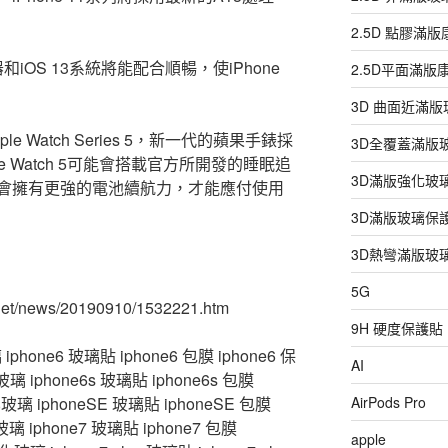
2.5D 點膠滿
和iOS 13系統將能配合順暢，使iPhone
2.5D平面滿
3D 曲面近滿
 Watch Series 5，新一代的蘋果手錶採
3D全覆蓋滿版
 Watch 5可能會搭載官方所開發的睡眠追
3D滿版強化玻
會擁有更強的電池續航力，才能應付使用
3D滿版玻璃保
3D熱彎滿版玻
5G
et/news/20190910/1532221.htm
9H 硬度保護貼
hone6 玻璃貼 iphone6 包膜 iphone6 保
AI
 iphone6s 玻璃貼 iphone6s 包膜
化玻璃 iphoneSE 玻璃貼 iphoneSE 包膜
AirPods Pro
玻璃 iphone7 玻璃貼 iphone7 包膜
apple