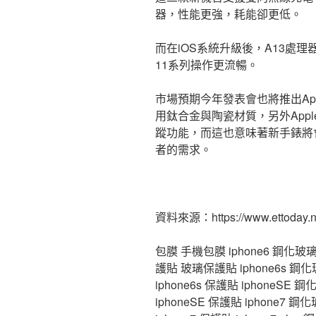
器，性能更強，耗能卻更低。
而在iOS系統升級後，A13處理器
11系列操作更流暢。
市場預期今年發表會也將推出Apple
用鈦合金與陶瓷材質，另外Apple
蹤功能，而這也意味著新手錶將
者的需求。
資料來源：https://www.ettoday.n
包膜 手機包膜 iphone6 鋼化玻璃 ip
護貼 玻璃保護貼 iphone6s 鋼化玻璃
iphone6s 保護貼 iphoneSE 鋼
iphoneSE 保護貼 iphone7 鋼化