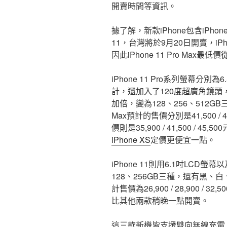
開賣時間等資訊。
據了解，新款iPhone包含iPhone 11
11，台灣將於9月20日開賣，iPh
因此iPhone 11 Pro Max最低
iPhone 11 Pro系列螢幕分
計，還加入了120度超廣角鏡頭，支
加倍，變為128、256、512GB三
Max預計的售價分別是41,500 / 45,
價則是35,900 / 41,500 /
iPhone XS
定價更便宜一點。
iPhone 11則用6.1吋LCD
128、256GB三種，還有黑
計售價為26,900 / 28,900 /
比其他兩款稍晚一點開賣。
這三款新機皆支援雙向無線充電，i