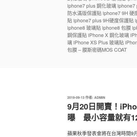
iphone7 plus 鋼化玻璃 iphone
防水滿版保護貼 iphone7 9H 硬度
貼 iphone7 plus 9H硬度保護貼
iphone8 玻璃貼 iphone8 包膜 iph
鋼保護貼 iPhone X 鋼化玻璃 iPhon
璃 iPhone XS Plus 玻璃貼 iPho
包膜 – 膜斯密碼MOS COAT
發
2019-09-13
作者:
ADMIN
佈
9月20日開賣！iPho
於
曝 最小容量就有12
蘋果秋季發表會將在台灣時間9月