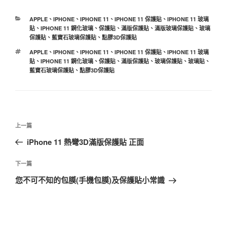
分
APPLE
、
IPHONE
、
IPHONE 11
、
IPHONE 11 保護貼
、
IPHONE 11 玻璃
類
貼
、
IPHONE 11 鋼化玻璃
、
保護貼
、
滿版保護貼
、
滿版玻璃保護貼
、
玻璃
保護貼
、
藍寶石玻璃保護貼
、
點膠3D保護貼
標
APPLE
、
IPHONE
、
IPHONE 11
、
IPHONE 11 保護貼
、
IPHONE 11 玻璃
籤
貼
、
IPHONE 11 鋼化玻璃
、
保護貼
、
滿版保護貼
、
玻璃保護貼
、
玻璃貼
、
藍寶石玻璃保護貼
、
點膠3D保護貼
文
上
上一篇
章
一
iPhone 11 熱彎3D滿版保護貼 正面
導
篇
覽
文
下
下一篇
章
一
您不可不知的包膜(手機包膜)及保護貼小常識
篇
文
章