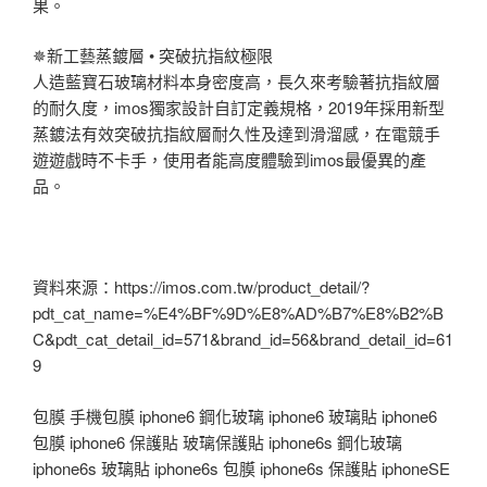
果。
✵新工藝蒸鍍層 • 突破抗指紋極限
人造藍寶石玻璃材料本身密度高，長久來考驗著抗指紋層
的耐久度，imos獨家設計自訂定義規格，2019年採用新型
蒸鍍法有效突破抗指紋層耐久性及達到滑溜感，在電競手
遊遊戲時不卡手，使用者能高度體驗到imos最優異的產
品。
資料來源：https://imos.com.tw/product_detail/?
pdt_cat_name=%E4%BF%9D%E8%AD%B7%E8%B2%B
C&pdt_cat_detail_id=571&brand_id=56&brand_detail_id=61
9
包膜 手機包膜 iphone6 鋼化玻璃 iphone6 玻璃貼 iphone6
包膜 iphone6 保護貼 玻璃保護貼 iphone6s 鋼化玻璃
iphone6s 玻璃貼 iphone6s 包膜 iphone6s 保護貼 iphoneSE