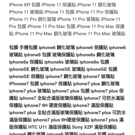
iPhone XR 包膜 iPhone 11 保護貼 iPhone 11 鋼化玻璃
iPhone 11 玻璃貼 iPhone 11 包膜 iPhone 11 Pro 保護貼
iPhone 11 Pro 鋼化玻璃 iPhone 11 Pro 玻璃貼 iPhone 11
Pro 包膜 iPhone 11 Pro Max 包膜 iPhone 11 Pro Max 保護
貼 iPhone 11 Pro Max 鋼化玻璃 iPhone 11 Pro Max 玻璃貼
包膜
手機包膜
iphone6 鋼化玻璃
iphone6 保護貼
iphone6
玻璃貼
iphone6 包膜
玻璃保護貼
iphone6s 鋼化玻璃
iphone6s 保護貼
iphone6s 玻璃貼
iphone6s 包膜
iphoneSE 鋼化玻璃
iphoneSE 玻璃貼
iphoneSE 包膜
iphoneSE 保護貼
iphone7 鋼化玻璃
iphone7 玻璃貼
iPhonee7 包膜
iphone7 保護貼
iphone7 plus 鋼化玻璃
iphone7 plus 玻璃貼
iphone7 plus 包膜
iphone7 plus 保
護貼
iphone7 全貼合滿版玻璃保護貼
iphone7 可防水滿版
保護貼
iphone7 9H 硬度保護貼
iphone7 滿版保護貼
iphone7 plus 全貼合滿版玻璃保護貼
iphone7 plus 可防水
滿版保護貼
iphone7 plus 9H硬度保護貼
iphone7 plus 滿
版保護貼
HTC U11 滿版保護貼
Sony XZP 滿版保護貼
iphone8 鋼化玻璃
iphone8 玻璃貼
iphone8 包膜
iphone8