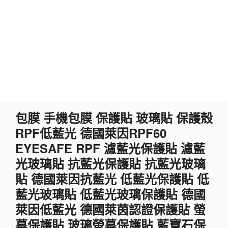
跳
包膜 手機包膜 保護貼 玻璃貼 保護殼
至
RPF低藍光 德國萊因RPF60
主
要
EYESAFE RPF 濾藍光保護貼 濾藍
內
光玻璃貼 抗藍光保護貼 抗藍光玻璃
容
貼 德國萊因抗藍光 低藍光保護貼 低
藍光玻璃貼 低藍光玻璃保護貼 德國
萊因低藍光 德國萊茵認證保護貼 螢
幕保護貼 玻璃螢幕保護貼 藍寶石保