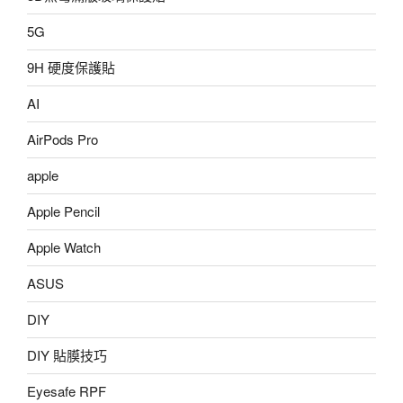
5G
9H 硬度保護貼
AI
AirPods Pro
apple
Apple Pencil
Apple Watch
ASUS
DIY
DIY 貼膜技巧
Eyesafe RPF