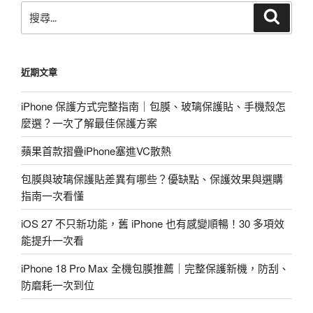
搜
搜
尋
尋
關
鍵
近期文章
字:
iPhone 保護方式完整指南｜包膜、玻璃保護貼、手機殼怎
麼選？一次了解最佳保護方案
蘋果首款摺疊iPhone塞進VC散熱
包膜與玻璃保護貼差異有哪些？優缺點、保護效果與選購
指南一次看懂
iOS 27 不只新功能，舊 iPhone 也有感變順暢！30 多項效
能提升一次看
iPhone 18 Pro Max 全機包膜推薦｜完整保護新機，防刮、
防磨耗一次到位