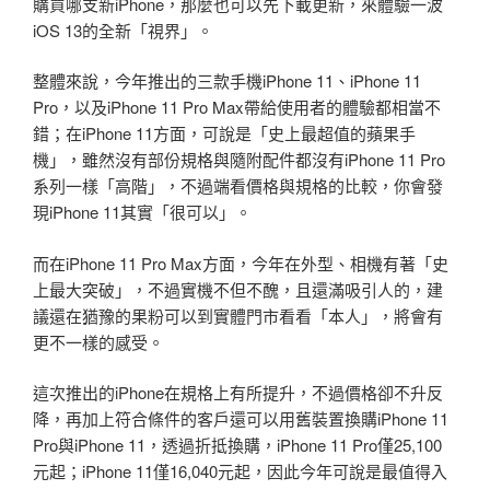
購買哪支新iPhone，那麼也可以先下載更新，來體驗一波
iOS 13的全新「視界」。
整體來說，今年推出的三款手機iPhone 11、iPhone 11
Pro，以及iPhone 11 Pro Max帶給使用者的體驗都相當不
錯；在iPhone 11方面，可說是「史上最超值的蘋果手
機」，雖然沒有部份規格與隨附配件都沒有iPhone 11 Pro
系列一樣「高階」，不過端看價格與規格的比較，你會發
現iPhone 11其實「很可以」。
而在iPhone 11 Pro Max方面，今年在外型、相機有著「史
上最大突破」，不過實機不但不醜，且還滿吸引人的，建
議還在猶豫的果粉可以到實體門市看看「本人」，將會有
更不一樣的感受。
這次推出的iPhone在規格上有所提升，不過價格卻不升反
降，再加上符合條件的客戶還可以用舊裝置換購iPhone 11
Pro與iPhone 11，透過折抵換購，iPhone 11 Pro僅25,100
元起；iPhone 11僅16,040元起，因此今年可說是最值得入