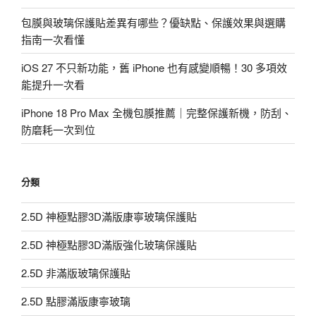
包膜與玻璃保護貼差異有哪些？優缺點、保護效果與選購
指南一次看懂
iOS 27 不只新功能，舊 iPhone 也有感變順暢！30 多項效
能提升一次看
iPhone 18 Pro Max 全機包膜推薦｜完整保護新機，防刮、
防磨耗一次到位
分類
2.5D 神極點膠3D滿版康寧玻璃保護貼
2.5D 神極點膠3D滿版強化玻璃保護貼
2.5D 非滿版玻璃保護貼
2.5D 點膠滿版康寧玻璃