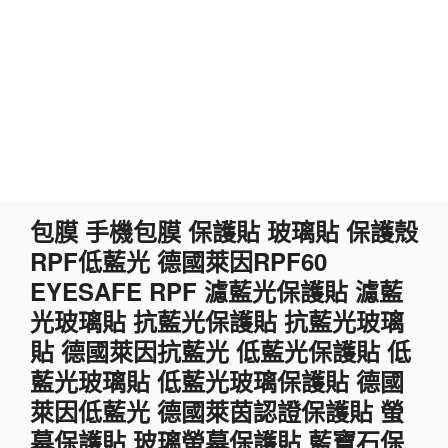
跳
包膜 手機包膜 保護貼 玻璃貼 保護殼
至
RPF低藍光 德國萊因RPF60
主
要
EYESAFE RPF 濾藍光保護貼 濾藍
內
光玻璃貼 抗藍光保護貼 抗藍光玻璃
容
貼 德國萊因抗藍光 低藍光保護貼 低
藍光玻璃貼 低藍光玻璃保護貼 德國
萊因低藍光 德國萊茵認證保護貼 螢
幕保護貼 玻璃螢幕保護貼 藍寶石保