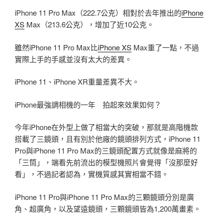
iPhone 11 Pro Max（222.7公克）相對於去年推出的
iPhone
XS
Max（213.6公克），增加了近10公克。
雖然iPhone 11 Pro Max比
iPhone XS
Max重了一點，不過
實際上手的手感並沒有太大的差異。
iPhone 11、iPhone XR重量差異不大。
iPhone最強調相機的一年 拍起來效果如何？
今年iPhone在外型上做了相當大的突破，那就是高階機款
搭載了三鏡頭，且有別於他廠的鏡頭排列方式，iPhone 11
Pro與iPhone 11 Pro Max的三鏡頭配置方式就像是麻將的
「三筒」，端看先前流出的模型機照片會覺得「沒那麼好
看」，不過記者認為，實機質感其實相當不錯。
iPhone 11 Pro與iPhone 11 Pro Max的三顆鏡頭分別是廣
角、超廣角，以及望遠鏡頭，三顆鏡頭皆為1,200萬畫素。