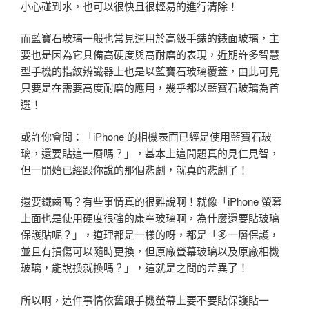
小心碰到水，也可以很快且很輕易的進行清除！
而藍寶石玻璃一般也常見運用於高級手錶的錶面玻璃，主
要也是因為它具備高硬度與高耐磨的表現，近期許多智慧
型手機的指紋辨識器上也是以藍寶石玻璃覆蓋，由此可見
只要是在需要高度耐磨的應用，幾乎都以藍寶石玻璃為首
選！
或許你會問：「iPhone 的相機表面已經是使用藍寶石玻
璃，還要貼這一層嗎？」，基本上這問題真的見仁見智，
但一開始已經跟你說的那個悲劇，就真的悲劇了！
還要鐵齒嗎？有些事情真的很難說啊！就像「iPhone 螢幕
上面也是使用硬度很強的康寧玻璃啊，為什麼還要貼玻璃
保護貼呢？」，道理都是一樣的呀，都是「多一層保護，
並且有損傷可以隨時更換，但原廠螢幕玻璃以及原廠相機
玻璃，能說換就換嗎？」，這就是之間的差異了！
所以啊，這件事情依舊跟手機螢幕上要不要貼保護貼一