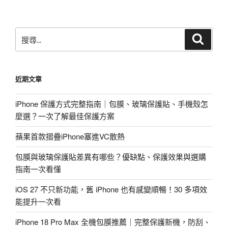
文
章
搜
搜
尋
尋
關
鍵
近期文章
字:
iPhone 保護方式完整指南｜包膜、玻璃保護貼、手機殼怎
麼選？一次了解最佳保護方案
蘋果首款摺疊iPhone塞進VC散熱
包膜與玻璃保護貼差異有哪些？優缺點、保護效果與選購
指南一次看懂
iOS 27 不只新功能，舊 iPhone 也有感變順暢！30 多項效
能提升一次看
iPhone 18 Pro Max 全機包膜推薦｜完整保護新機，防刮、