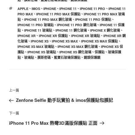
標
APPLE
、
IMOS
、
IPHONE
、
IPHONE 11
、
IPHONE 11 PRO
、
IPHONE 11
籤
PRO MAX
、
IPHONE 11 PRO MAX 保護貼
、
IPHONE 11 PRO MAX 玻璃
貼
、
IPHONE 11 PRO MAX 鋼化玻璃
、
IPHONE 11 PRO 保護貼
、
IPHONE 11 PRO 玻璃貼
、
IPHONE 11 PRO 鋼化玻璃
、
IPHONE 11 保護
貼
、
IPHONE 11 玻璃貼
、
IPHONE 11 鋼化玻璃
、
IPHONE X 鋼化玻璃
、
IPHONE XR
、
IPHONE XR 保護貼
、
IPHONE XR 玻璃貼
、
IPHONE XR 鋼
化玻璃
、
IPHONE XS
、
IPHONE XS MAX
、
IPHONE XS MAX 保護貼
、
IPHONE XS MAX 玻璃貼
、
IPHONE XS MAX 鋼化玻璃
、
IPHONE XS 保
護貼
、
IPHONE XS 玻璃貼
、
IPHONE XS 鋼化玻璃
、
保護貼
、
玻璃保護
貼
、
玻璃貼
、
膜斯密碼
、
藍寶石玻璃保護貼
、
鏡頭保護鏡
文
上
上一篇
章
一
Zenfone Selfie 動手玩實拍 & imos保護貼包膜記
導
篇
覽
文
下
下一篇
章
一
iPhone 11 Pro Max 熱彎3D滿版保護貼 正面
篇