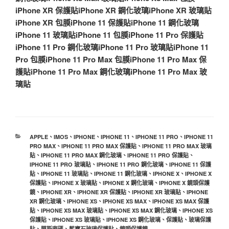
iPhone XR 保護貼
iPhone XR 鋼化玻璃
iPhone XR 玻璃貼
iPhone XR 包膜
iPhone 11 保護貼
iPhone 11 鋼化玻璃
iPhone 11 玻璃貼
iPhone 11 包膜
iPhone 11 Pro 保護貼
iPhone 11 Pro 鋼化玻璃
iPhone 11 Pro 玻璃貼
iPhone 11
Pro 包膜
iPhone 11 Pro Max 包膜
iPhone 11 Pro Max 保
護貼
iPhone 11 Pro Max 鋼化玻璃
iPhone 11 Pro Max 玻
璃貼
分
APPLE
、
IMOS
、
IPHONE
、
IPHONE 11
、
IPHONE 11 PRO
、
IPHONE 11
類
PRO MAX
、
IPHONE 11 PRO MAX 保護貼
、
IPHONE 11 PRO MAX 玻璃
貼
、
IPHONE 11 PRO MAX 鋼化玻璃
、
IPHONE 11 PRO 保護貼
、
IPHONE 11 PRO 玻璃貼
、
IPHONE 11 PRO 鋼化玻璃
、
IPHONE 11 保護
貼
、
IPHONE 11 玻璃貼
、
IPHONE 11 鋼化玻璃
、
IPHONE X
、
IPHONE X
保護貼
、
IPHONE X 玻璃貼
、
IPHONE X 鋼化玻璃
、
IPHONE X 鏡頭保護
鏡
、
IPHONE XR
、
IPHONE XR 保護貼
、
IPHONE XR 玻璃貼
、
IPHONE
XR 鋼化玻璃
、
IPHONE XS
、
IPHONE XS MAX
、
IPHONE XS MAX 保護
貼
、
IPHONE XS MAX 玻璃貼
、
IPHONE XS MAX 鋼化玻璃
、
IPHONE XS
保護貼
、
IPHONE XS 玻璃貼
、
IPHONE XS 鋼化玻璃
、
保護貼
、
玻璃保護
貼
、
膜斯密碼
、
藍寶石玻璃保護貼
、
鏡頭保護鏡