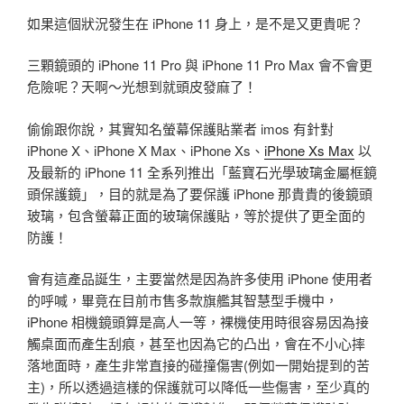
如果這個狀況發生在 iPhone 11 身上，是不是又更貴呢？
三顆鏡頭的 iPhone 11 Pro 與 iPhone 11 Pro Max 會不會更
危險呢？天啊～光想到就頭皮發麻了！
偷偷跟你說，其實知名螢幕保護貼業者 imos 有針對
iPhone X、iPhone X Max、iPhone Xs、
iPhone Xs Max
以
及最新的 iPhone 11 全系列推出「藍寶石光學玻璃金屬框鏡
頭保護鏡」，目的就是為了要保護 iPhone 那貴貴的後鏡頭
玻璃，包含螢幕正面的玻璃保護貼，等於提供了更全面的
防護！
會有這產品誕生，主要當然是因為許多使用 iPhone 使用者
的呼喊，畢竟在目前市售多款旗艦其智慧型手機中，
iPhone 相機鏡頭算是高人一等，裸機使用時很容易因為接
觸桌面而產生刮痕，甚至也因為它的凸出，會在不小心摔
落地面時，產生非常直接的碰撞傷害(例如一開始提到的苦
主)，所以透過這樣的保護就可以降低一些傷害，至少真的