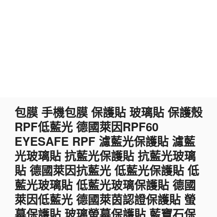
跳
包膜 手機包膜 保護貼 玻璃貼 保護殼
至
RPF低藍光 德國萊因RPF60
主
要
EYESAFE RPF 濾藍光保護貼 濾藍
內
光玻璃貼 抗藍光保護貼 抗藍光玻璃
容
貼 德國萊因抗藍光 低藍光保護貼 低
藍光玻璃貼 低藍光玻璃保護貼 德國
萊因低藍光 德國萊茵認證保護貼 螢
幕保護貼 玻璃螢幕保護貼 藍寶石保