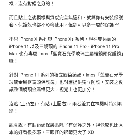
樣，沒有對錯之分的！
而且貼上之後模樣與質感完全無違和，就算你有安裝保護
套、保護殼也都不影響使用，但卻可以多一層的保護 ^^
不只 iPhone X 系列與 iPhone Xs 系列，現在雙鏡頭的
iPhone 11 以及三鏡頭的 iPhone 11 Pro、iPhone 11 Pro
Max 也有專屬 imos「藍寶石光學玻璃金屬框鏡頭保護鏡」
囉！
針對 iPhone 11 系列的獨立圓筒鏡頭，imos「藍寶石光學
玻璃金屬框鏡頭保護鏡」也對應提供獨立防護，安裝之後
讓整個鏡頭金屬框更大，視覺上也更加分！
沒貼 (上凸左)、有貼 (上圖右)，兩者差異在裸機時特別明
顯！
認真說，有貼鏡頭保護貼除了有保護之外，視覺感也比原
本的好看很多耶，三眼怪的眼睛更大了 XD