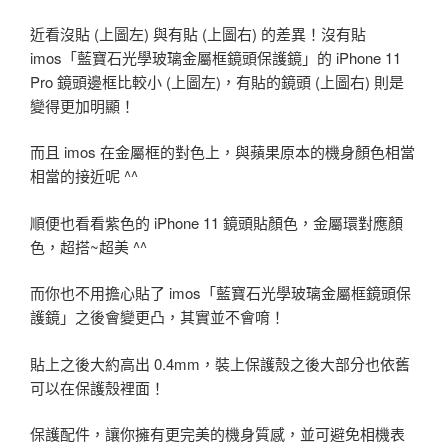
近看沒貼 (上圖左) 與有貼 (上圖右) 的差異！沒有貼
imos「藍寶石光學玻璃金屬框鏡頭保護鏡」的 iPhone 11
Pro 鏡頭邊框比較小 (上圖左)，有貼的鏡頭 (上圖右) 則是
變得更加明顯！
而且 imos 在金屬框的對色上，與蘋果原本的機身顏色相當
相當的接近呢 ^^
順便也看看紫色的 iPhone 11 鏡頭貼顏色，金屬環對應顏
色，超搭~超美 ^^
而你也不用擔心貼了 imos「藍寶石光學玻璃金屬框鏡頭保
護鏡」之後會變更凸，其實並不會唷！
貼上之後大約高出 0.4mm，裝上保護殼之後大部分也依舊
可以在保護殼裡面！
保護配件，讓你擁有更完美的機身質感，並可避免相機表