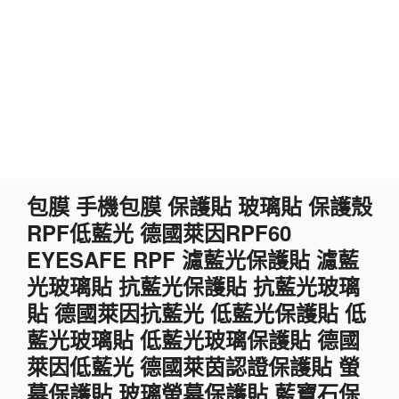
跳
包膜 手機包膜 保護貼 玻璃貼 保護殼
至
RPF低藍光 德國萊因RPF60
主
要
EYESAFE RPF 濾藍光保護貼 濾藍
內
光玻璃貼 抗藍光保護貼 抗藍光玻璃
容
貼 德國萊因抗藍光 低藍光保護貼 低
藍光玻璃貼 低藍光玻璃保護貼 德國
萊因低藍光 德國萊茵認證保護貼 螢
幕保護貼 玻璃螢幕保護貼 藍寶石保