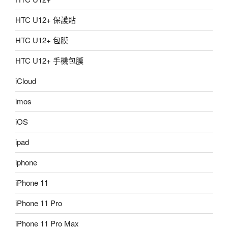
HTC U12+ 保護貼
HTC U12+ 包膜
HTC U12+ 手機包膜
iCloud
imos
iOS
ipad
iphone
iPhone 11
iPhone 11 Pro
iPhone 11 Pro Max