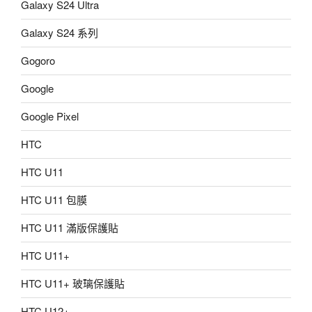
Galaxy S24 Ultra
Galaxy S24 系列
Gogoro
Google
Google Pixel
HTC
HTC U11
HTC U11 包膜
HTC U11 滿版保護貼
HTC U11+
HTC U11+ 玻璃保護貼
HTC U12+