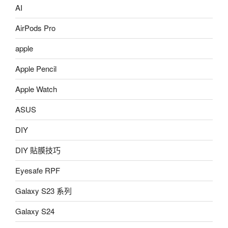
AI
AirPods Pro
apple
Apple Pencil
Apple Watch
ASUS
DIY
DIY 貼膜技巧
Eyesafe RPF
Galaxy S23 系列
Galaxy S24