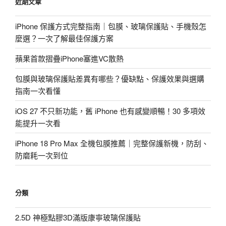
近期文章
字:
iPhone 保護方式完整指南｜包膜、玻璃保護貼、手機殼怎
麼選？一次了解最佳保護方案
蘋果首款摺疊iPhone塞進VC散熱
包膜與玻璃保護貼差異有哪些？優缺點、保護效果與選購
指南一次看懂
iOS 27 不只新功能，舊 iPhone 也有感變順暢！30 多項效
能提升一次看
iPhone 18 Pro Max 全機包膜推薦｜完整保護新機，防刮、
防磨耗一次到位
分類
2.5D 神極點膠3D滿版康寧玻璃保護貼