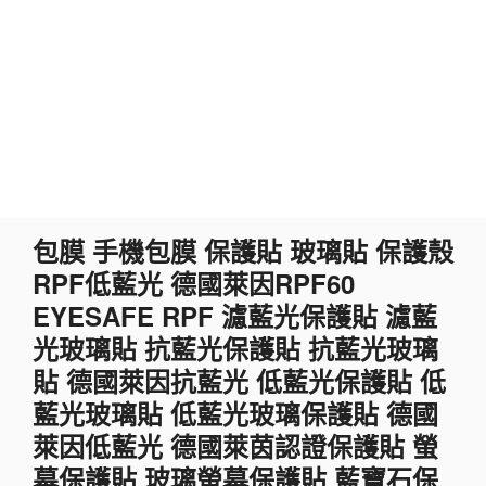
跳
包膜 手機包膜 保護貼 玻璃貼 保護殼
至
RPF低藍光 德國萊因RPF60
主
要
EYESAFE RPF 濾藍光保護貼 濾藍
內
光玻璃貼 抗藍光保護貼 抗藍光玻璃
容
貼 德國萊因抗藍光 低藍光保護貼 低
藍光玻璃貼 低藍光玻璃保護貼 德國
萊因低藍光 德國萊茵認證保護貼 螢
幕保護貼 玻璃螢幕保護貼 藍寶石保