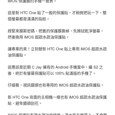
iMOS 保護膜的手機一覽表。
這是新 HTC One 貼了一般的保護貼，才稍微把玩一下，整
個螢幕都是滿滿的指紋。
趕緊來膜斯密碼，把舊的保護膜撕掉，先擦拭乾淨螢幕，
然後換用 iMOS 超疏水疏油保護貼。
讓專業的來！立刻替新 HTC One 貼上專用 iMOS 超疏水疏
油保護貼。
這應該是近期 C Jay 擁有的 Android 手機當中，繼 S2 之
後，終於有螢幕保護貼可以 100% 貼滿版的手機了。
仔細看，視訊鏡頭也有專用的 iMOS 超疏水疏油保護貼。
新 HTC One 背面的主相機一樣也有 iMOS 超疏水疏油保護
貼，避免鏡頭刮花。
iMOS 保護貼有疏水疏油的特性，滴水珠在螢幕上，不會散