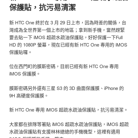
保護貼，抗污易清潔
新 HTC One 終於在 3 月 29 日上市，因為時差的關係，台
灣成為全世界第一個上市的地區；拿到新手機，當然趕緊
要去貼一下 iMOS 超疏水疏油保護貼，好好保護一下Full
HD 的 1080P 螢幕，現在已經有新 HTC One 專用的 iMOS
保護貼囉。
位在西門町的膜斯密碼，目前已經有新 HTC One 專用
iMOS 保護膜。
膜斯密碼另外還有三星 S3 的 3D 曲面保護膜、iPhone 的
9H 高硬度保護膜。
新 HTC One 專用 iMOS 超疏水疏油保護貼，抗污易清潔。
大家都在排隊等著貼 iMOS 超疏水疏油保護貼，iMOS 超疏
水疏油保護貼有支援林林總總的手機機型，這裡有適用