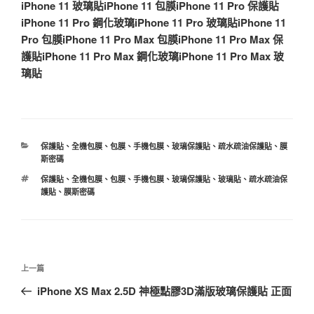
iPhone 11 玻璃貼
iPhone 11 包膜
iPhone 11 Pro 保護貼
iPhone 11 Pro 鋼化玻璃
iPhone 11 Pro 玻璃貼
iPhone 11
Pro 包膜
iPhone 11 Pro Max 包膜
iPhone 11 Pro Max 保
護貼
iPhone 11 Pro Max 鋼化玻璃
iPhone 11 Pro Max 玻
璃貼
分
保護貼
、
全機包膜
、
包膜
、
手機包膜
、
玻璃保護貼
、
疏水疏油保護貼
、
膜
類
斯密碼
標
保護貼
、
全機包膜
、
包膜
、
手機包膜
、
玻璃保護貼
、
玻璃貼
、
疏水疏油保
籤
護貼
、
膜斯密碼
文
上
上一篇
章
一
iPhone XS Max 2.5D 神極點膠3D滿版玻璃保護貼 正面
導
篇