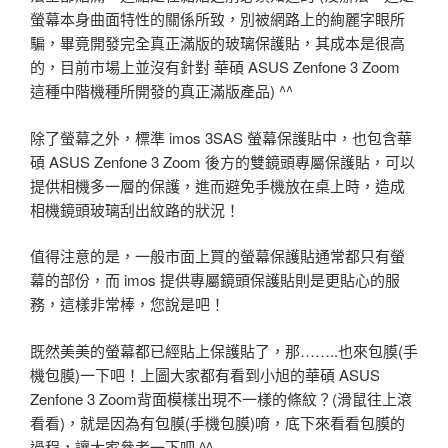
螢幕本身曲面特性的關係所致，別被網路上的絢麗字眼所
騙，畢竟開發完全真正滿版的玻璃保護貼，其成本是很高
的，目前市場上並沒有針對 華碩 ASUS Zenfone 3 Zoom
這種中階機種所開發的真正滿版產品) ^^
除了螢幕之外，標準 imos 3SAS 螢幕保護貼中，也包含華
碩 ASUS Zenfone 3 Zoom 後方的雙鏡頭專屬保護貼，可以
提供相機多一層的保護，進而避免手機放在桌上時，造成
相機鏡頭玻璃刮出紋路的狀況！
值得注意的是，一般市面上買的螢幕保護貼通常都只有螢
幕的部份，而 imos 提供專屬鏡頭保護貼則是更貼心的服
務，這樣非常棒，您說是吧！
既然美美的螢幕都已經貼上保護貼了，那……..也來包膜(手
機包膜)一下吧！上圖大家都有看到小旭的華碩 ASUS
Zenfone 3 Zoom背面模樣出現不一樣的條紋？(滑鼠往上滾
看看)，就是因為有包膜(手機包膜)唷，底下來看看包膜的
過程，讓大家參考一下吧 ^^