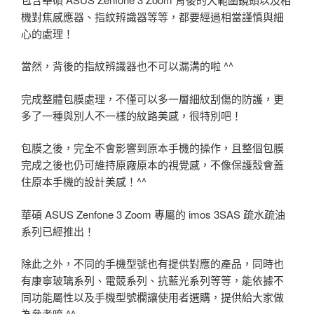
機對焦感應器、指紋辨識器等等，都要經過相當謹慎與細
心的處理！
當然，背後的指紋辨識器也不可以漏溝的啦 ^^
完成整體包膜處理，不僅可以多一層細紋刮傷的防護，更
多了一種與別人不一樣的紋路美感，很特別吧！
包膜之後，完全不會影響到原本手機的操作，且整個包膜
完成之後也仍可維持原廠原本的視覺感，不像保護殼會蓋
住原本手機的設計美感！^^
華碩 ASUS Zenfone 3 Zoom 專屬的 imos 3SAS 疏水疏油
系列已經推出！
除此之外，不同的手機型號也有提供對應的產品，同時也
有康寧玻璃系列、電競系列、抗藍光系列等等，能依據不
同功能屬性以及手機型號欄讓使用者選購，提供給大家做
為參考唷 ^^