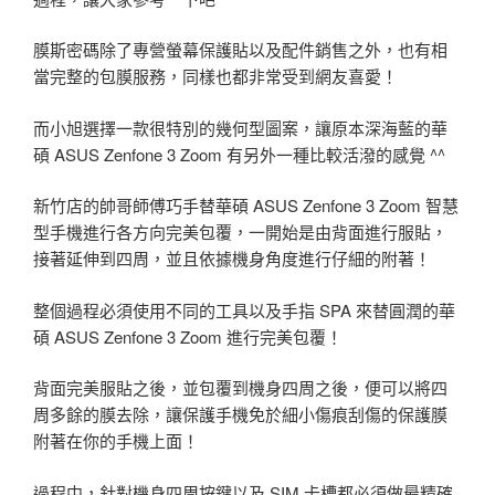
膜斯密碼除了專營螢幕保護貼以及配件銷售之外，也有相
當完整的包膜服務，同樣也都非常受到網友喜愛！
而小旭選擇一款很特別的幾何型圖案，讓原本深海藍的華
碩 ASUS Zenfone 3 Zoom 有另外一種比較活潑的感覺 ^^
新竹店的帥哥師傅巧手替華碩 ASUS Zenfone 3 Zoom 智慧
型手機進行各方向完美包覆，一開始是由背面進行服貼，
接著延伸到四周，並且依據機身角度進行仔細的附著！
整個過程必須使用不同的工具以及手指 SPA 來替圓潤的華
碩 ASUS Zenfone 3 Zoom 進行完美包覆！
背面完美服貼之後，並包覆到機身四周之後，便可以將四
周多餘的膜去除，讓保護手機免於細小傷痕刮傷的保護膜
附著在你的手機上面！
過程中，針對機身四周按鍵以及 SIM 卡槽都必須做最精確