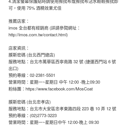
4.清潔螢幕保護貼時請使用擦拭布或擦拭布沾水輕輕擦拭即
可，使用 75% 酒精效果尤佳
推薦店家：
imos 全台都有經銷商 (詳請參閱網址：
http://imos.com.tw/contact.html)
店家資訊：
膜斯密碼 (台北西門總店)
服務地點：台北市萬華區西寧南路 32 號 (捷運西門站 6 號
出口)
預約專線：02-2381-5501
營業時間：星期一~星期日 中午 12:00 -晚上09:30
粉絲團：https://www.facebook.com/MosCoat
膜斯密碼 (台北忠孝店)
服務地點：台北市大安區忠孝東路四段 223 巷 10 弄 12 號
預約專線：(02)2773-3223
營業時間：星期一~星期日中午 12:00-晚上 09:30