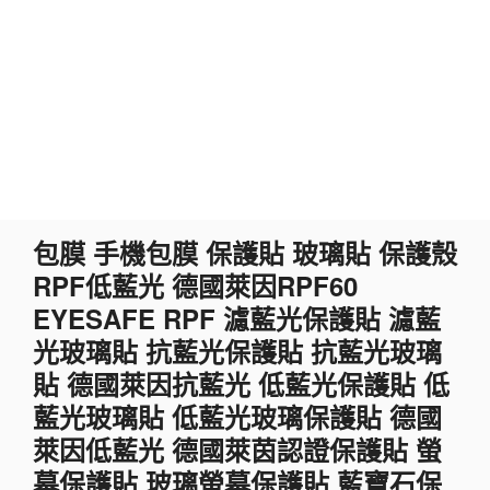
跳
包膜 手機包膜 保護貼 玻璃貼 保護殼
至
RPF低藍光 德國萊因RPF60
主
要
EYESAFE RPF 濾藍光保護貼 濾藍
內
光玻璃貼 抗藍光保護貼 抗藍光玻璃
容
貼 德國萊因抗藍光 低藍光保護貼 低
藍光玻璃貼 低藍光玻璃保護貼 德國
萊因低藍光 德國萊茵認證保護貼 螢
幕保護貼 玻璃螢幕保護貼 藍寶石保