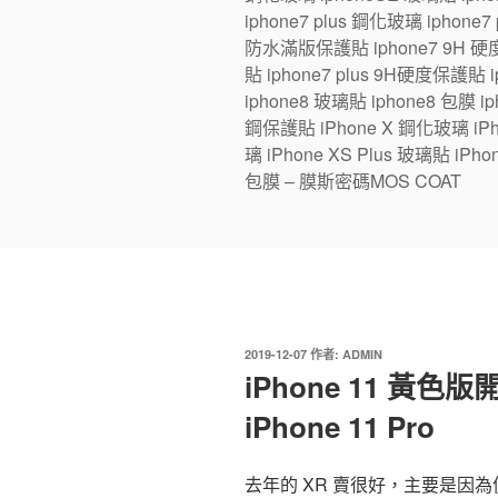
iphone7 plus 鋼化玻璃 iphone
防水滿版保護貼 iphone7 9H 硬度
貼 iphone7 plus 9H硬度保護貼
iphone8 玻璃貼 iphone8 包膜 iph
鋼保護貼 iPhone X 鋼化玻璃 iPhon
璃 iPhone XS Plus 玻璃貼 iPho
包膜 – 膜斯密碼MOS COAT
發
2019-12-07
作者:
ADMIN
佈
iPhone 11 黃
於
iPhone 11 Pro
去年的 XR 賣很好，主要是因為便