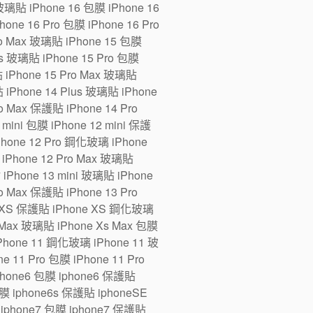
 玻璃貼 iPhone 16 包膜 iPhone 16
one 16 Pro 包膜 iPhone 16 Pro
ro Max 玻璃貼 iPhone 15 包膜
us 玻璃貼 iPhone 15 Pro 包膜
貼 iPhone 15 Pro Max 玻璃貼
 iPhone 14 Plus 玻璃貼 iPhone
ro Max 保護貼 iPhone 14 Pro
ini 包膜 iPhone 12 mini 保護
iPhone 12 Pro 鋼化玻璃 iPhone
 iPhone 12 Pro Max 玻璃貼
 iPhone 13 mini 玻璃貼 iPhone
ro Max 保護貼 iPhone 13 Pro
e XS 保護貼 iPhone XS 鋼化玻璃
 Max 玻璃貼 iPhone Xs Max 包膜
Phone 11 鋼化玻璃 iPhone 11 玻
 11 Pro 包膜 iPhone 11 Pro
iphone6 包膜 iphone6 保護貼
 iphone6s 保護貼 iphoneSE
iphone7 包膜 iphone7 保護貼