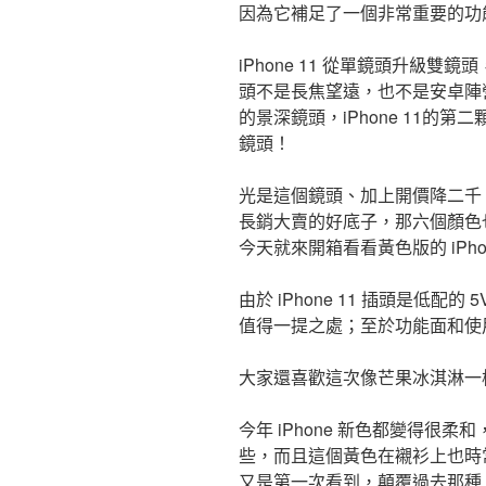
因為它補足了一個非常重要的功
iPhone 11 從單鏡頭升級
頭不是長焦望遠，也不是安卓陣
的景深鏡頭，iPhone 11的
鏡頭！
光是這個鏡頭、加上開價降二千，二大
長銷大賣的好底子，那六個顏色
今天就來開箱看看黃色版的 iPho
由於 iPhone 11 插頭是低配
值得一提之處；至於功能面和使
大家還喜歡這次像芒果冰淇淋一樣的淡
今年 iPhone 新色都變得很
些，而且這個黃色在襯衫上也時
又是第一次看到，顛覆過去那種「