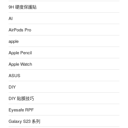
9H 硬度保護貼
AI
AirPods Pro
apple
Apple Pencil
Apple Watch
ASUS
DIY
DIY 貼膜技巧
Eyesafe RPF
Galaxy S23 系列