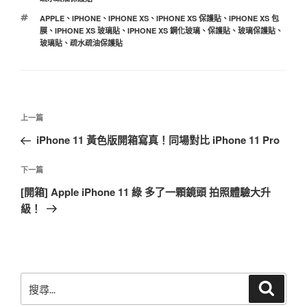
標
APPLE
、
IPHONE
、
IPHONE XS
、
IPHONE XS 保護貼
、
IPHONE XS 包
籤
膜
、
IPHONE XS 玻璃貼
、
IPHONE XS 鋼化玻璃
、
保護貼
、
玻璃保護貼
、
玻璃貼
、
疏水疏油保護貼
文
上
上一篇
章
一
iPhone 11 黃色版開箱寫真！同場對比 iPhone 11 Pro
導
篇
覽
文
下
下一篇
章
一
[開箱] Apple iPhone 11 綠 多了一顆鏡頭 拍照體驗大升
篇
級！
文
章
搜
搜
尋
尋