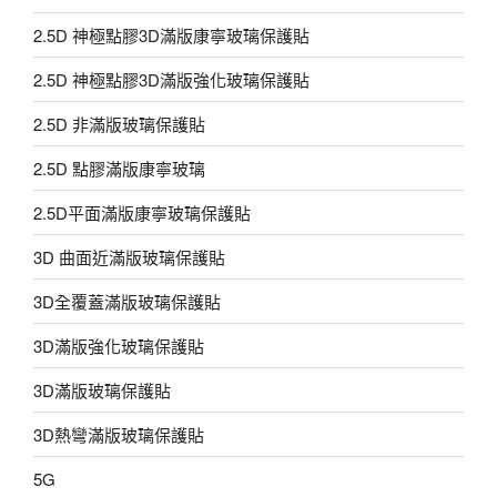
2.5D 神極點膠3D滿版康寧玻璃保護貼
2.5D 神極點膠3D滿版強化玻璃保護貼
2.5D 非滿版玻璃保護貼
2.5D 點膠滿版康寧玻璃
2.5D平面滿版康寧玻璃保護貼
3D 曲面近滿版玻璃保護貼
3D全覆蓋滿版玻璃保護貼
3D滿版強化玻璃保護貼
3D滿版玻璃保護貼
3D熱彎滿版玻璃保護貼
5G