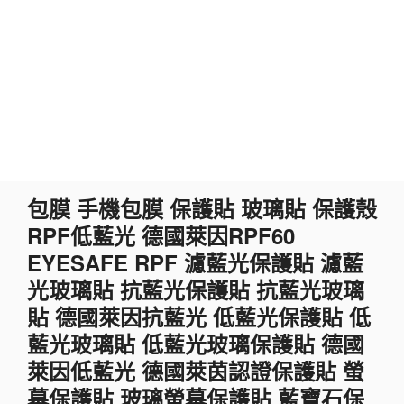
跳
包膜 手機包膜 保護貼 玻璃貼 保護殼
至
RPF低藍光 德國萊因RPF60
主
要
EYESAFE RPF 濾藍光保護貼 濾藍
內
光玻璃貼 抗藍光保護貼 抗藍光玻璃
容
貼 德國萊因抗藍光 低藍光保護貼 低
藍光玻璃貼 低藍光玻璃保護貼 德國
萊因低藍光 德國萊茵認證保護貼 螢
幕保護貼 玻璃螢幕保護貼 藍寶石保