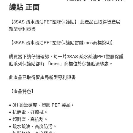
護貼 正面
【3SAS 疏水疏油PET塑膠保護貼】 此產品已取得智產局
新型專利證書
【3SAS 疏水疏油PET塑膠保護貼雷雕imos商標說明】
購買當下請仔細確認，每一片3SAS 疏水疏油PET塑膠保護
貼系列保護貼都有 「imos」商標位於保護貼邊緣處。
此產品已取得智產局新型專利證書
【產品特色】
♦ 3H 鉛筆硬度、塑膠 PET 製品。
♦ 抗靜電、好擦拭。
♦ 超耐磨、高抗刮。
♦ 疏水疏油、高度防污。