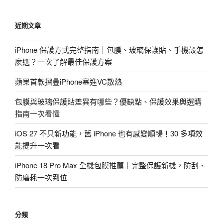
關
鍵
近期文章
字:
iPhone 保護方式完整指南｜包膜、玻璃保護貼、手機殼怎
麼選？一次了解最佳保護方案
蘋果首款摺疊iPhone塞進VC散熱
包膜與玻璃保護貼差異有哪些？優缺點、保護效果與選購
指南一次看懂
iOS 27 不只新功能，舊 iPhone 也有感變順暢！30 多項效
能提升一次看
iPhone 18 Pro Max 全機包膜推薦｜完整保護新機，防刮、
防磨耗一次到位
分類