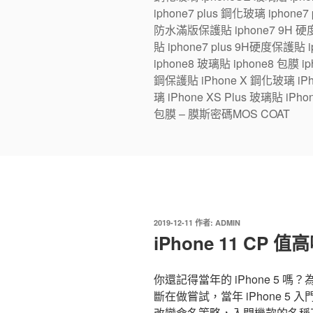
iphone7 plus 鋼化玻璃 iphone
防水滿版保護貼 iphone7 9H 硬度
貼 iphone7 plus 9H硬度保護貼
iphone8 玻璃貼 iphone8 包膜 iph
鋼保護貼 iPhone X 鋼化玻璃 iPhon
璃 iPhone XS Plus 玻璃貼 iPho
包膜 – 膜斯密碼MOS COAT
發
2019-12-11
作者:
ADMIN
佈
iPhone 11 C
於
你還記得當年的 iPhone 5 嗎
斷在做嘗試，當年 iPhone 5 入門機
改變命名策略，入門機款的名稱不