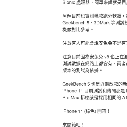
Bionic 處理器，簡單來說就
阿輝目前也實測幾款跑分軟體，盡量
Geekbench 5、3DMar
機做對比參考。
注意有人可能會說安兔兔不是有
注意目前因為安兔兔 v8 也正在測
測試數據在網路上都會有，兩者
版本的測試為依據。
GeekBench 5 也是近期
iPhone 11 目前測試和傳聞都是 iPhon
Pro Max 都應該是採用相同的 A1
iPhone 11 (綠色) 開箱！
來開箱吧！