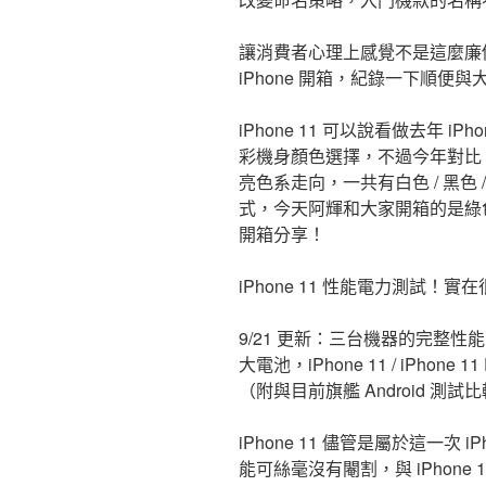
讓消費者心理上感覺不是這麼廉價
iPhone 開箱，紀錄一下順便
iPhone 11 可以說看做去年 iP
彩機身顏色選擇，不過今年對比 XR
亮色系走向，一共有白色 / 黑色 / 綠色
式，今天阿輝和大家開箱的是綠
開箱分享！
iPhone 11 性能電力測試！實
9/21 更新：三台機器的完整性
大電池，iPhone 11 / iPhone 11
（附與目前旗艦 Android 測試
iPhone 11 儘管是屬於這一次 
能可絲毫沒有閹割，與 iPhone 11 