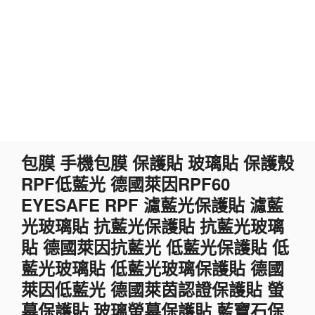
跳
包膜 手機包膜 保護貼 玻璃貼 保護殼
至
RPF低藍光 德國萊因RPF60
主
要
EYESAFE RPF 濾藍光保護貼 濾藍
內
光玻璃貼 抗藍光保護貼 抗藍光玻璃
容
貼 德國萊因抗藍光 低藍光保護貼 低
藍光玻璃貼 低藍光玻璃保護貼 德國
萊因低藍光 德國萊茵認證保護貼 螢
幕保護貼 玻璃螢幕保護貼 藍寶石保