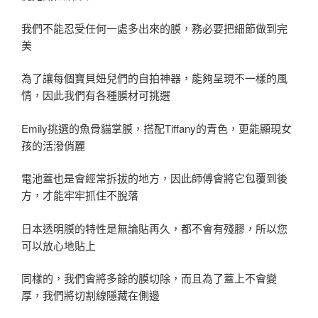
我們不能忍受任何一處多出來的膜，務必要把細節做到完
美
為了讓每個寶貝妞兒們的自拍神器，能夠呈現不一樣的風
情，因此我們有各種膜材可挑選
Emily挑選的魚骨貓掌膜，搭配Tiffany的青色，更能顯現女
孩的活潑俏麗
電池蓋也是會經常拆拔的地方，因此師傅會將它包覆到後
方，才能牢牢抓住不脫落
日本透明膜的特性是無論貼再久，都不會有殘膠，所以您
可以放心地貼上
同樣的，我們會將多餘的膜切除，而且為了蓋上不會變
厚，我們將切割線隱藏在側邊