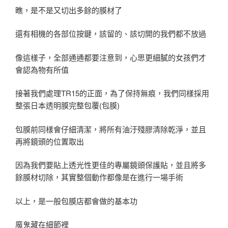
瞧，是不是又切出多餘的膜材了
還有相機的各部位按鍵，該留的、該切開的我們都不放過
像這樣子，全部通通都要注意到，心思更細膩的女孩們才
會認為物有所值
接著我們處理TR15的正面，為了保持無痕，我們同樣採用
整張日本透明膜完整包覆(包膜)
包膜前同樣會仔細清潔，將所有油汙殘膠清除乾淨，並且
再將鏡頭的位置取出
因為我們要貼上透光性更佳的專屬鏡頭保護貼，並且將多
餘膜材切除，其實整個動作都像是在進行一場手術
以上，是一般包膜店都會做的基本功
魔鬼藏在細節裡