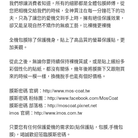
我們想讓消費者知道，所有的細節都是全體包膜師傅，從
您把相機交給我們的時候，全神貫注在每一分鐘花下的功
夫，只為了讓您的愛機交到手上時，擁有絕佳保護效果，
卻又能呈現自然不矯作的無痕工藝，比裸機更裸機
全機包膜除了保護機身，貼上了高品質的螢幕保護貼，更
加美觀。
從此之後，無論你要持續保持裸機質感，或是貼上繽紛多
彩個性化的貼紙，都沒有關係，幾年後將膜撕下又跟剛買
來的時候一模一樣，換機脫手也能有個好價格。
膜斯密碼 官網：http://www.mos-coat.tw
膜斯密碼 粉絲團：http://www.facebook.com/MosCoat
膜斯密碼 部落格：http://moscoat.pixnet.net
imos 官網：http://www.imos.com.tw
只要您有任何保護愛機的需求如(貼保護貼，包膜,手機包
膜)，竭誠歡迎蒞臨膜斯密碼。