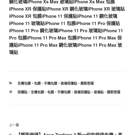
鋼化玻璃
iPhone Xs Max 玻璃貼
iPhone Xs Max 包膜
iPhone XR 保護貼
iPhone XR 鋼化玻璃
iPhone XR 玻璃貼
iPhone XR 包膜
iPhone 11 保護貼
iPhone 11 鋼化玻璃
iPhone 11 玻璃貼
iPhone 11 包膜
iPhone 11 Pro 保護貼
iPhone 11 Pro 鋼化玻璃
iPhone 11 Pro 玻璃貼
iPhone 11
Pro 包膜
iPhone 11 Pro Max 包膜
iPhone 11 Pro Max 保
護貼
iPhone 11 Pro Max 鋼化玻璃
iPhone 11 Pro Max 玻
璃貼
分
全機包膜
、
包膜
、
手機包膜
、
玻璃保護貼
、
膜斯密碼
類
標
保護貼
、
全機包膜
、
包膜
、
手機包膜
、
玻璃保護貼
、
玻璃貼
、
膜斯密碼
籤
文
上
上一篇
章
一
【膜斯密碼】Asus Zenfone 2 新一代的超值先機，高