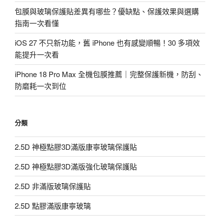
包膜與玻璃保護貼差異有哪些？優缺點、保護效果與選購
指南一次看懂
iOS 27 不只新功能，舊 iPhone 也有感變順暢！30 多項效
能提升一次看
iPhone 18 Pro Max 全機包膜推薦｜完整保護新機，防刮、
防磨耗一次到位
分類
2.5D 神極點膠3D滿版康寧玻璃保護貼
2.5D 神極點膠3D滿版強化玻璃保護貼
2.5D 非滿版玻璃保護貼
2.5D 點膠滿版康寧玻璃