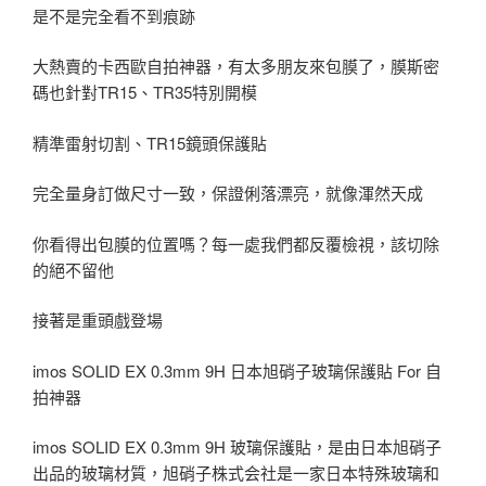
是不是完全看不到痕跡
大熱賣的卡西歐自拍神器，有太多朋友來包膜了，膜斯密
碼也針對TR15、TR35特別開模
精準雷射切割、TR15鏡頭保護貼
完全量身訂做尺寸一致，保證俐落漂亮，就像渾然天成
你看得出包膜的位置嗎？每一處我們都反覆檢視，該切除
的絕不留他
接著是重頭戲登場
imos SOLID EX 0.3mm 9H 日本旭硝子玻璃保護貼 For 自
拍神器
imos SOLID EX 0.3mm 9H 玻璃保護貼，是由日本旭硝子
出品的玻璃材質，旭硝子株式会社是一家日本特殊玻璃和