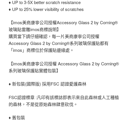
♦ UP to 3-5X better scratch resistance
♦ UP to 25% lower visibility of scratches
【imos美商康寧公司授權Accessory Glass 2 by Corning®
玻璃貼雷雕imos商標說明】
購買當下請仔細確認，每一片美商康寧公司授權
Accessory Glass 2 by Corning®系列玻璃保護貼都有
「imos」商標位於保護貼邊緣處。
【imos美商康寧公司授權 Accessory Glass 2 by Corning®
系列玻璃保護貼實體包裝】
♦ 新包裝(國際版) 採用FSC 認證愛護森林
FSC認證標章 :凡印有該標誌即表示來自此森林或人工種植
的森林，不是從原始森林肆意砍伐。
♦ 舊包裝