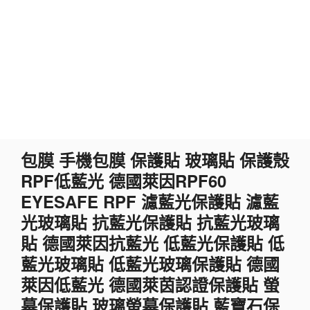
跳
包膜 手機包膜 保護貼 玻璃貼 保護殼
至
RPF低藍光 德國萊因RPF60
主
要
EYESAFE RPF 濾藍光保護貼 濾藍
內
光玻璃貼 抗藍光保護貼 抗藍光玻璃
容
貼 德國萊因抗藍光 低藍光保護貼 低
藍光玻璃貼 低藍光玻璃保護貼 德國
萊因低藍光 德國萊茵認證保護貼 螢
幕保護貼 玻璃螢幕保護貼 藍寶石保