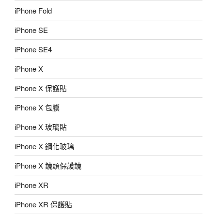
iPhone Fold
iPhone SE
iPhone SE4
iPhone X
iPhone X 保護貼
iPhone X 包膜
iPhone X 玻璃貼
iPhone X 鋼化玻璃
iPhone X 鏡頭保護鏡
iPhone XR
iPhone XR 保護貼