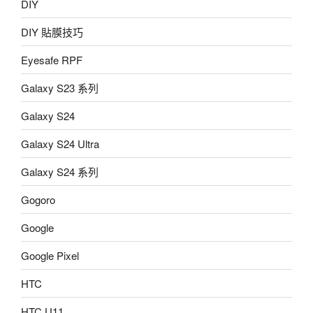
DIY
DIY 貼膜技巧
Eyesafe RPF
Galaxy S23 系列
Galaxy S24
Galaxy S24 Ultra
Galaxy S24 系列
Gogoro
Google
Google Pixel
HTC
HTC U11