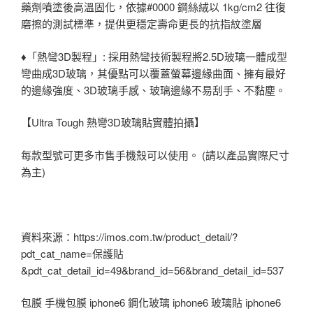
藥劑噴塗後高溫固化，依據#0000 鋼絲絨以 1kg/cm2 往復
磨擦的測試標準，提供更穩定壽命更長的抗指紋塗層
♦「熱彎3D製程」: 採用熱彎技術製程將2.5D玻璃一體成型
彎曲成3D玻璃，其優點可以覆蓋螢幕邊緣曲面、擁有最好
的邊緣強度、3D玻璃手感、玻璃邊緣不易刮手、不黏塵。
【Ultra Tough 熱彎3D玻璃貼實體拍攝】
每款型號可更多市售手機殼可以使用。 (請以產品實際尺寸
為主)
資料來源：https://imos.com.tw/product_detail/?
pdt_cat_name=保護貼
&pdt_cat_detail_id=49&brand_id=56&brand_detail_id=537
包膜 手機包膜 iphone6 鋼化玻璃 iphone6 玻璃貼 iphone6