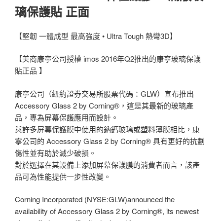
璃保護貼 正面
【堅韌 一體成型 最高強度 • Ultra Tough 熱彎3D】
【美商康寧公司授權 imos 2016年Q2推出的康寧玻璃保護
貼正品 】
康寧公司（紐約證券交易所股票代碼：GLW）宣布推出
Accessory Glass 2 by Corning®，這是其最新的玻璃產
品，專為屏幕保護應用而設計。
與許多屏幕保護膜中使用的鈉鈣玻璃或塑料薄膜相比，康
寧公司的 Accessory Glass 2 by Corning® 具有更好的抗劃
傷性並有助於減少破損。
對於選擇在其設備上添加屏幕保護膜的消費者而言，該產
品可為性能提供一步性改變。
Corning Incorporated (NYSE:GLW)announced the
availability of Accessory Glass 2 by Corning®, its newest