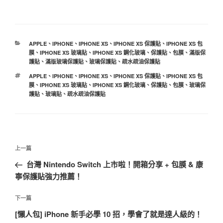
分
APPLE
、
IPHONE
、
IPHONE XS
、
IPHONE XS 保護貼
、
IPHONE XS 包
類
膜
、
IPHONE XS 玻璃貼
、
IPHONE XS 鋼化玻璃
、
保護貼
、
包膜
、
滿版保
護貼
、
滿版玻璃保護貼
、
玻璃保護貼
、
疏水疏油保護貼
標
APPLE
、
IPHONE
、
IPHONE XS
、
IPHONE XS 保護貼
、
IPHONE XS 包
籤
膜
、
IPHONE XS 玻璃貼
、
IPHONE XS 鋼化玻璃
、
保護貼
、
包膜
、
玻璃保
護貼
、
玻璃貼
、
疏水疏油保護貼
文
上
上一篇
章
一
台灣 Nintendo Switch 上市啦！開箱分享 + 包膜 & 康
導
篇
寧保護貼強力推薦！
覽
文
章
下
下一篇
一
[懶人包] iPhone 新手必學 10 招，學會了就是達人級的！
篇