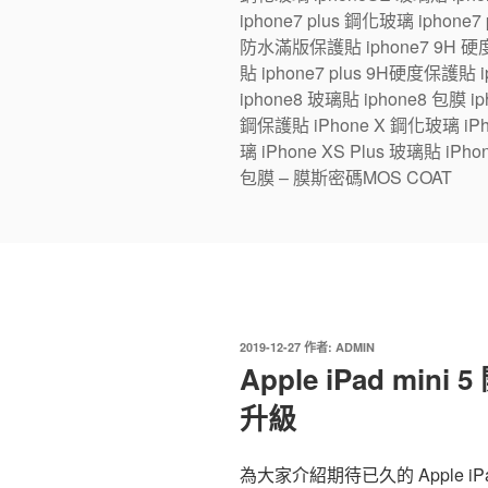
iphone7 plus 鋼化玻璃 iphone
防水滿版保護貼 iphone7 9H 硬度
貼 iphone7 plus 9H硬度保護貼
iphone8 玻璃貼 iphone8 包膜 iph
鋼保護貼 iPhone X 鋼化玻璃 iPhon
璃 iPhone XS Plus 玻璃貼 iPho
包膜 – 膜斯密碼MOS COAT
發
2019-12-27
作者:
ADMIN
佈
Apple iPad mi
於
升級
為大家介紹期待已久的 Apple iPa