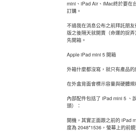
mini、iPad Air、iMac終於要
訂購。
不過我在消息公布之前拜託朋友從香港幫
版之後隔天就開賣（命運的捉弄
先開箱。
Apple iPad mini 5 開箱
外箱什麼都沒寫，就只有產品的
在外盒背面會標示容量與硬體規格（Wi-
內部配件包括了 iPad mini
頭）：
開機，其實正面跟之前的 iPad mi
度為 2048*1536，螢幕上的前