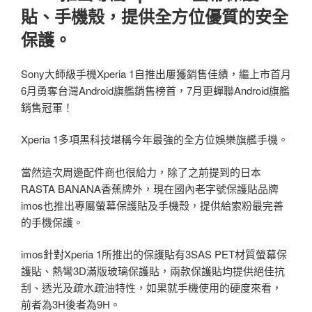
貼、手機殼，提供全方位優質的安全
保護。
Sony大師級手機Xperia 1自推出屢獲銷售佳績，繼上市首月
6月勇奪台灣Android旗艦銷售榜首，7月更蟬聯Android旗艦
銷售冠軍！
Xperia 1多項黑科技堪稱今年最強的全方位娛樂旗艦手機。
當然這次周邊配件商也很給力，除了之前提到的日本
RASTA BANANA香蕉牌外，現在國內老字號保護貼品牌
imos也推出專屬螢幕保護貼及手機殼，提供給索粉最完善
的手機保護。
imos針對Xperia 1所推出的保護貼有3SAS PET材質螢幕保
護貼、熱彎3D滿版玻璃保護貼，兩款保護貼均提供絕佳抗
刮、透光及疏水疏油特性，如果就手機使用的硬度來看，
前者為3H後者為9H。