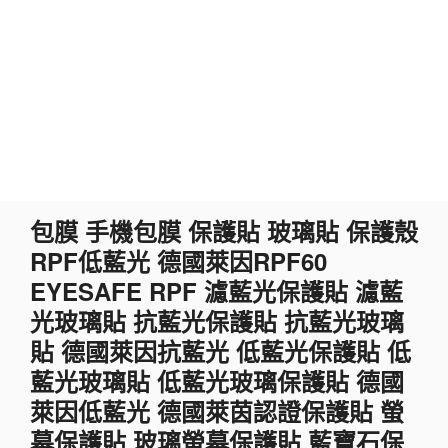
跳
包膜 手機包膜 保護貼 玻璃貼 保護殼
至
RPF低藍光 德國萊因RPF60
主
要
EYESAFE RPF 濾藍光保護貼 濾藍
內
光玻璃貼 抗藍光保護貼 抗藍光玻璃
容
貼 德國萊因抗藍光 低藍光保護貼 低
藍光玻璃貼 低藍光玻璃保護貼 德國
萊因低藍光 德國萊茵認證保護貼 螢
幕保護貼 玻璃螢幕保護貼 藍寶石保