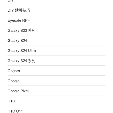
DIY 貼膜技巧
Eyesafe RPF
Galaxy S23 系列
Galaxy S24
Galaxy S24 Ultra
Galaxy S24 系列
Gogoro
Google
Google Pixel
HTC
HTC U11