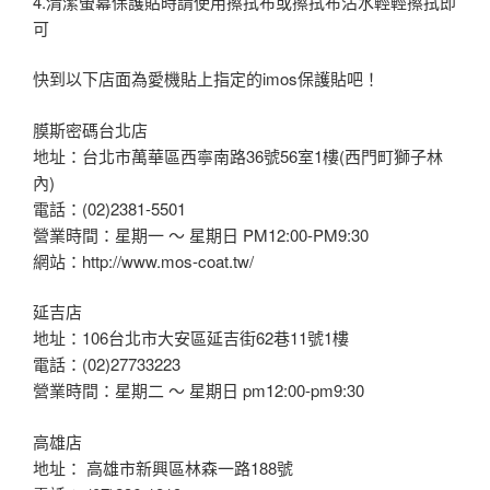
4.清潔螢幕保護貼時請使用擦拭布或擦拭布沾水輕輕擦拭即
可
快到以下店面為愛機貼上指定的imos保護貼吧！
膜斯密碼台北店
地址：台北市萬華區西寧南路36號56室1樓(西門町獅子林
內)
電話：(02)2381-5501
營業時間：星期一 ～ 星期日 PM12:00-PM9:30
網站：http://www.mos-coat.tw/
延吉店
地址：106台北市大安區延吉街62巷11號1樓
電話：(02)27733223
營業時間：星期二 ～ 星期日 pm12:00-pm9:30
高雄店
地址： 高雄市新興區林森一路188號