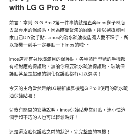
with LG G Pro 2
前言：拿到LG G Pro 2第一件事情就是直奔imos獅子林店
去拿專用的保護貼，因為時間緊湊的關係，所以選擇買回
家自己DIY動手貼…imos的疏水疏油機能讓人愛不釋手，所
以新機一到手一定要貼一下imos的啦~~
imos店裡有著玲瑯滿目的保護貼，各種熱門型號的手機都
有相對應的保護貼，無論你是要疏水疏油保護貼、玻璃保
護貼甚至是超硬的鋼化保護貼都有可以選購！
今天的主角當然是給LG最新旗艦機種G Pro 2使用的疏水疏
油保護貼囉！
背後有簡單的安裝說明，imos保護貼非常好貼，連小愷這
個手超不巧的人也可以輕鬆貼好！
這是還沒貼保護貼之前的狀況，完完整整的裸機！