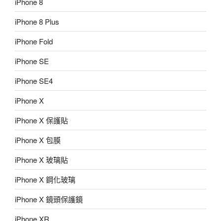
iPhone 8
iPhone 8 Plus
iPhone Fold
iPhone SE
iPhone SE4
iPhone X
iPhone X 保護貼
iPhone X 包膜
iPhone X 玻璃貼
iPhone X 鋼化玻璃
iPhone X 鏡頭保護鏡
iPhone XR