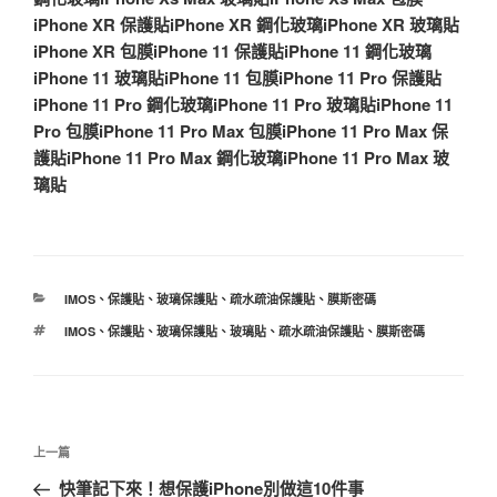
iPhone XR 保護貼
iPhone XR 鋼化玻璃
iPhone XR 玻璃貼
iPhone XR 包膜
iPhone 11 保護貼
iPhone 11 鋼化玻璃
iPhone 11 玻璃貼
iPhone 11 包膜
iPhone 11 Pro 保護貼
iPhone 11 Pro 鋼化玻璃
iPhone 11 Pro 玻璃貼
iPhone 11
Pro 包膜
iPhone 11 Pro Max 包膜
iPhone 11 Pro Max 保
護貼
iPhone 11 Pro Max 鋼化玻璃
iPhone 11 Pro Max 玻
璃貼
分
IMOS
、
保護貼
、
玻璃保護貼
、
疏水疏油保護貼
、
膜斯密碼
類
標
IMOS
、
保護貼
、
玻璃保護貼
、
玻璃貼
、
疏水疏油保護貼
、
膜斯密碼
籤
文
上
上一篇
章
一
快筆記下來！想保護iPhone別做這10件事