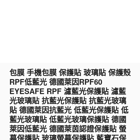
跳
包膜 手機包膜 保護貼 玻璃貼 保護殼
至
RPF低藍光 德國萊因RPF60
主
要
EYESAFE RPF 濾藍光保護貼 濾藍
內
光玻璃貼 抗藍光保護貼 抗藍光玻璃
容
貼 德國萊因抗藍光 低藍光保護貼 低
藍光玻璃貼 低藍光玻璃保護貼 德國
萊因低藍光 德國萊茵認證保護貼 螢
幕保護貼 玻璃螢幕保護貼 藍寶石保