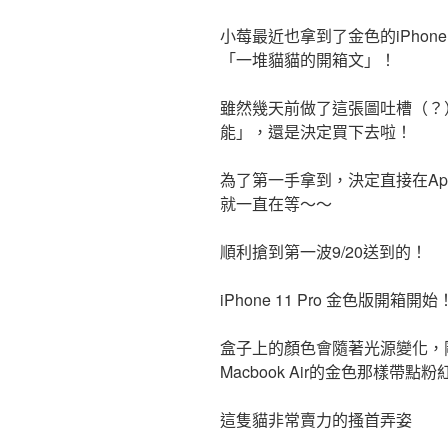
小莓最近也拿到了金色的iPhone
「一堆貓貓的開箱文」！
雖然幾天前做了這張圖吐槽（？
能」，還是決定買下去啦！
為了第一手拿到，決定直接在Appl
就一直在等～～
順利搶到第一波9/20送到的！
iPhone 11 Pro 金色版開箱開始
盒子上的顏色會隨著光源變化，
Macbook Air的金色那樣帶點
這隻貓非常賣力的搔首弄姿