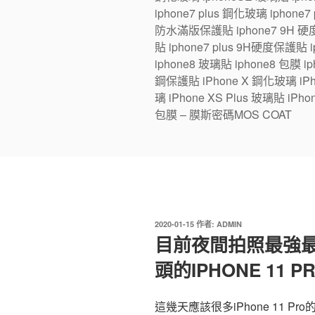
iphone7 plus 鋼化玻璃 iphone
防水滿版保護貼 iphone7 9H 硬度
貼 iphone7 plus 9H硬度保護貼
iphone8 玻璃貼 iphone8 包膜 iph
鋼保護貼 iPhone X 鋼化玻璃 iPhon
璃 iPhone XS Plus 玻璃貼 iPho
包膜 – 膜斯密碼MOS COAT
發
2020-01-15
作者:
ADMIN
佈
目前夜間拍照最強最
於
頭的IPHONE 11 
這幾天應該很多iPhone 11 Pr