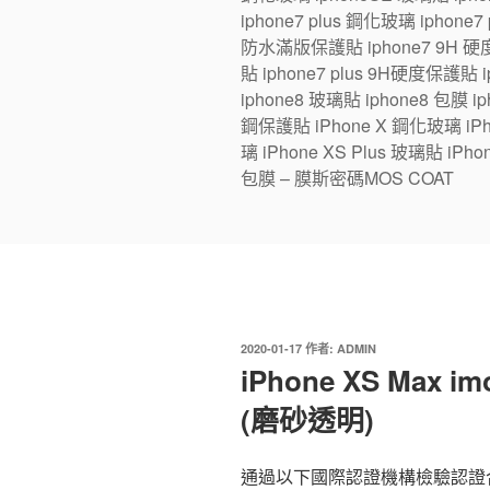
iphone7 plus 鋼化玻璃 iphone
防水滿版保護貼 iphone7 9H 硬度
貼 iphone7 plus 9H硬度保護貼
iphone8 玻璃貼 iphone8 包膜 iph
鋼保護貼 iPhone X 鋼化玻璃 iPhon
璃 iPhone XS Plus 玻璃貼 iPho
包膜 – 膜斯密碼MOS COAT
發
2020-01-17
作者:
ADMIN
佈
iPhone XS Max
於
(磨砂透明)
通過以下國際認證機構檢驗認證