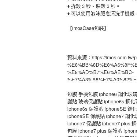
♦ 拆殼 3 秒、裝殼 3 秒。
♦ 可以使用泡沫肥皂清洗手機殼
【imosCase包裝】
資料來源：https://imos.com.tw/pr
%E8%BB%8D%E8%A6%8F%E
%E8%AD%B7%E6%AE%BC-
%E7%A3%A8%E7%A0%82%E
包膜 手機包膜 iphone6 鋼化玻璃 ip
護貼 玻璃保護貼 iphone6s 鋼化玻璃
iphone6s 保護貼 iphoneSE 鋼
iphoneSE 保護貼 iphone7 鋼化
iphone7 保護貼 iphone7 plus 
包膜 iphone7 plus 保護貼 i