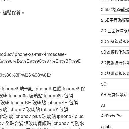
2.5D 點膠滿
，輕鬆保養。
2.5D平面滿
3D 曲面近滿
3D全覆蓋滿版
3D滿版強化玻
oduct/iphone-xs-max-imoscase-
9%98%B2%E9%9C%87%E4%BF%9D
3D滿版玻璃保
3D熱彎滿版玻
9%80%8F%E6%98%8E/
5G
hone6 玻璃貼 iphone6 包膜 iphone6 保
9H 硬度保護貼
 iphone6s 玻璃貼 iphone6s 包膜
化玻璃 iphoneSE 玻璃貼 iphoneSE 包膜
AI
玻璃 iphone7 玻璃貼 iphone7 包膜
鋼化玻璃 iphone7 plus 玻璃貼 iphone7 plus
AirPods Pro
phone7 全貼合滿版玻璃保護貼 iphone7 可防水
apple