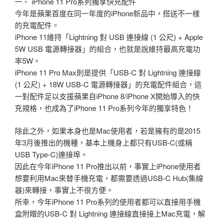
一、 iPhone 11 Pro系列獨享快充配件
今年是蘋果首度在同一年度的iPhone新品中，搭送不一樣
的充電配件。
iPhone 11維持「Lightning 對 USB 連接線 (1 公尺) + Apple
5W USB 電源轉接器」的組合，也就是說維持最高充電功
率5W。
iPhone 11 Pro Max則是提供「USB-C 對 Lightning 連接線
(1 公尺) + 18W USB-C 電源轉接器」的充電配件組合，這
一對配件足以支援蘋果自iPhone 8/iPhone X開始導入的快
充規格，也成為了iPhone 11 Pro系列今年的獨享特色！
除此之外，如果本身也是Mac使用者，若是擁有的是2015
年3月後推出的機種，基本上機身上都只有USB-C(或稱
USB Type-C)連接埠。
因此在今年iPhone 11 Pro推出以前，事實上iPhone使用者
想要利用Mac來替手機充電，都需要透過USB-C Hub(集線
器)來轉接，事實上不很方便。
所幸，今年iPhone 11 Pro系列的使用者都可以直接用手機
盒附贈的USB-C 對 Lightning 連接線直接接上Mac充電，解