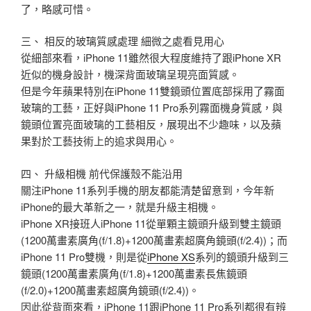
了，略感可惜。
三、 相反的玻璃質感處理 細微之處看見用心
從細部來看，iPhone 11雖然很大程度維持了跟iPhone XR
近似的機身設計，機深背面玻璃呈現亮面質感。
但是今年蘋果特別在iPhone 11雙鏡頭位置底部採用了霧面
玻璃的工藝，正好與iPhone 11 Pro系列霧面機身質感，與
鏡頭位置亮面玻璃的工藝相反，展現出不少趣味，以及蘋
果對於工藝技術上的追求與用心。
四、 升級相機 前代保護殼不能沿用
關注iPhone 11系列手機的朋友都能清楚留意到，今年新
iPhone的最大革新之一，就是升級主相機。
iPhone XR接班人iPhone 11從單顆主鏡頭升級到雙主鏡頭
(1200萬畫素廣角(f/1.8)+1200萬畫素超廣角鏡頭(f/2.4))；而
iPhone 11 Pro雙機，則是從
iPhone XS
系列的鏡頭升級到三
鏡頭(1200萬畫素廣角(f/1.8)+1200萬畫素長焦鏡頭
(f/2.0)+1200萬畫素超廣角鏡頭(f/2.4))。
因此從背面來看，iPhone 11跟iPhone 11 Pro系列都很有辨