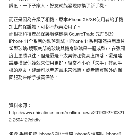
識度，一下子家人、好友就能發現你換了新手機。
而正是因為升級了相機，原本iPhone XS/XR使用者給手機
加上的保護殼，可都不能再沿用了。
而根據科技產品保護服務機構 SquareTrade 先前對於
iPhone 11全系列的跌落測試，iPhone 11系列雖然採用單片
塑型玻璃(鏡頭底部的玻璃與機身玻璃是一體成型)，在強韌
度上更勝以往，但是還是不太禁得起從高度跌落，還是建
議要搭配保護殼來使用更好，經常不小心「失手」摔到手
機的朋友，建議可以考慮需求來添購，或者購買額外的保
固服務來給手機買保險。
資料來源：
https://www.chinatimes.com/realtimenews/2019092700321
2-260412?chdtv
包膜 手機包膜 iphone6 鋼化玻璃 iphone6 玻璃貼 iphone6