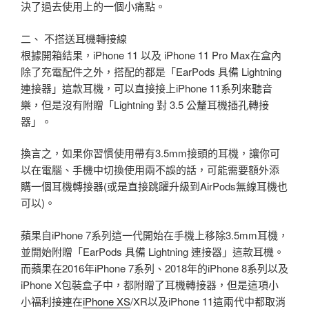
決了過去使用上的一個小痛點。
二、 不搭送耳機轉接線
根據開箱結果，iPhone 11 以及 iPhone 11 Pro Max在盒內
除了充電配件之外，搭配的都是「EarPods 具備 Lightning
連接器」這款耳機，可以直接接上iPhone 11系列來聽音
樂，但是沒有附贈「Lightning 對 3.5 公釐耳機插孔轉接
器」。
換言之，如果你習慣使用帶有3.5mm接頭的耳機，讓你可
以在電腦、手機中切換使用兩不誤的話，可能需要額外添
購一個耳機轉接器(或是直接跳躍升級到AirPods無線耳機也
可以)。
蘋果自iPhone 7系列這一代開始在手機上移除3.5mm耳機，
並開始附贈「EarPods 具備 Lightning 連接器」這款耳機。
而蘋果在2016年iPhone 7系列、2018年的iPhone 8系列以及
iPhone X包裝盒子中，都附贈了耳機轉接器，但是這項小
小福利接連在
iPhone XS
/XR以及iPhone 11這兩代中都取消