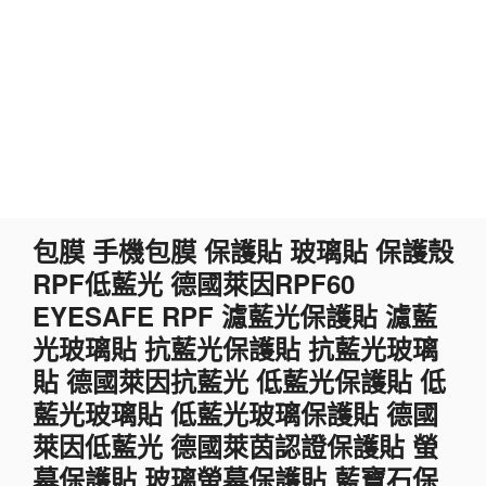
跳
包膜 手機包膜 保護貼 玻璃貼 保護殼
至
RPF低藍光 德國萊因RPF60
主
要
EYESAFE RPF 濾藍光保護貼 濾藍
內
光玻璃貼 抗藍光保護貼 抗藍光玻璃
容
貼 德國萊因抗藍光 低藍光保護貼 低
藍光玻璃貼 低藍光玻璃保護貼 德國
萊因低藍光 德國萊茵認證保護貼 螢
幕保護貼 玻璃螢幕保護貼 藍寶石保