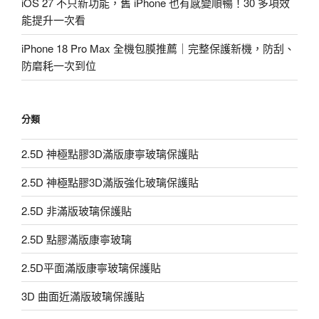
iOS 27 不只新功能，舊 iPhone 也有感變順暢！30 多項效
能提升一次看
iPhone 18 Pro Max 全機包膜推薦｜完整保護新機，防刮、
防磨耗一次到位
分類
2.5D 神極點膠3D滿版康寧玻璃保護貼
2.5D 神極點膠3D滿版強化玻璃保護貼
2.5D 非滿版玻璃保護貼
2.5D 點膠滿版康寧玻璃
2.5D平面滿版康寧玻璃保護貼
3D 曲面近滿版玻璃保護貼