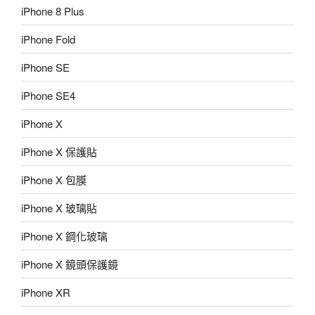
iPhone 8 Plus
iPhone Fold
iPhone SE
iPhone SE4
iPhone X
iPhone X 保護貼
iPhone X 包膜
iPhone X 玻璃貼
iPhone X 鋼化玻璃
iPhone X 鏡頭保護鏡
iPhone XR