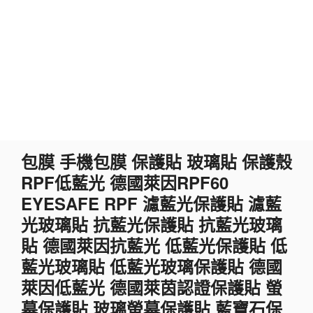
跳
包膜 手機包膜 保護貼 玻璃貼 保護殼
至
RPF低藍光 德國萊因RPF60
主
要
EYESAFE RPF 濾藍光保護貼 濾藍
內
光玻璃貼 抗藍光保護貼 抗藍光玻璃
容
貼 德國萊因抗藍光 低藍光保護貼 低
藍光玻璃貼 低藍光玻璃保護貼 德國
萊因低藍光 德國萊茵認證保護貼 螢
幕保護貼 玻璃螢幕保護貼 藍寶石保