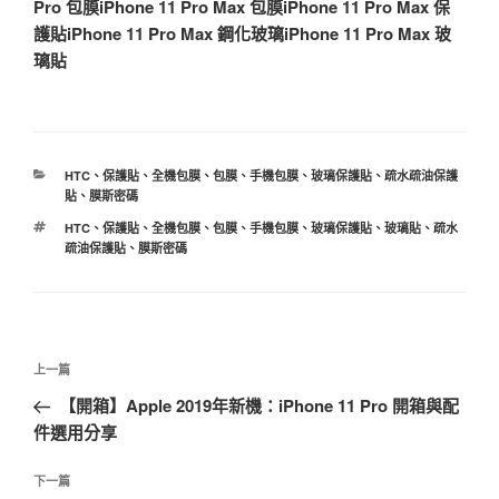
Pro 包膜
iPhone 11 Pro Max 包膜
iPhone 11 Pro Max 保
護貼
iPhone 11 Pro Max 鋼化玻璃
iPhone 11 Pro Max 玻
璃貼
分
HTC
、
保護貼
、
全機包膜
、
包膜
、
手機包膜
、
玻璃保護貼
、
疏水疏油保護
類
貼
、
膜斯密碼
標
HTC
、
保護貼
、
全機包膜
、
包膜
、
手機包膜
、
玻璃保護貼
、
玻璃貼
、
疏水
籤
疏油保護貼
、
膜斯密碼
文
上
上一篇
章
一
【開箱】Apple 2019年新機：iPhone 11 Pro 開箱與配
導
篇
件選用分享
覽
文
章
下
下一篇